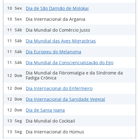
Dia de São Damião de Molokai
10 Sex
Dia Internacional da Argania
10 Sex
Dia Mundial do Comércio Justo
11 Sáb
Dia Mundial das Aves Migratórias
11 Sáb
Dia Europeu do Melanoma
11 Sáb
Dia Mundial da Consciencialização do Ego
11 Sáb
Dia Mundial da Fibromialgia e da Síndrome da
12 Dom
Fadiga Crónica
Dia Internacional do Enfermeiro
12 Dom
Dia Internacional da Sanidade Vegetal
12 Dom
Dia de Santa Joana
12 Dom
Dia Mundial do Cocktail
13 Seg
Dia Internacional do Húmus
13 Seg