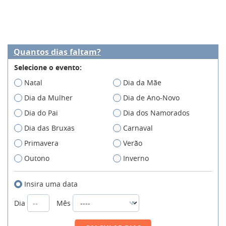
Quantos dias faltam?
Selecione o evento:
Natal
Dia da Mãe
Dia da Mulher
Dia de Ano-Novo
Dia do Pai
Dia dos Namorados
Dia das Bruxas
Carnaval
Primavera
Verão
Outono
Inverno
Insira uma data
Dia
Mês