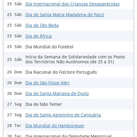
Dia Internacional das Crianças Desaparecidas
25 Sáb
Dia de Santa Maria Madalena de Pazzi
25 Sáb
Dia de São Beda
25 Sáb
Dia de África
25 Sáb
Dia Mundial do Futebol
25 Sáb
Início da Semana de Solidariedade com os Povos
25 Sáb
dos Territórios Não Autónomos (de 25 a 31)
Dia Nacional do Folclore Português
26 Dom
Dia de São Filipe Néri
26 Dom
Dia de Santa Mariana de Quito
26 Dom
Dia de Não Temer
27 Seg
Dia de Santo Agostinho de Cantuária
27 Seg
Dia Mundial do Hambúrguer
28 Ter
Dia Internacional da Dignidade Menstrual
28 Ter