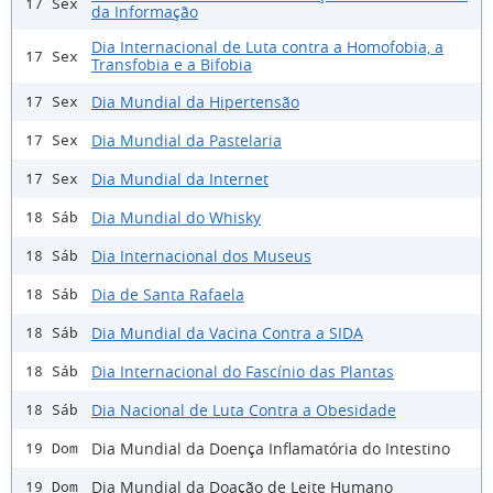
17 Sex
da Informação
Dia Internacional de Luta contra a Homofobia, a
17 Sex
Transfobia e a Bifobia
Dia Mundial da Hipertensão
17 Sex
Dia Mundial da Pastelaria
17 Sex
Dia Mundial da Internet
17 Sex
Dia Mundial do Whisky
18 Sáb
Dia Internacional dos Museus
18 Sáb
Dia de Santa Rafaela
18 Sáb
Dia Mundial da Vacina Contra a SIDA
18 Sáb
Dia Internacional do Fascínio das Plantas
18 Sáb
Dia Nacional de Luta Contra a Obesidade
18 Sáb
Dia Mundial da Doença Inflamatória do Intestino
19 Dom
Dia Mundial da Doação de Leite Humano
19 Dom