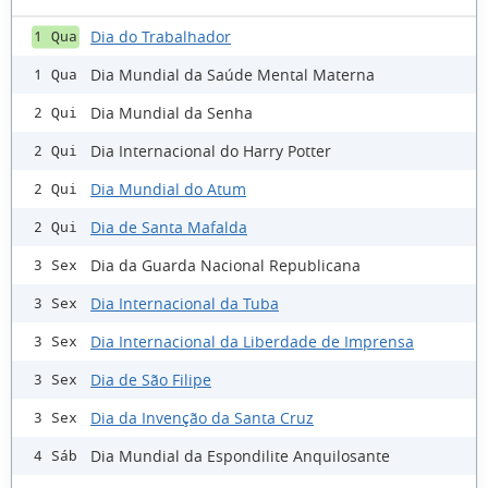
Dia do Trabalhador
1 Qua
Dia Mundial da Saúde Mental Materna
1 Qua
Dia Mundial da Senha
2 Qui
Dia Internacional do Harry Potter
2 Qui
Dia Mundial do Atum
2 Qui
Dia de Santa Mafalda
2 Qui
Dia da Guarda Nacional Republicana
3 Sex
Dia Internacional da Tuba
3 Sex
Dia Internacional da Liberdade de Imprensa
3 Sex
Dia de São Filipe
3 Sex
Dia da Invenção da Santa Cruz
3 Sex
Dia Mundial da Espondilite Anquilosante
4 Sáb