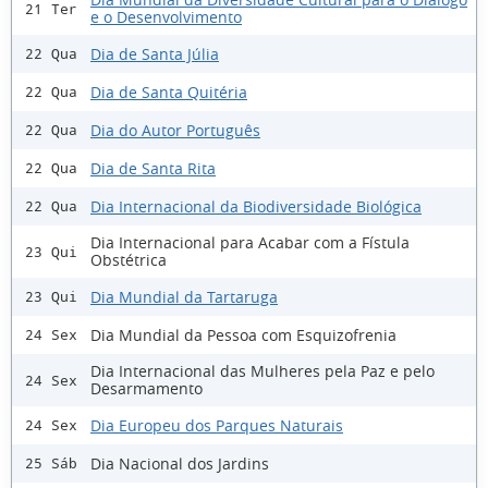
21 Ter
e o Desenvolvimento
Dia de Santa Júlia
22 Qua
Dia de Santa Quitéria
22 Qua
Dia do Autor Português
22 Qua
Dia de Santa Rita
22 Qua
Dia Internacional da Biodiversidade Biológica
22 Qua
Dia Internacional para Acabar com a Fístula
23 Qui
Obstétrica
Dia Mundial da Tartaruga
23 Qui
Dia Mundial da Pessoa com Esquizofrenia
24 Sex
Dia Internacional das Mulheres pela Paz e pelo
24 Sex
Desarmamento
Dia Europeu dos Parques Naturais
24 Sex
Dia Nacional dos Jardins
25 Sáb