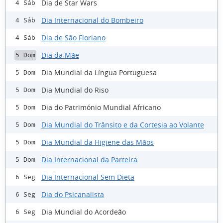
Dia de Star Wars
4 Sáb
Dia Internacional do Bombeiro
4 Sáb
Dia de São Floriano
4 Sáb
Dia da Mãe
5 Dom
Dia Mundial da Língua Portuguesa
5 Dom
Dia Mundial do Riso
5 Dom
Dia do Património Mundial Africano
5 Dom
Dia Mundial do Trânsito e da Cortesia ao Volante
5 Dom
Dia Mundial da Higiene das Mãos
5 Dom
Dia Internacional da Parteira
5 Dom
Dia Internacional Sem Dieta
6 Seg
Dia do Psicanalista
6 Seg
Dia Mundial do Acordeão
6 Seg