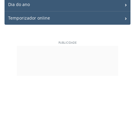
Dia do ano
Temporizador online