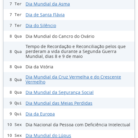
Dia Mundial da Asma
7 Ter
Dia de Santa Flávia
7 Ter
Dia do Silêncio
7 Ter
Dia Mundial do Cancro do Ovário
8 Qua
Tempo de Recordação e Reconciliação pelos que
perderam a vida durante a Segunda Guerra
8 Qua
Mundial, dias 8 e 9 de maio
Dia da Vitória
8 Qua
Dia Mundial da Cruz Vermelha e do Crescente
8 Qua
Vermelho
Dia Mundial da Segurança Social
8 Qua
Dia Mundial das Meias Perdidas
9 Qui
Dia da Europa
9 Qui
Dia Nacional da Pessoa com Deficiência Intelectual
10 Sex
Dia Mundial do Lúpus
10 Sex