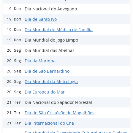
Dia Nacional do Advogado
19 Dom
Dia de Santo Ivo
19 Dom
Dia Mundial do Médico de Família
19 Dom
Dia Mundial do Jogo Limpo
19 Dom
Dia Mundial das Abelhas
20 Seg
Dia da Marinha
20 Seg
Dia de São Bernardino
20 Seg
Dia Mundial da Metrologia
20 Seg
Dia Europeu do Mar
20 Seg
Dia Nacional do Sapador Florestal
21 Ter
Dia de São Cristóvão de Magalhães
21 Ter
Dia Internacional do Chá
21 Ter
Dia Mundial da Diversidade Cultural para o Diálogo