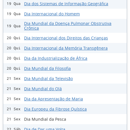
Dia dos Sistemas de Informação Geográfica
19 Qua
Dia Internacional do Homem
19 Qua
Dia Mundial da Doença Pulmonar Obstrutiva
19 Qua
Crônica
Dia Internacional dos Direitos das Crianças
20 Qui
Dia Internacional da Memória Transgênera
20 Qui
Dia da Industrialização de África
20 Qui
Dia Mundial da Filosofia
20 Qui
Dia Mundial da Televisão
21 Sex
Dia Mundial do Olá
21 Sex
Dia da Apresentação de Maria
21 Sex
Dia Europeu da Fibrose Quística
21 Sex
Dia Mundial da Pesca
21 Sex
Dia de Dar uma Volta
22 Sáb