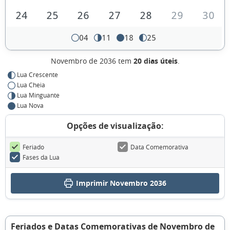
24
25
26
27
28
29
30
04
11
18
25
Novembro de 2036 tem
20 dias úteis
.
Lua Crescente
Lua Cheia
Lua Minguante
Lua Nova
Opções de visualização:
Feriado
Data Comemorativa
Fases da Lua
Imprimir Novembro 2036
Feriados e Datas Comemorativas de Novembro de