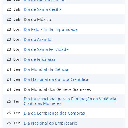
Dia de Santa Cecília
22 Sáb
Dia do Músico
22 Sáb
Dia Pelo Fim da Impunidade
23 Dom
Dia do Arando
23 Dom
Dia de Santa Felicidade
23 Dom
Dia de Fibonacci
23 Dom
Dia Mundial da Ciência
24 Seg
Dia Nacional da Cultura Científica
24 Seg
Dia Mundial dos Gémeos Siameses
24 Seg
Dia Internacional para a Eliminação da Violência
25 Ter
Contra as Mulheres
Dia de Lembrança das Compras
25 Ter
Dia Nacional do Empresário
25 Ter