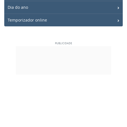
Dia do ano
Temporizador online