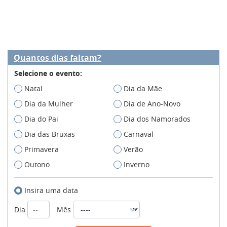
Quantos dias faltam?
Selecione o evento:
Natal
Dia da Mãe
Dia da Mulher
Dia de Ano-Novo
Dia do Pai
Dia dos Namorados
Dia das Bruxas
Carnaval
Primavera
Verão
Outono
Inverno
Insira uma data
Dia
Mês