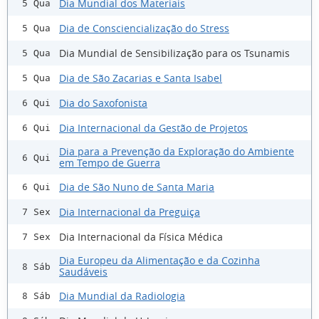
Dia Mundial dos Materiais
5 Qua
Dia de Consciencialização do Stress
5 Qua
Dia Mundial de Sensibilização para os Tsunamis
5 Qua
Dia de São Zacarias e Santa Isabel
5 Qua
Dia do Saxofonista
6 Qui
Dia Internacional da Gestão de Projetos
6 Qui
Dia para a Prevenção da Exploração do Ambiente
6 Qui
em Tempo de Guerra
Dia de São Nuno de Santa Maria
6 Qui
Dia Internacional da Preguiça
7 Sex
Dia Internacional da Física Médica
7 Sex
Dia Europeu da Alimentação e da Cozinha
8 Sáb
Saudáveis
Dia Mundial da Radiologia
8 Sáb