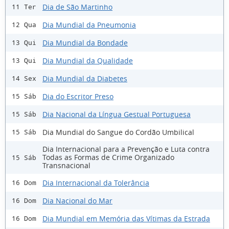
Dia de São Martinho
11 Ter
Dia Mundial da Pneumonia
12 Qua
Dia Mundial da Bondade
13 Qui
Dia Mundial da Qualidade
13 Qui
Dia Mundial da Diabetes
14 Sex
Dia do Escritor Preso
15 Sáb
Dia Nacional da Língua Gestual Portuguesa
15 Sáb
Dia Mundial do Sangue do Cordão Umbilical
15 Sáb
Dia Internacional para a Prevenção e Luta contra
Todas as Formas de Crime Organizado
15 Sáb
Transnacional
Dia Internacional da Tolerância
16 Dom
Dia Nacional do Mar
16 Dom
Dia Mundial em Memória das Vítimas da Estrada
16 Dom