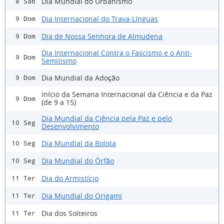
Dia Mundial do Urbanismo
8 Sáb
Dia Internacional do Trava-Línguas
9 Dom
Dia de Nossa Senhora de Almudena
9 Dom
Dia Internacional Contra o Fascismo e o Anti-
9 Dom
Semitismo
Dia Mundial da Adoção
9 Dom
Início da Semana Internacional da Ciência e da Paz
9 Dom
(de 9 a 15)
Dia Mundial da Ciência pela Paz e pelo
10 Seg
Desenvolvimento
Dia Mundial da Bolota
10 Seg
Dia Mundial do Órfão
10 Seg
Dia do Armistício
11 Ter
Dia Mundial do Origami
11 Ter
Dia dos Solteiros
11 Ter