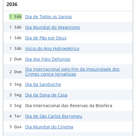
2036
Dia de Todos os Santos
1 Sáb
Dia Mundial do Veganismo
1 Sáb
Dia de Pão por Deus
1 Sáb
Início do Ano Hidroelétrico
1 Sáb
Dia dos Fiéis Defuntos
2 Dom
Dia Internacional pelo Fim da Impunidade dos
2 Dom
Crimes contra Jornalistas
Dia da Sanduíche
3 Seg
Dia da Dona de Casa
3 Seg
Dia Internacional das Reservas da Biosfera
3 Seg
Dia de São Carlos Borromeu
4 Ter
Dia Mundial do Cinema
5 Qua