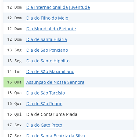
Dia Internacional da Juventude
12 Dom
Dia do Filho do Meio
12 Dom
Dia Mundial do Elefante
12 Dom
Dia de Santa Hilária
12 Dom
Dia de São Ponciano
13 Seg
Dia de Santo Hipólito
13 Seg
Dia de São Maximiliano
14 Ter
Assunção de Nossa Senhora
15 Qua
Dia de São Tarcísio
15 Qua
Dia de São Roque
16 Qui
Dia de Contar uma Piada
16 Qui
Dia do Gato Preto
17 Sex
Dia de Santa Beatriz da Silva
17 Sex