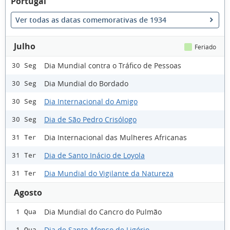
Portugal
Ver todas as datas comemorativas de 1934
Julho
Feriado
Dia Mundial contra o Tráfico de Pessoas
30 Seg
Dia Mundial do Bordado
30 Seg
Dia Internacional do Amigo
30 Seg
Dia de São Pedro Crisólogo
30 Seg
Dia Internacional das Mulheres Africanas
31 Ter
Dia de Santo Inácio de Loyola
31 Ter
Dia Mundial do Vigilante da Natureza
31 Ter
Agosto
Dia Mundial do Cancro do Pulmão
1 Qua
Dia de Santo Afonso de Ligório
1 Qua