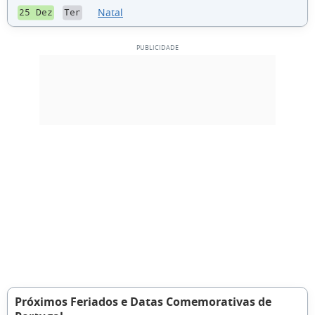
Natal
25 Dez
Ter
Próximos Feriados e Datas Comemorativas de