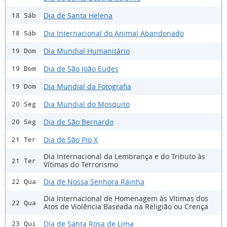
Dia de Santa Helena
18 Sáb
Dia Internacional do Animal Abandonado
18 Sáb
Dia Mundial Humanitário
19 Dom
Dia de São João Eudes
19 Dom
Dia Mundial da Fotografia
19 Dom
Dia Mundial do Mosquito
20 Seg
Dia de São Bernardo
20 Seg
Dia de São Pio X
21 Ter
Dia Internacional da Lembrança e do Tributo às
21 Ter
Vítimas do Terrorismo
Dia de Nossa Senhora Rainha
22 Qua
Dia Internacional de Homenagem às Vítimas dos
22 Qua
Atos de Violência Baseada na Religião ou Crença
Dia de Santa Rosa de Lima
23 Qui