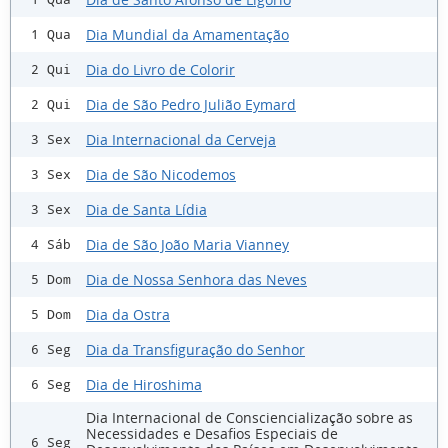
Dia Mundial da Amamentação
1 Qua
Dia do Livro de Colorir
2 Qui
Dia de São Pedro Julião Eymard
2 Qui
Dia Internacional da Cerveja
3 Sex
Dia de São Nicodemos
3 Sex
Dia de Santa Lídia
3 Sex
Dia de São João Maria Vianney
4 Sáb
Dia de Nossa Senhora das Neves
5 Dom
Dia da Ostra
5 Dom
Dia da Transfiguração do Senhor
6 Seg
Dia de Hiroshima
6 Seg
Dia Internacional de Consciencialização sobre as
Necessidades e Desafios Especiais de
6 Seg