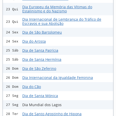
Dia Europeu da Memória das Vítimas do
23 Qui
Estalinismo e do Nazismo
Dia Internacional de Lembrança do Tráfico de
23 Qui
Escravos e sua Abolição
Dia de São Bartolomeu
24 Sex
Dia do Artista
24 Sex
Dia de Santa Patrícia
25 Sáb
Dia de Santa Hermínia
25 Sáb
Dia de São Zeferino
26 Dom
Dia Internacional da Igualdade Feminina
26 Dom
Dia do Cão
26 Dom
Dia de Santa Mónica
27 Seg
Dia Mundial dos Lagos
27 Seg
Dia de Santo Agostinho de Hipona
28 Ter