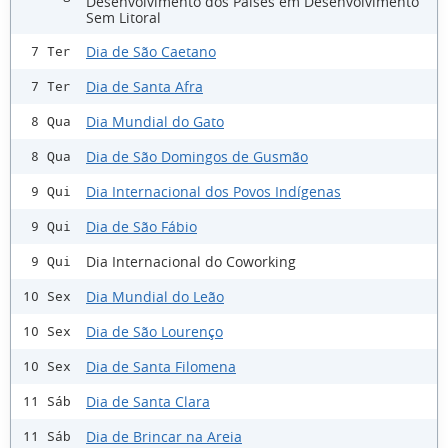
Desenvolvimento dos Países em Desenvolvimento
Sem Litoral
Dia de São Caetano
7 Ter
Dia de Santa Afra
7 Ter
Dia Mundial do Gato
8 Qua
Dia de São Domingos de Gusmão
8 Qua
Dia Internacional dos Povos Indígenas
9 Qui
Dia de São Fábio
9 Qui
Dia Internacional do Coworking
9 Qui
Dia Mundial do Leão
10 Sex
Dia de São Lourenço
10 Sex
Dia de Santa Filomena
10 Sex
Dia de Santa Clara
11 Sáb
Dia de Brincar na Areia
11 Sáb