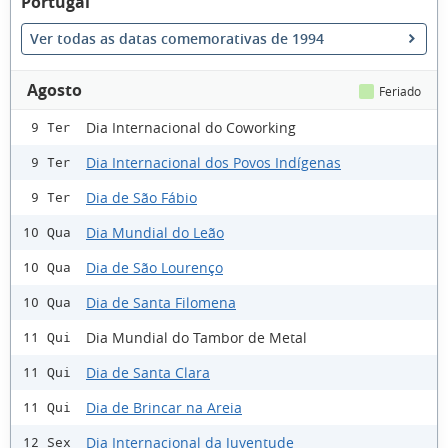
Portugal
Ver todas as datas comemorativas de 1994
Agosto
Feriado
Dia Internacional do Coworking
9 Ter
Dia Internacional dos Povos Indígenas
9 Ter
Dia de São Fábio
9 Ter
Dia Mundial do Leão
10 Qua
Dia de São Lourenço
10 Qua
Dia de Santa Filomena
10 Qua
Dia Mundial do Tambor de Metal
11 Qui
Dia de Santa Clara
11 Qui
Dia de Brincar na Areia
11 Qui
Dia Internacional da Juventude
12 Sex