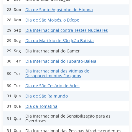
Dia de Santo Agostinho de Hipona
28 Dom
Dia de São Moisés, o Etíope
28 Dom
Dia Internacional contra Testes Nucleares
29 Seg
Dia do Martírio de São João Batista
29 Seg
Dia Internacional do Gamer
29 Seg
Dia Internacional do Tubarão-Baleia
30 Ter
Dia Internacional das Vítimas de
30 Ter
Desaparecimentos Forçados
Dia de São Cesário de Arles
30 Ter
Dia de São Raimundo
31 Qua
Dia da Tomatina
31 Qua
Dia Internacional de Sensibilização para as
31 Qua
Overdoses
Dia Internacional das Pessoas Afrodescendentes
31 Qua