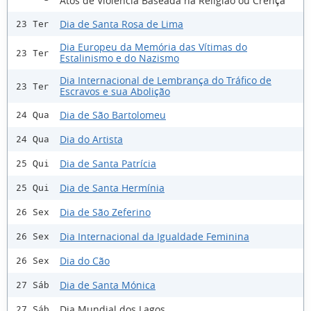
Atos de Violência Baseada na Religião ou Crença
Dia de Santa Rosa de Lima
23 Ter
Dia Europeu da Memória das Vítimas do
23 Ter
Estalinismo e do Nazismo
Dia Internacional de Lembrança do Tráfico de
23 Ter
Escravos e sua Abolição
Dia de São Bartolomeu
24 Qua
Dia do Artista
24 Qua
Dia de Santa Patrícia
25 Qui
Dia de Santa Hermínia
25 Qui
Dia de São Zeferino
26 Sex
Dia Internacional da Igualdade Feminina
26 Sex
Dia do Cão
26 Sex
Dia de Santa Mónica
27 Sáb
Dia Mundial dos Lagos
27 Sáb