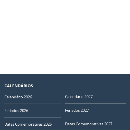
CALENDÁRIOS
Calendário 2027
Calendário 2026
Feriados 2027
Feriados 2026
Datas Comemorativas 2027
Datas Comemorativas 2026