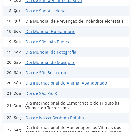
Dia de Santa Beatriz da Silva
17 Qua
Dia de Santa Helena
18 Qui
Dia Mundial de Prevenção de Incêndios Florestais
18 Qui
Dia Mundial Humanitário
19 Sex
Dia de São João Eudes
19 Sex
Dia Mundial da Fotografia
19 Sex
Dia Mundial do Mosquito
20 Sáb
Dia de São Bernardo
20 Sáb
Dia Internacional do Animal Abandonado
20 Sáb
Dia de São Pio X
21 Dom
Dia Internacional da Lembrança e do Tributo às
21 Dom
Vítimas do Terrorismo
Dia de Nossa Senhora Rainha
22 Seg
Dia Internacional de Homenagem às Vítimas dos
22 Seg