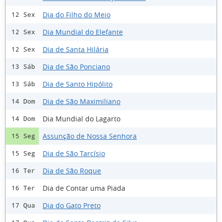
Dia do Filho do Meio
12 Sex
Dia Mundial do Elefante
12 Sex
Dia de Santa Hilária
12 Sex
Dia de São Ponciano
13 Sáb
Dia de Santo Hipólito
13 Sáb
Dia de São Maximiliano
14 Dom
Dia Mundial do Lagarto
14 Dom
Assunção de Nossa Senhora
15 Seg
Dia de São Tarcísio
15 Seg
Dia de São Roque
16 Ter
Dia de Contar uma Piada
16 Ter
Dia do Gato Preto
17 Qua