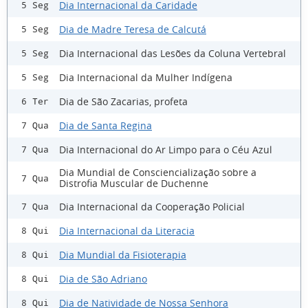
Dia Internacional da Caridade
5 Seg
Dia de Madre Teresa de Calcutá
5 Seg
Dia Internacional das Lesões da Coluna Vertebral
5 Seg
Dia Internacional da Mulher Indígena
5 Seg
Dia de São Zacarias, profeta
6 Ter
Dia de Santa Regina
7 Qua
Dia Internacional do Ar Limpo para o Céu Azul
7 Qua
Dia Mundial de Consciencialização sobre a
7 Qua
Distrofia Muscular de Duchenne
Dia Internacional da Cooperação Policial
7 Qua
Dia Internacional da Literacia
8 Qui
Dia Mundial da Fisioterapia
8 Qui
Dia de São Adriano
8 Qui
Dia de Natividade de Nossa Senhora
8 Qui