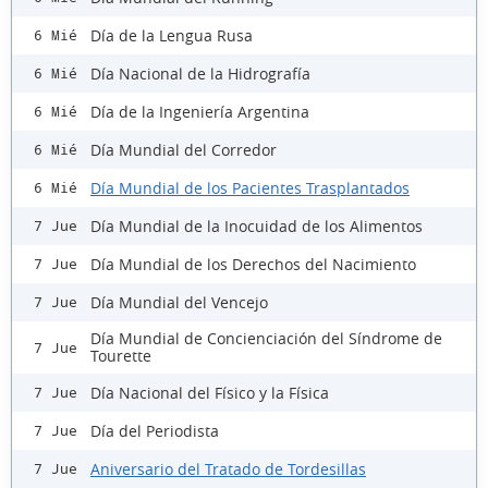
Día de la Lengua Rusa
6 Mié
Día Nacional de la Hidrografía
6 Mié
Día de la Ingeniería Argentina
6 Mié
Día Mundial del Corredor
6 Mié
Día Mundial de los Pacientes Trasplantados
6 Mié
Día Mundial de la Inocuidad de los Alimentos
7 Jue
Día Mundial de los Derechos del Nacimiento
7 Jue
Día Mundial del Vencejo
7 Jue
Día Mundial de Concienciación del Síndrome de
7 Jue
Tourette
Día Nacional del Físico y la Física
7 Jue
Día del Periodista
7 Jue
Aniversario del Tratado de Tordesillas
7 Jue