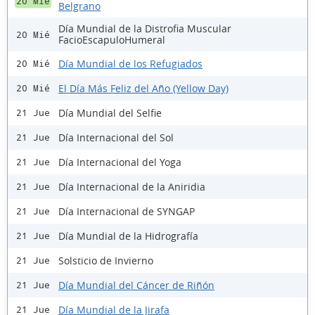
20 Mié
Belgrano
Día Mundial de la Distrofia Muscular
20 Mié
FacioEscapuloHumeral
Día Mundial de los Refugiados
20 Mié
El Día Más Feliz del Año (Yellow Day)
20 Mié
Día Mundial del Selfie
21 Jue
Día Internacional del Sol
21 Jue
Día Internacional del Yoga
21 Jue
Día Internacional de la Aniridia
21 Jue
Día Internacional de SYNGAP
21 Jue
Día Mundial de la Hidrografía
21 Jue
Solsticio de Invierno
21 Jue
Día Mundial del Cáncer de Riñón
21 Jue
Día Mundial de la Jirafa
21 Jue