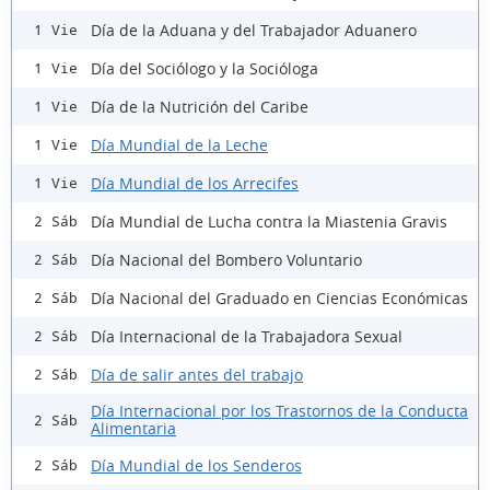
Día de la Aduana y del Trabajador Aduanero
1 Vie
Día del Sociólogo y la Socióloga
1 Vie
Día de la Nutrición del Caribe
1 Vie
Día Mundial de la Leche
1 Vie
Día Mundial de los Arrecifes
1 Vie
Día Mundial de Lucha contra la Miastenia Gravis
2 Sáb
Día Nacional del Bombero Voluntario
2 Sáb
Día Nacional del Graduado en Ciencias Económicas
2 Sáb
Día Internacional de la Trabajadora Sexual
2 Sáb
Día de salir antes del trabajo
2 Sáb
Día Internacional por los Trastornos de la Conducta
2 Sáb
Alimentaria
Día Mundial de los Senderos
2 Sáb