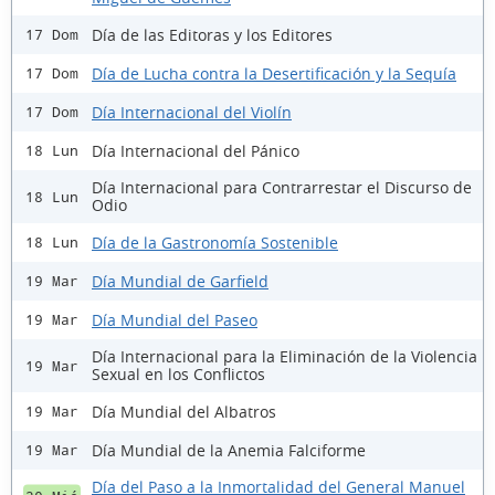
Día de las Editoras y los Editores
17 Dom
Día de Lucha contra la Desertificación y la Sequía
17 Dom
Día Internacional del Violín
17 Dom
Día Internacional del Pánico
18 Lun
Día Internacional para Contrarrestar el Discurso de
18 Lun
Odio
Día de la Gastronomía Sostenible
18 Lun
Día Mundial de Garfield
19 Mar
Día Mundial del Paseo
19 Mar
Día Internacional para la Eliminación de la Violencia
19 Mar
Sexual en los Conflictos
Día Mundial del Albatros
19 Mar
Día Mundial de la Anemia Falciforme
19 Mar
Día del Paso a la Inmortalidad del General Manuel