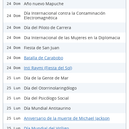
Año nuevo Mapuche
24 Dom
Día Internacional contra la Contaminación
24 Dom
Electromagnética
Día del Piloto de Carrera
24 Dom
Dia Internacional de las Mujeres en la Diplomacia
24 Dom
Fiesta de San Juan
24 Dom
Batalla de Carabobo
24 Dom
Inti Raymi (Fiesta del Sol)
24 Dom
Día de la Gente de Mar
25 Lun
Día del Otorrinolaringólogo
25 Lun
Día del Psicólogo Social
25 Lun
Día Mundial Antitaurino
25 Lun
Aniversario de la muerte de Michael Jackson
25 Lun
Día Mundial del Vitíligo
25 Lun