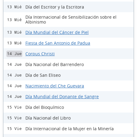
Día del Escritor y la Escritora
13 Mié
Día Internacional de Sensibilización sobre el
13 Mié
Albinismo
Día Mundial del Cáncer de Piel
13 Mié
Fiesta de San Antonio de Padua
13 Mié
Corpus Christi
14 Jue
Día Nacional del Barrendero
14 Jue
Día de San Eliseo
14 Jue
Nacimiento del Che Guevara
14 Jue
Día Mundial del Donante de Sangre
14 Jue
Día del Bioquímico
15 Vie
Día Nacional del Libro
15 Vie
Día Internacional de la Mujer en la Minería
15 Vie