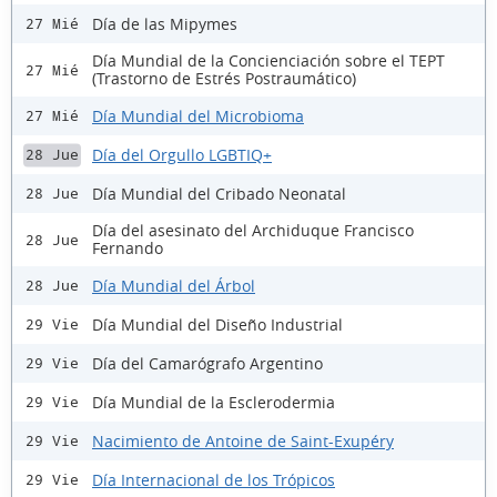
Día de las Mipymes
27 Mié
Día Mundial de la Concienciación sobre el TEPT
27 Mié
(Trastorno de Estrés Postraumático)
Día Mundial del Microbioma
27 Mié
Día del Orgullo LGBTIQ+
28 Jue
Día Mundial del Cribado Neonatal
28 Jue
Día del asesinato del Archiduque Francisco
28 Jue
Fernando
Día Mundial del Árbol
28 Jue
Día Mundial del Diseño Industrial
29 Vie
Día del Camarógrafo Argentino
29 Vie
Día Mundial de la Esclerodermia
29 Vie
Nacimiento de Antoine de Saint-Exupéry
29 Vie
Día Internacional de los Trópicos
29 Vie