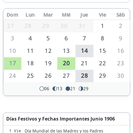
Dom
Lun
Mar
Mié
Jue
Vie
Sáb
27
28
29
30
31
1
2
3
4
5
6
7
8
9
10
11
12
13
14
15
16
17
18
19
20
21
22
23
24
25
26
27
28
29
30
06
13
21
29
Días Festivos y Fechas Importantes Junio 1906
Día Mundial de las Madres y los Padres
1 Vie