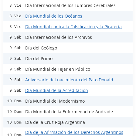
Día Internacional de los Tumores Cerebrales
8 Vie
Día Mundial de los Océanos
8 Vie
Día Mundial contra la Falsificación y la Piratería
8 Vie
Día Internacional de los Archivos
9 Sáb
Día del Geólogo
9 Sáb
Día del Primo
9 Sáb
Día Mundial de Tejer en Público
9 Sáb
Aniversario del nacimiento del Pato Donald
9 Sáb
Día Mundial de la Acreditación
9 Sáb
Día Mundial del Modernismo
10 Dom
Día Mundial de la Enfermedad de Andrade
10 Dom
Día de la Cruz Roja Argentina
10 Dom
Día de la Afirmación de los Derechos Argentinos
10 Dom