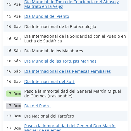
Día Mundial de Toma de Conciencia del Abuso y
15 Vie
Maltrato en la Vejez
Día Mundial del Viento
15 Vie
Día Internacional de la Biotecnología
16 Sáb
Día Internacional de la Solidaridad con el Pueblo en
16 Sáb
Lucha de Sudáfrica
Día Mundial de los Malabares
16 Sáb
Día Mundial de las Tortugas Marinas
16 Sáb
Día Internacional de las Remesas Familiares
16 Sáb
Día Internacional del Surf
16 Sáb
Paso a la Inmortalidad del General Martín Miguel
17 Dom
de Güemes (trasladable)
Día del Padre
17 Dom
Día Nacional del Tarefero
17 Dom
Paso a la Inmortalidad del General Don Martín
17 Dom
Miguel de Güemes