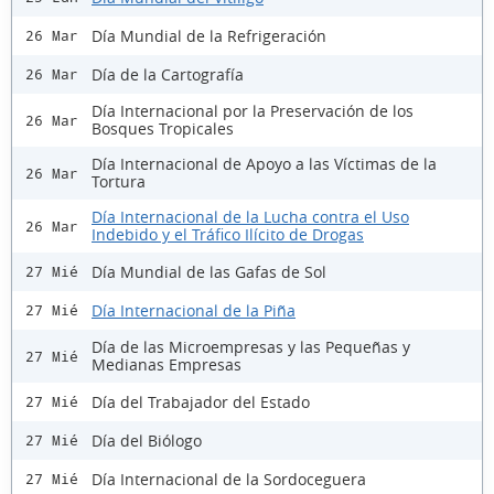
Día Mundial de la Refrigeración
26 Mar
Día de la Cartografía
26 Mar
Día Internacional por la Preservación de los
26 Mar
Bosques Tropicales
Día Internacional de Apoyo a las Víctimas de la
26 Mar
Tortura
Día Internacional de la Lucha contra el Uso
26 Mar
Indebido y el Tráfico Ilícito de Drogas
Día Mundial de las Gafas de Sol
27 Mié
Día Internacional de la Piña
27 Mié
Día de las Microempresas y las Pequeñas y
27 Mié
Medianas Empresas
Día del Trabajador del Estado
27 Mié
Día del Biólogo
27 Mié
Día Internacional de la Sordoceguera
27 Mié