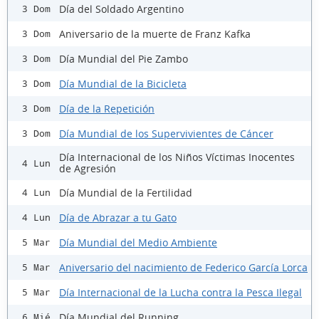
Día del Soldado Argentino
3 Dom
Aniversario de la muerte de Franz Kafka
3 Dom
Día Mundial del Pie Zambo
3 Dom
Día Mundial de la Bicicleta
3 Dom
Día de la Repetición
3 Dom
Día Mundial de los Supervivientes de Cáncer
3 Dom
Día Internacional de los Niños Víctimas Inocentes
4 Lun
de Agresión
Día Mundial de la Fertilidad
4 Lun
Día de Abrazar a tu Gato
4 Lun
Día Mundial del Medio Ambiente
5 Mar
Aniversario del nacimiento de Federico García Lorca
5 Mar
Día Internacional de la Lucha contra la Pesca Ilegal
5 Mar
Día Mundial del Running
6 Mié