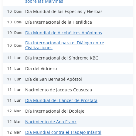
sobre las Malvinas
Día Mundial de las Especias y Hierbas
10 Dom
Día Internacional de la Heráldica
10 Dom
Día Mundial de Alcohólicos Anónimos
10 Dom
Día Internacional para el Diálogo entre
10 Dom
Civilizaciones
Día Internacional del Síndrome KBG
11 Lun
Día del Vidriero
11 Lun
Día de San Bernabé Apóstol
11 Lun
Nacimiento de Jacques Cousteau
11 Lun
Día Mundial del Cáncer de Próstata
11 Lun
Día Internacional del Doblaje
12 Mar
Nacimiento de Ana Frank
12 Mar
Día Mundial contra el Trabajo Infantil
12 Mar