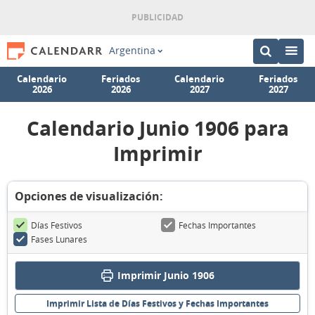
Argentina
Calendario
Feriados
Calendario
Feriados
2026
2026
2027
2027
Calendario Junio 1906 para
Imprimir
Opciones de visualización:
Días Festivos
Fechas Importantes
Fases Lunares
Imprimir Junio 1906
Imprimir Lista de Días Festivos y Fechas Importantes