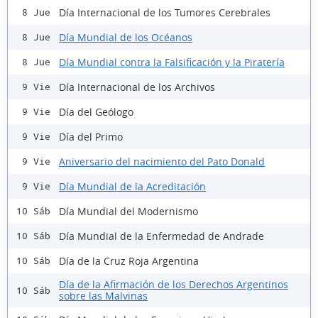
Día Internacional de los Tumores Cerebrales
8 Jue
Día Mundial de los Océanos
8 Jue
Día Mundial contra la Falsificación y la Piratería
8 Jue
Día Internacional de los Archivos
9 Vie
Día del Geólogo
9 Vie
Día del Primo
9 Vie
Aniversario del nacimiento del Pato Donald
9 Vie
Día Mundial de la Acreditación
9 Vie
Día Mundial del Modernismo
10 Sáb
Día Mundial de la Enfermedad de Andrade
10 Sáb
Día de la Cruz Roja Argentina
10 Sáb
Día de la Afirmación de los Derechos Argentinos
10 Sáb
sobre las Malvinas