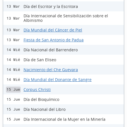
Día del Escritor y la Escritora
13 Mar
Día Internacional de Sensibilización sobre el
13 Mar
Albinismo
Día Mundial del Cáncer de Piel
13 Mar
Fiesta de San Antonio de Padua
13 Mar
Día Nacional del Barrendero
14 Mié
Día de San Eliseo
14 Mié
Nacimiento del Che Guevara
14 Mié
Día Mundial del Donante de Sangre
14 Mié
Corpus Christi
15 Jue
Día del Bioquímico
15 Jue
Día Nacional del Libro
15 Jue
Día Internacional de la Mujer en la Minería
15 Jue