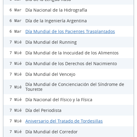
Día Nacional de la Hidrografía
6 Mar
Día de la Ingeniería Argentina
6 Mar
Día Mundial de los Pacientes Trasplantados
6 Mar
Día Mundial del Running
7 Mié
Día Mundial de la Inocuidad de los Alimentos
7 Mié
Día Mundial de los Derechos del Nacimiento
7 Mié
Día Mundial del Vencejo
7 Mié
Día Mundial de Concienciación del Síndrome de
7 Mié
Tourette
Día Nacional del Físico y la Física
7 Mié
Día del Periodista
7 Mié
Aniversario del Tratado de Tordesillas
7 Mié
Día Mundial del Corredor
7 Mié