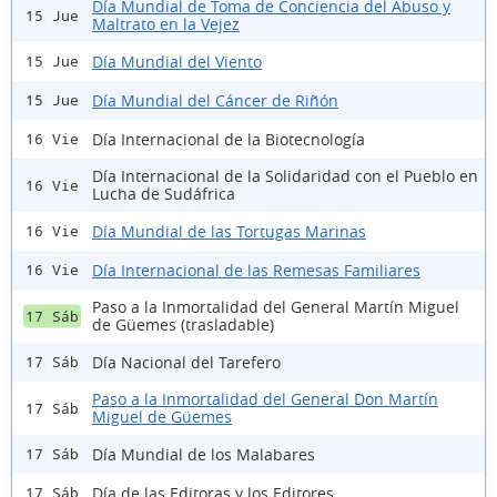
Día Mundial de Toma de Conciencia del Abuso y
15 Jue
Maltrato en la Vejez
Día Mundial del Viento
15 Jue
Día Mundial del Cáncer de Riñón
15 Jue
Día Internacional de la Biotecnología
16 Vie
Día Internacional de la Solidaridad con el Pueblo en
16 Vie
Lucha de Sudáfrica
Día Mundial de las Tortugas Marinas
16 Vie
Día Internacional de las Remesas Familiares
16 Vie
Paso a la Inmortalidad del General Martín Miguel
17 Sáb
de Güemes (trasladable)
Día Nacional del Tarefero
17 Sáb
Paso a la Inmortalidad del General Don Martín
17 Sáb
Miguel de Güemes
Día Mundial de los Malabares
17 Sáb
Día de las Editoras y los Editores
17 Sáb