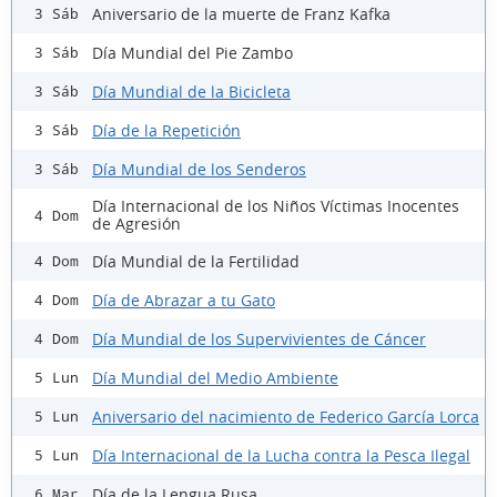
Aniversario de la muerte de Franz Kafka
3 Sáb
Día Mundial del Pie Zambo
3 Sáb
Día Mundial de la Bicicleta
3 Sáb
Día de la Repetición
3 Sáb
Día Mundial de los Senderos
3 Sáb
Día Internacional de los Niños Víctimas Inocentes
4 Dom
de Agresión
Día Mundial de la Fertilidad
4 Dom
Día de Abrazar a tu Gato
4 Dom
Día Mundial de los Supervivientes de Cáncer
4 Dom
Día Mundial del Medio Ambiente
5 Lun
Aniversario del nacimiento de Federico García Lorca
5 Lun
Día Internacional de la Lucha contra la Pesca Ilegal
5 Lun
Día de la Lengua Rusa
6 Mar