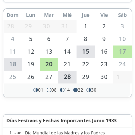
Dom
Lun
Mar
Mié
Jue
Vie
Sáb
28
29
30
31
1
2
3
4
5
6
7
8
9
10
11
12
13
14
15
16
17
18
19
20
21
22
23
24
25
26
27
28
29
30
1
01
08
14
22
30
Días Festivos y Fechas Importantes Junio 1933
Día Mundial de las Madres y los Padres
1 Jue