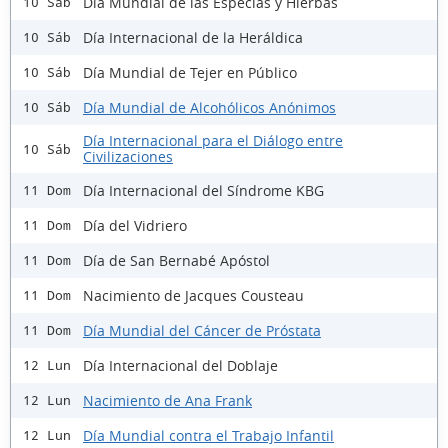
Día Mundial de las Especias y Hierbas
10 Sáb
Día Internacional de la Heráldica
10 Sáb
Día Mundial de Tejer en Público
10 Sáb
Día Mundial de Alcohólicos Anónimos
10 Sáb
Día Internacional para el Diálogo entre
10 Sáb
Civilizaciones
Día Internacional del Síndrome KBG
11 Dom
Día del Vidriero
11 Dom
Día de San Bernabé Apóstol
11 Dom
Nacimiento de Jacques Cousteau
11 Dom
Día Mundial del Cáncer de Próstata
11 Dom
Día Internacional del Doblaje
12 Lun
Nacimiento de Ana Frank
12 Lun
Día Mundial contra el Trabajo Infantil
12 Lun