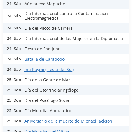
Año nuevo Mapuche
24 Sáb
Día Internacional contra la Contaminación
24 Sáb
Electromagnética
Día del Piloto de Carrera
24 Sáb
Dia Internacional de las Mujeres en la Diplomacia
24 Sáb
Fiesta de San Juan
24 Sáb
Batalla de Carabobo
24 Sáb
Inti Raymi (Fiesta del Sol)
24 Sáb
Día de la Gente de Mar
25 Dom
Día del Otorrinolaringólogo
25 Dom
Día del Psicólogo Social
25 Dom
Día Mundial Antitaurino
25 Dom
Aniversario de la muerte de Michael Jackson
25 Dom
Día Mundial del Vitíligo
25 Dom