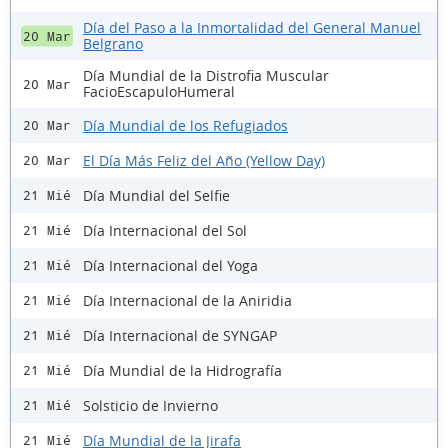
Día del Paso a la Inmortalidad del General Manuel
20 Mar
Belgrano
Día Mundial de la Distrofia Muscular
20 Mar
FacioEscapuloHumeral
Día Mundial de los Refugiados
20 Mar
El Día Más Feliz del Año (Yellow Day)
20 Mar
Día Mundial del Selfie
21 Mié
Día Internacional del Sol
21 Mié
Día Internacional del Yoga
21 Mié
Día Internacional de la Aniridia
21 Mié
Día Internacional de SYNGAP
21 Mié
Día Mundial de la Hidrografía
21 Mié
Solsticio de Invierno
21 Mié
Día Mundial de la Jirafa
21 Mié