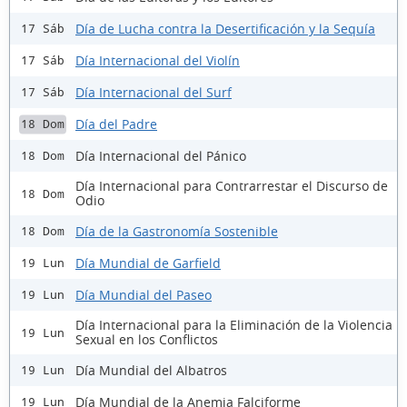
Día de Lucha contra la Desertificación y la Sequía
17 Sáb
Día Internacional del Violín
17 Sáb
Día Internacional del Surf
17 Sáb
Día del Padre
18 Dom
Día Internacional del Pánico
18 Dom
Día Internacional para Contrarrestar el Discurso de
18 Dom
Odio
Día de la Gastronomía Sostenible
18 Dom
Día Mundial de Garfield
19 Lun
Día Mundial del Paseo
19 Lun
Día Internacional para la Eliminación de la Violencia
19 Lun
Sexual en los Conflictos
Día Mundial del Albatros
19 Lun
Día Mundial de la Anemia Falciforme
19 Lun