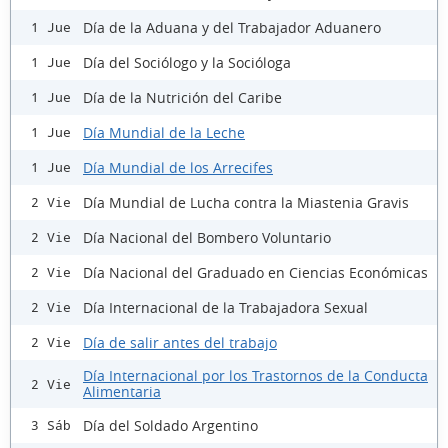
Día de la Aduana y del Trabajador Aduanero
1 Jue
Día del Sociólogo y la Socióloga
1 Jue
Día de la Nutrición del Caribe
1 Jue
Día Mundial de la Leche
1 Jue
Día Mundial de los Arrecifes
1 Jue
Día Mundial de Lucha contra la Miastenia Gravis
2 Vie
Día Nacional del Bombero Voluntario
2 Vie
Día Nacional del Graduado en Ciencias Económicas
2 Vie
Día Internacional de la Trabajadora Sexual
2 Vie
Día de salir antes del trabajo
2 Vie
Día Internacional por los Trastornos de la Conducta
2 Vie
Alimentaria
Día del Soldado Argentino
3 Sáb