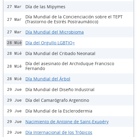
Día de las Mipymes
27 Mar
Día Mundial de la Concienciación sobre el TEPT
27 Mar
(Trastorno de Estrés Postraumático)
Día Mundial del Microbioma
27 Mar
Día del Orgullo LGBTIQ+
28 Mié
Día Mundial del Cribado Neonatal
28 Mié
Día del asesinato del Archiduque Francisco
28 Mié
Fernando
Día Mundial del Árbol
28 Mié
Día Mundial del Diseño Industrial
29 Jue
Día del Camarógrafo Argentino
29 Jue
Día Mundial de la Esclerodermia
29 Jue
Nacimiento de Antoine de Saint-Exupéry
29 Jue
Día Internacional de los Trópicos
29 Jue