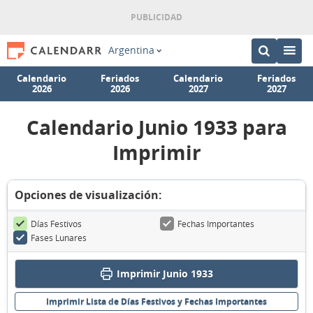
Argentina
Calendario
Feriados
Calendario
Feriados
2026
2026
2027
2027
Calendario Junio 1933 para
Imprimir
Opciones de visualización:
Días Festivos
Fechas Importantes
Fases Lunares
Imprimir Junio 1933
Imprimir Lista de Días Festivos y Fechas Importantes