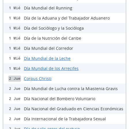
Día Mundial del Running
1 Mié
Día de la Aduana y del Trabajador Aduanero
1 Mié
Día del Sociólogo y la Socióloga
1 Mié
Día de la Nutrición del Caribe
1 Mié
Día Mundial del Corredor
1 Mié
Día Mundial de la Leche
1 Mié
Día Mundial de los Arrecifes
1 Mié
Corpus Christi
2 Jue
Día Mundial de Lucha contra la Miastenia Gravis
2 Jue
Día Nacional del Bombero Voluntario
2 Jue
Día Nacional del Graduado en Ciencias Económicas
2 Jue
Día Internacional de la Trabajadora Sexual
2 Jue
Día de salir antes del trabajo
2 Jue