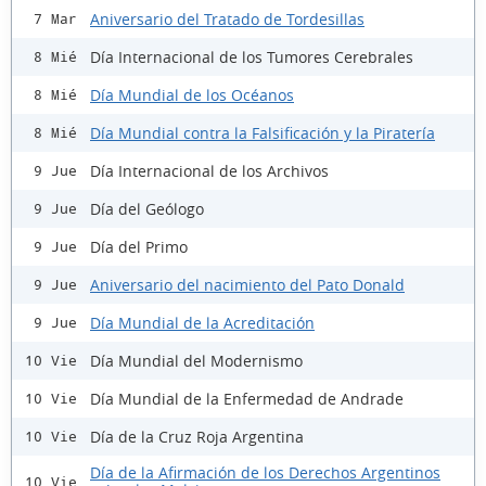
Aniversario del Tratado de Tordesillas
7 Mar
Día Internacional de los Tumores Cerebrales
8 Mié
Día Mundial de los Océanos
8 Mié
Día Mundial contra la Falsificación y la Piratería
8 Mié
Día Internacional de los Archivos
9 Jue
Día del Geólogo
9 Jue
Día del Primo
9 Jue
Aniversario del nacimiento del Pato Donald
9 Jue
Día Mundial de la Acreditación
9 Jue
Día Mundial del Modernismo
10 Vie
Día Mundial de la Enfermedad de Andrade
10 Vie
Día de la Cruz Roja Argentina
10 Vie
Día de la Afirmación de los Derechos Argentinos
10 Vie