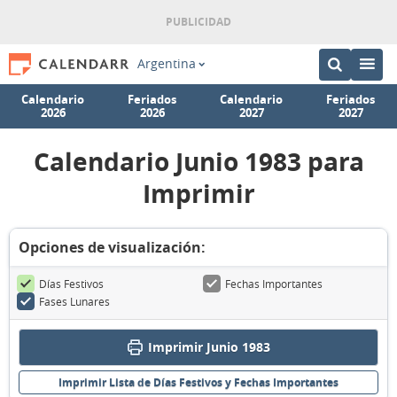
Argentina
Calendario
Feriados
Calendario
Feriados
2026
2026
2027
2027
Calendario Junio 1983 para
Imprimir
Opciones de visualización:
Días Festivos
Fechas Importantes
Fases Lunares
Imprimir Junio 1983
Imprimir Lista de Días Festivos y Fechas Importantes