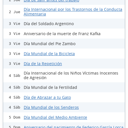
Día Internacional por los Trastornos de la Conducta
2 Jue
Alimentaria
Día del Soldado Argentino
3 Vie
Aniversario de la muerte de Franz Kafka
3 Vie
Día Mundial del Pie Zambo
3 Vie
Día Mundial de la Bicicleta
3 Vie
Día de la Repetición
3 Vie
Día Internacional de los Niños Víctimas Inocentes
4 Sáb
de Agresión
Día Mundial de la Fertilidad
4 Sáb
Día de Abrazar a tu Gato
4 Sáb
Día Mundial de los Senderos
4 Sáb
Día Mundial del Medio Ambiente
5 Dom
Aniversario del nacimiento de Federico García Lorca
5 Dom