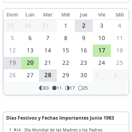
Dom
Lun
Mar
Mié
Jue
Vie
Sáb
29
30
31
1
2
3
4
5
6
7
8
9
10
11
12
13
14
15
16
17
18
19
20
21
22
23
24
25
26
27
28
29
30
1
2
03
11
17
25
Días Festivos y Fechas Importantes Junio 1983
Día Mundial de las Madres y los Padres
1 Mié