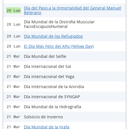
Día del Paso a la Inmortalidad del General Manuel
20 Lun
Belgrano
Día Mundial de la Distrofia Muscular
20 Lun
FacioEscapuloHumeral
Día Mundial de los Refugiados
20 Lun
El Día Más Feliz del Año (Yellow Day)
20 Lun
Día Mundial del Selfie
21 Mar
Día Internacional del Sol
21 Mar
Día Internacional del Yoga
21 Mar
Día Internacional de la Aniridia
21 Mar
Día Internacional de SYNGAP
21 Mar
Día Mundial de la Hidrografía
21 Mar
Solsticio de Invierno
21 Mar
Día Mundial de la Jirafa
21 Mar