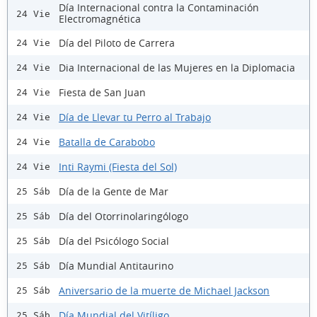
Día Internacional contra la Contaminación
24 Vie
Electromagnética
Día del Piloto de Carrera
24 Vie
Dia Internacional de las Mujeres en la Diplomacia
24 Vie
Fiesta de San Juan
24 Vie
Día de Llevar tu Perro al Trabajo
24 Vie
Batalla de Carabobo
24 Vie
Inti Raymi (Fiesta del Sol)
24 Vie
Día de la Gente de Mar
25 Sáb
Día del Otorrinolaringólogo
25 Sáb
Día del Psicólogo Social
25 Sáb
Día Mundial Antitaurino
25 Sáb
Aniversario de la muerte de Michael Jackson
25 Sáb
Día Mundial del Vitíligo
25 Sáb