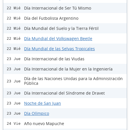
Día Internacional de Ser Tú Mismo
22 Mié
Día del Futbolista Argentino
22 Mié
Día Mundial del Suelo y la Tierra Fértil
22 Mié
Día Mundial del Volkswagen Beetle
22 Mié
Día Mundial de las Selvas Tropicales
22 Mié
Día Internacional de las Viudas
23 Jue
Día Internacional de la Mujer en la Ingeniería
23 Jue
Día de las Naciones Unidas para la Administración
23 Jue
Pública
Día Internacional del Síndrome de Dravet
23 Jue
Noche de San Juan
23 Jue
Día Olímpico
23 Jue
Año nuevo Mapuche
24 Vie