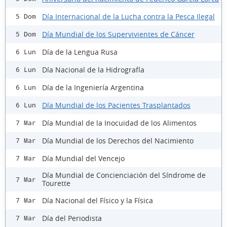
Día Internacional de la Lucha contra la Pesca Ilegal
5 Dom
Día Mundial de los Supervivientes de Cáncer
5 Dom
Día de la Lengua Rusa
6 Lun
Día Nacional de la Hidrografía
6 Lun
Día de la Ingeniería Argentina
6 Lun
Día Mundial de los Pacientes Trasplantados
6 Lun
Día Mundial de la Inocuidad de los Alimentos
7 Mar
Día Mundial de los Derechos del Nacimiento
7 Mar
Día Mundial del Vencejo
7 Mar
Día Mundial de Concienciación del Síndrome de
7 Mar
Tourette
Día Nacional del Físico y la Física
7 Mar
Día del Periodista
7 Mar