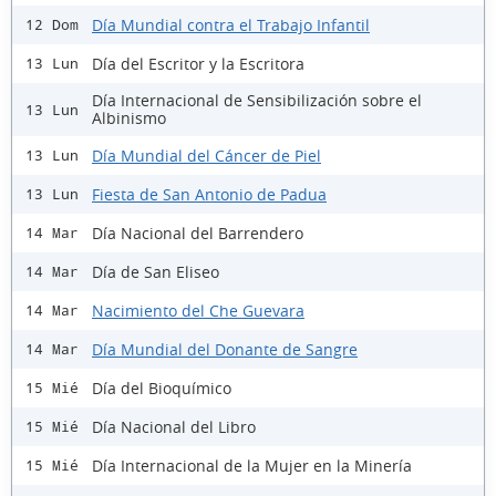
Día Mundial contra el Trabajo Infantil
12 Dom
Día del Escritor y la Escritora
13 Lun
Día Internacional de Sensibilización sobre el
13 Lun
Albinismo
Día Mundial del Cáncer de Piel
13 Lun
Fiesta de San Antonio de Padua
13 Lun
Día Nacional del Barrendero
14 Mar
Día de San Eliseo
14 Mar
Nacimiento del Che Guevara
14 Mar
Día Mundial del Donante de Sangre
14 Mar
Día del Bioquímico
15 Mié
Día Nacional del Libro
15 Mié
Día Internacional de la Mujer en la Minería
15 Mié