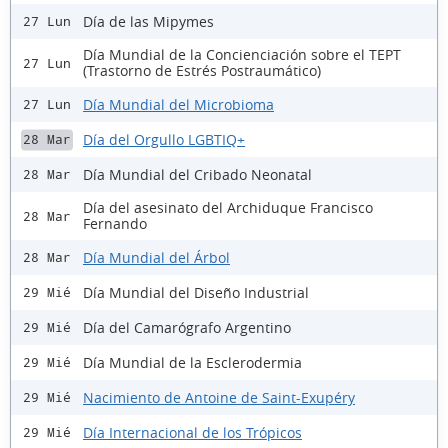
Día de las Mipymes
27 Lun
Día Mundial de la Concienciación sobre el TEPT
27 Lun
(Trastorno de Estrés Postraumático)
Día Mundial del Microbioma
27 Lun
Día del Orgullo LGBTIQ+
28 Mar
Día Mundial del Cribado Neonatal
28 Mar
Día del asesinato del Archiduque Francisco
28 Mar
Fernando
Día Mundial del Árbol
28 Mar
Día Mundial del Diseño Industrial
29 Mié
Día del Camarógrafo Argentino
29 Mié
Día Mundial de la Esclerodermia
29 Mié
Nacimiento de Antoine de Saint-Exupéry
29 Mié
Día Internacional de los Trópicos
29 Mié