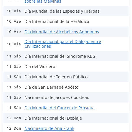
sobre las Malvinas
Día Mundial de las Especias y Hierbas
10 Vie
Día Internacional de la Heráldica
10 Vie
Día Mundial de Alcohólicos Anónimos
10 Vie
Día Internacional para el Diálogo entre
10 Vie
Civilizaciones
Día Internacional del Síndrome KBG
11 Sáb
Día del Vidriero
11 Sáb
Día Mundial de Tejer en Público
11 Sáb
Día de San Bernabé Apóstol
11 Sáb
Nacimiento de Jacques Cousteau
11 Sáb
Día Mundial del Cáncer de Próstata
11 Sáb
Día Internacional del Doblaje
12 Dom
Nacimiento de Ana Frank
12 Dom