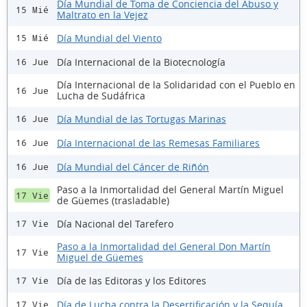
Día Mundial de Toma de Conciencia del Abuso y
15 Mié
Maltrato en la Vejez
Día Mundial del Viento
15 Mié
Día Internacional de la Biotecnología
16 Jue
Día Internacional de la Solidaridad con el Pueblo en
16 Jue
Lucha de Sudáfrica
Día Mundial de las Tortugas Marinas
16 Jue
Día Internacional de las Remesas Familiares
16 Jue
Día Mundial del Cáncer de Riñón
16 Jue
Paso a la Inmortalidad del General Martín Miguel
17 Vie
de Güemes (trasladable)
Día Nacional del Tarefero
17 Vie
Paso a la Inmortalidad del General Don Martín
17 Vie
Miguel de Güemes
Día de las Editoras y los Editores
17 Vie
Día de Lucha contra la Desertificación y la Sequía
17 Vie