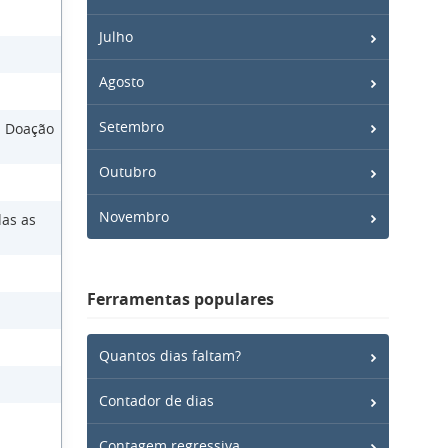
Julho
Agosto
Setembro
a Doação
Outubro
Novembro
das as
Ferramentas populares
Quantos dias faltam?
Contador de dias
Contagem regressiva