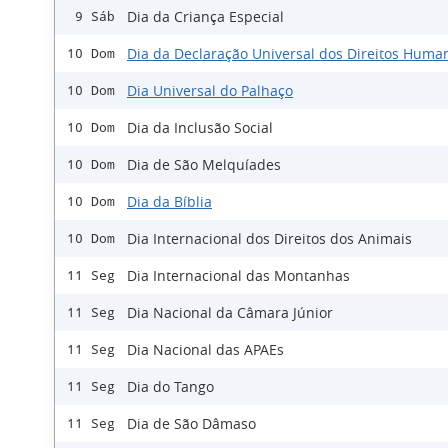
Dia da Criança Especial
9 Sáb
Dia da Declaração Universal dos Direitos Huma
10 Dom
Dia Universal do Palhaço
10 Dom
Dia da Inclusão Social
10 Dom
Dia de São Melquíades
10 Dom
Dia da Bíblia
10 Dom
Dia Internacional dos Direitos dos Animais
10 Dom
Dia Internacional das Montanhas
11 Seg
Dia Nacional da Câmara Júnior
11 Seg
Dia Nacional das APAEs
11 Seg
Dia do Tango
11 Seg
Dia de São Dâmaso
11 Seg