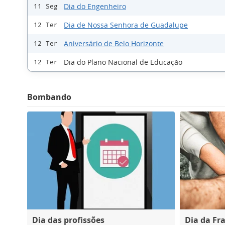
Dia do Engenheiro
11 Seg
Dia de Nossa Senhora de Guadalupe
12 Ter
Aniversário de Belo Horizonte
12 Ter
Dia do Plano Nacional de Educação
12 Ter
Bombando
Dia das profissões
Dia da Fr