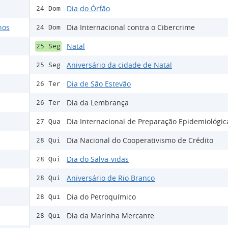
Dia do Órfão
24 Dom
nos
Dia Internacional contra o Cibercrime
24 Dom
Natal
25 Seg
Aniversário da cidade de Natal
25 Seg
Dia de São Estevão
26 Ter
Dia da Lembrança
26 Ter
Dia Internacional de Preparação Epidemiológic
27 Qua
Dia Nacional do Cooperativismo de Crédito
28 Qui
Dia do Salva-vidas
28 Qui
Aniversário de Rio Branco
28 Qui
Dia do Petroquímico
28 Qui
Dia da Marinha Mercante
28 Qui