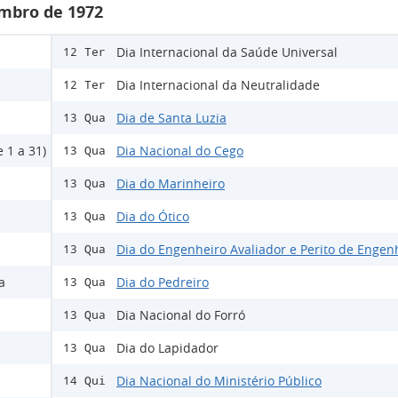
mbro de 1972
Dia Internacional da Saúde Universal
12 Ter
Dia Internacional da Neutralidade
12 Ter
Dia de Santa Luzia
13 Qua
 1 a 31)
Dia Nacional do Cego
13 Qua
Dia do Marinheiro
13 Qua
Dia do Ótico
13 Qua
Dia do Engenheiro Avaliador e Perito de Engen
13 Qua
a
Dia do Pedreiro
13 Qua
Dia Nacional do Forró
13 Qua
Dia do Lapidador
13 Qua
Dia Nacional do Ministério Público
14 Qui