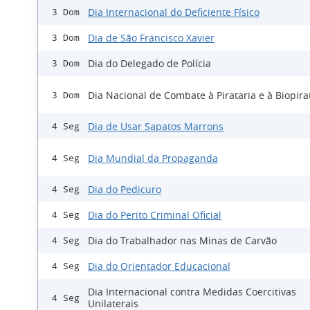
Dia Internacional do Deficiente Físico
3 Dom
Dia de São Francisco Xavier
3 Dom
Dia do Delegado de Polícia
3 Dom
Dia Nacional de Combate à Pirataria e à Biopira
3 Dom
Dia de Usar Sapatos Marrons
4 Seg
Dia Mundial da Propaganda
4 Seg
Dia do Pedicuro
4 Seg
Dia do Perito Criminal Oficial
4 Seg
Dia do Trabalhador nas Minas de Carvão
4 Seg
Dia do Orientador Educacional
4 Seg
Dia Internacional contra Medidas Coercitivas
4 Seg
Unilaterais