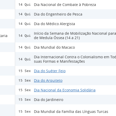
Dia Nacional de Combate à Pobreza
14 Qui
Dia do Engenheiro de Pesca
14 Qui
Dia do Médico Alergista
14 Qui
Início da Semana de Mobilização Nacional par
taria
14 Qui
de Medula Óssea (14 a 21)
Dia Mundial do Macaco
14 Qui
Dia Internacional Contra o Colonialismo em To
14 Qui
suas Formas e Manifestações
Dia do Suéter Feio
15 Sex
Dia do Arquiteto
15 Sex
Dia Nacional da Economia Solidária
15 Sex
Dia do Jardineiro
15 Sex
Dia Mundial da Família das Línguas Turcas
15 Sex