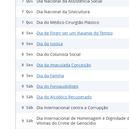
Dia Nacional da Assistência Social
7 Qui
Dia Nacional da Silvicultura
7 Qui
Dia do Médico Cirurgião Plástico
7 Qui
Dia de Fingir ser um Viajante do Tempo
8 Sex
Dia da Justiça
8 Sex
Dia do Colunista Social
8 Sex
Dia da Imaculada Conceição
8 Sex
Dia da Família
8 Sex
Dia do Fonoaudiólogo
9 Sáb
Dia do Alcoólico Recuperado
9 Sáb
Dia Internacional contra a Corrupção
9 Sáb
Dia Internacional de Homenagem e Dignidade 
9 Sáb
Vítimas do Crime de Genocídio