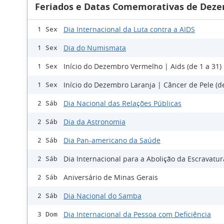
Feriados e Datas Comemorativas de Deze
Dia Internacional da Luta contra a AIDS
1 Sex
Dia do Numismata
1 Sex
Início do Dezembro Vermelho | Aids (de 1 a 31)
1 Sex
Início do Dezembro Laranja | Câncer de Pele (de
1 Sex
Dia Nacional das Relações Públicas
2 Sáb
Dia da Astronomia
2 Sáb
Dia Pan-americano da Saúde
2 Sáb
Dia Internacional para a Abolição da Escravatur
2 Sáb
Aniversário de Minas Gerais
2 Sáb
Dia Nacional do Samba
2 Sáb
Dia Internacional da Pessoa com Deficiência
3 Dom