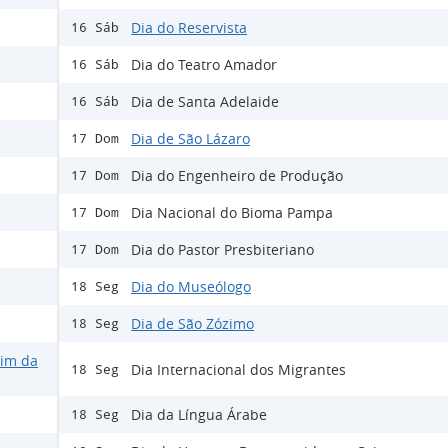
Dia do Reservista
16 Sáb
Dia do Teatro Amador
16 Sáb
Dia de Santa Adelaide
16 Sáb
Dia de São Lázaro
17 Dom
Dia do Engenheiro de Produção
17 Dom
Dia Nacional do Bioma Pampa
17 Dom
Dia do Pastor Presbiteriano
17 Dom
Dia do Museólogo
18 Seg
Dia de São Zózimo
18 Seg
Fim da
Dia Internacional dos Migrantes
18 Seg
Dia da Língua Árabe
18 Seg