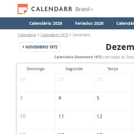
Brasil
Calendário 2026
Feriados 2026
Calendár
Calendário
Calendário 1972
Dezembro
Dezem
NOVEMBRO
1972
Calendário Dezembro 1972
com todas as Datas
Domingo
Segunda
Terça
26
27
28
3
4
5
10
11
12