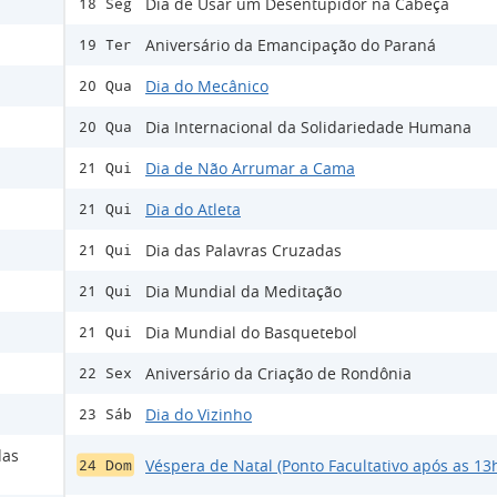
Dia de Usar um Desentupidor na Cabeça
18 Seg
Aniversário da Emancipação do Paraná
19 Ter
Dia do Mecânico
20 Qua
Dia Internacional da Solidariedade Humana
20 Qua
Dia de Não Arrumar a Cama
21 Qui
Dia do Atleta
21 Qui
Dia das Palavras Cruzadas
21 Qui
Dia Mundial da Meditação
21 Qui
Dia Mundial do Basquetebol
21 Qui
Aniversário da Criação de Rondônia
22 Sex
Dia do Vizinho
23 Sáb
das
Véspera de Natal (Ponto Facultativo após as 13
24 Dom