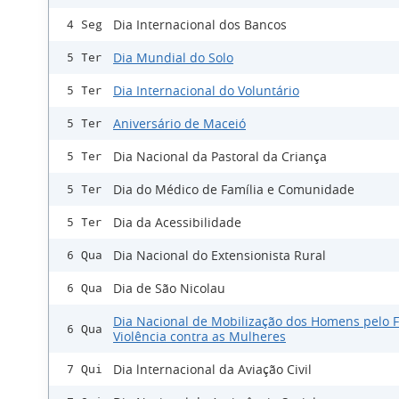
Dia Internacional dos Bancos
4 Seg
Dia Mundial do Solo
5 Ter
Dia Internacional do Voluntário
5 Ter
Aniversário de Maceió
5 Ter
Dia Nacional da Pastoral da Criança
5 Ter
Dia do Médico de Família e Comunidade
5 Ter
Dia da Acessibilidade
5 Ter
Dia Nacional do Extensionista Rural
6 Qua
Dia de São Nicolau
6 Qua
Dia Nacional de Mobilização dos Homens pelo 
6 Qua
Violência contra as Mulheres
Dia lnternacional da Aviação Civil
7 Qui