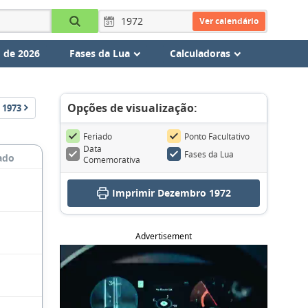
Ver calendário
 de 2026
Fases da Lua
Calculadoras
Opções de visualização:
1973
Feriado
Ponto Facultativo
Data
Fases da Lua
ado
Comemorativa
Imprimir Dezembro 1972
Advertisement