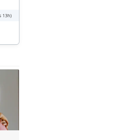
s 13h)