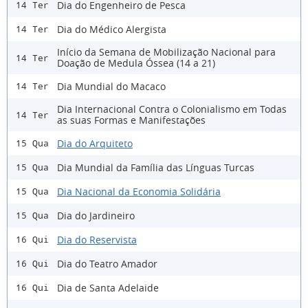
Dia do Engenheiro de Pesca
14 Ter
Dia do Médico Alergista
14 Ter
Início da Semana de Mobilização Nacional para
14 Ter
Doação de Medula Óssea (14 a 21)
Dia Mundial do Macaco
14 Ter
Dia Internacional Contra o Colonialismo em Todas
14 Ter
as suas Formas e Manifestações
Dia do Arquiteto
15 Qua
Dia Mundial da Família das Línguas Turcas
15 Qua
Dia Nacional da Economia Solidária
15 Qua
Dia do Jardineiro
15 Qua
Dia do Reservista
16 Qui
Dia do Teatro Amador
16 Qui
Dia de Santa Adelaide
16 Qui