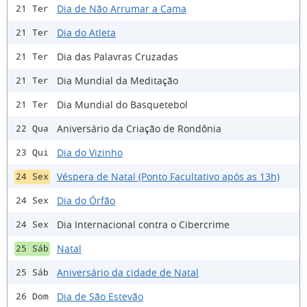
Dia de Não Arrumar a Cama
21 Ter
Dia do Atleta
21 Ter
Dia das Palavras Cruzadas
21 Ter
Dia Mundial da Meditação
21 Ter
Dia Mundial do Basquetebol
21 Ter
Aniversário da Criação de Rondônia
22 Qua
Dia do Vizinho
23 Qui
Véspera de Natal (Ponto Facultativo após as 13h)
24 Sex
Dia do Órfão
24 Sex
Dia Internacional contra o Cibercrime
24 Sex
Natal
25 Sáb
Aniversário da cidade de Natal
25 Sáb
Dia de São Estevão
26 Dom