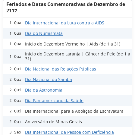
Feriados e Datas Comemorativas de Dezembro de
2117
Dia Internacional da Luta contra a AIDS
1 Qua
Dia do Numismata
1 Qua
Início do Dezembro Vermelho | Aids (de 1 a 31)
1 Qua
Início do Dezembro Laranja | Câncer de Pele (de 1 a
1 Qua
31)
Dia Nacional das Relações Públicas
2 Qui
Dia Nacional do Samba
2 Qui
Dia da Astronomia
2 Qui
Dia Pan-americano da Saúde
2 Qui
Dia Internacional para a Abolição da Escravatura
2 Qui
Aniversário de Minas Gerais
2 Qui
Dia Internacional da Pessoa com Deficiência
3 Sex