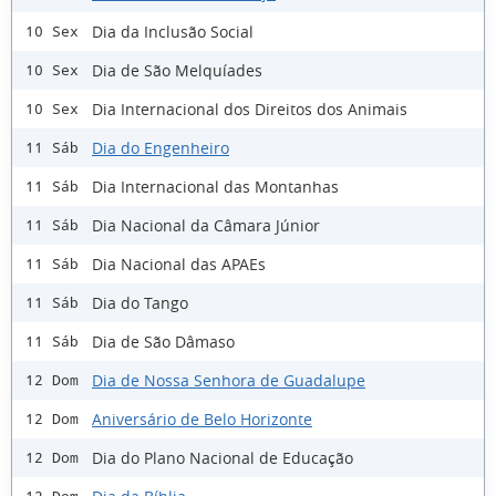
Dia da Inclusão Social
10 Sex
Dia de São Melquíades
10 Sex
Dia Internacional dos Direitos dos Animais
10 Sex
Dia do Engenheiro
11 Sáb
Dia Internacional das Montanhas
11 Sáb
Dia Nacional da Câmara Júnior
11 Sáb
Dia Nacional das APAEs
11 Sáb
Dia do Tango
11 Sáb
Dia de São Dâmaso
11 Sáb
Dia de Nossa Senhora de Guadalupe
12 Dom
Aniversário de Belo Horizonte
12 Dom
Dia do Plano Nacional de Educação
12 Dom