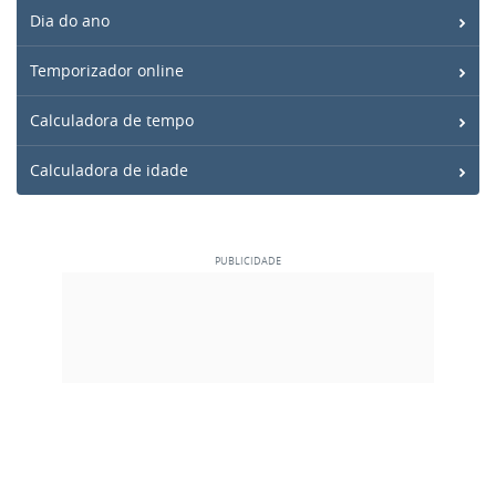
Dia do ano
Temporizador online
Calculadora de tempo
Calculadora de idade