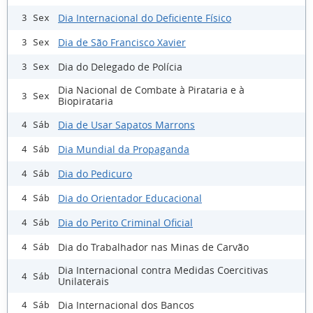
Dia Internacional do Deficiente Físico
3 Sex
Dia de São Francisco Xavier
3 Sex
Dia do Delegado de Polícia
3 Sex
Dia Nacional de Combate à Pirataria e à
3 Sex
Biopirataria
Dia de Usar Sapatos Marrons
4 Sáb
Dia Mundial da Propaganda
4 Sáb
Dia do Pedicuro
4 Sáb
Dia do Orientador Educacional
4 Sáb
Dia do Perito Criminal Oficial
4 Sáb
Dia do Trabalhador nas Minas de Carvão
4 Sáb
Dia Internacional contra Medidas Coercitivas
4 Sáb
Unilaterais
Dia Internacional dos Bancos
4 Sáb