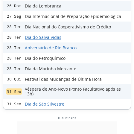
Dia da Lembrança
26 Dom
Dia Internacional de Preparação Epidemiológica
27 Seg
Dia Nacional do Cooperativismo de Crédito
28 Ter
Dia do Salva-vidas
28 Ter
Aniversário de Rio Branco
28 Ter
Dia do Petroquímico
28 Ter
Dia da Marinha Mercante
28 Ter
Festival das Mudanças de Última Hora
30 Qui
Véspera de Ano-Novo (Ponto Facultativo após as
31 Sex
13h)
Dia de São Silvestre
31 Sex