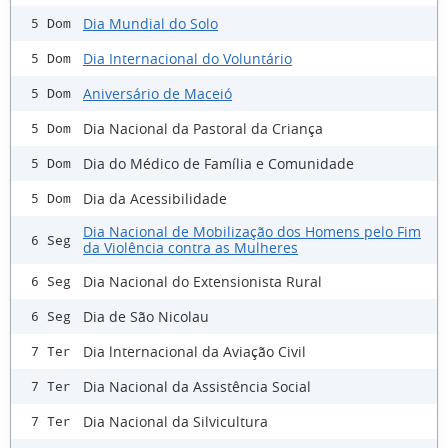
Dia Mundial do Solo
5 Dom
Dia Internacional do Voluntário
5 Dom
Aniversário de Maceió
5 Dom
Dia Nacional da Pastoral da Criança
5 Dom
Dia do Médico de Família e Comunidade
5 Dom
Dia da Acessibilidade
5 Dom
Dia Nacional de Mobilização dos Homens pelo Fim
6 Seg
da Violência contra as Mulheres
Dia Nacional do Extensionista Rural
6 Seg
Dia de São Nicolau
6 Seg
Dia lnternacional da Aviação Civil
7 Ter
Dia Nacional da Assistência Social
7 Ter
Dia Nacional da Silvicultura
7 Ter