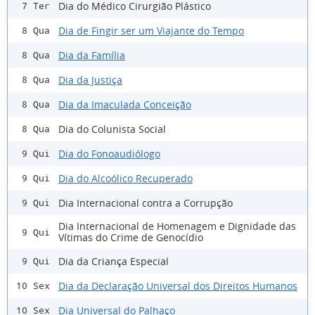
Dia do Médico Cirurgião Plástico
7 Ter
Dia de Fingir ser um Viajante do Tempo
8 Qua
Dia da Família
8 Qua
Dia da Justiça
8 Qua
Dia da Imaculada Conceição
8 Qua
Dia do Colunista Social
8 Qua
Dia do Fonoaudiólogo
9 Qui
Dia do Alcoólico Recuperado
9 Qui
Dia Internacional contra a Corrupção
9 Qui
Dia Internacional de Homenagem e Dignidade das
9 Qui
Vítimas do Crime de Genocídio
Dia da Criança Especial
9 Qui
Dia da Declaração Universal dos Direitos Humanos
10 Sex
Dia Universal do Palhaço
10 Sex