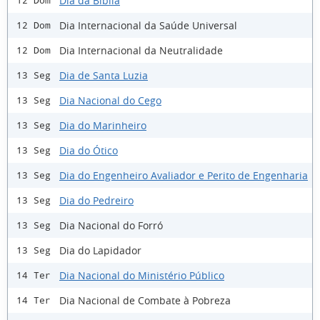
Dia da Bíblia
12 Dom
Dia Internacional da Saúde Universal
12 Dom
Dia Internacional da Neutralidade
12 Dom
Dia de Santa Luzia
13 Seg
Dia Nacional do Cego
13 Seg
Dia do Marinheiro
13 Seg
Dia do Ótico
13 Seg
Dia do Engenheiro Avaliador e Perito de Engenharia
13 Seg
Dia do Pedreiro
13 Seg
Dia Nacional do Forró
13 Seg
Dia do Lapidador
13 Seg
Dia Nacional do Ministério Público
14 Ter
Dia Nacional de Combate à Pobreza
14 Ter