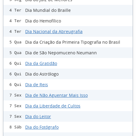
Dia Mundial do Braille
4 Ter
Dia do Hemofílico
4 Ter
Dia Nacional da Abreugrafia
4 Ter
Dia da Criação da Primeira Tipografia no Brasil
5 Qua
Dia de São Nepomuceno Neumann
5 Qua
Dia da Gratidão
6 Qui
Dia do Astrólogo
6 Qui
Dia de Reis
6 Qui
Dia de Não Aguentar Mais Isso
7 Sex
Dia da Liberdade de Cultos
7 Sex
Dia do Leitor
7 Sex
Dia do Fotógrafo
8 Sáb