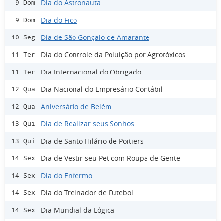
Dia do Astronauta
9 Dom
Dia do Fico
9 Dom
Dia de São Gonçalo de Amarante
10 Seg
Dia do Controle da Poluição por Agrotóxicos
11 Ter
Dia Internacional do Obrigado
11 Ter
Dia Nacional do Empresário Contábil
12 Qua
Aniversário de Belém
12 Qua
Dia de Realizar seus Sonhos
13 Qui
Dia de Santo Hilário de Poitiers
13 Qui
Dia de Vestir seu Pet com Roupa de Gente
14 Sex
Dia do Enfermo
14 Sex
Dia do Treinador de Futebol
14 Sex
Dia Mundial da Lógica
14 Sex