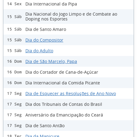
Dia Internacional da Pipa
14 Sex
Dia Nacional do Jogo Limpo e de Combate ao
15 Sáb
Doping nos Esportes
Dia de Santo Amaro
15 Sáb
Dia do Compositor
15 Sáb
Dia do Adulto
15 Sáb
Dia de São Marcelo, Papa
16 Dom
Dia do Cortador de Cana-de-Açúcar
16 Dom
Dia Internacional da Comida Picante
16 Dom
Dia de Esquecer as Resoluções de Ano Novo
17 Seg
Dia dos Tribunais de Contas do Brasil
17 Seg
Aniversário da Emancipação do Ceará
17 Seg
Dia de Santo Antão
17 Seg
Dia da Manicure
18 Ter