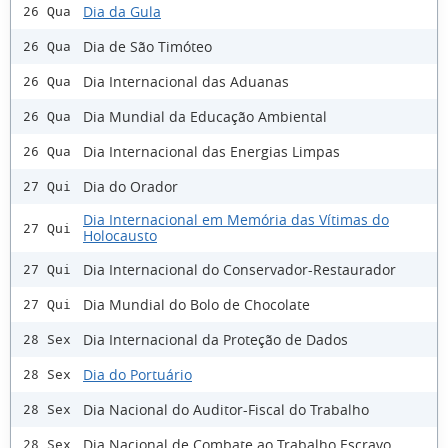
Dia da Gula
26 Qua
Dia de São Timóteo
26 Qua
Dia Internacional das Aduanas
26 Qua
Dia Mundial da Educação Ambiental
26 Qua
Dia Internacional das Energias Limpas
26 Qua
Dia do Orador
27 Qui
Dia Internacional em Memória das Vítimas do
27 Qui
Holocausto
Dia Internacional do Conservador-Restaurador
27 Qui
Dia Mundial do Bolo de Chocolate
27 Qui
Dia Internacional da Proteção de Dados
28 Sex
Dia do Portuário
28 Sex
Dia Nacional do Auditor-Fiscal do Trabalho
28 Sex
Dia Nacional de Combate ao Trabalho Escravo
28 Sex