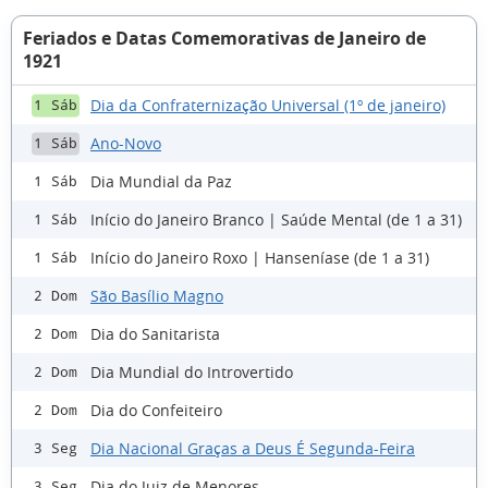
Feriados e Datas Comemorativas de Janeiro de
1921
Dia da Confraternização Universal (1º de janeiro)
1 Sáb
Ano-Novo
1 Sáb
Dia Mundial da Paz
1 Sáb
Início do Janeiro Branco | Saúde Mental (de 1 a 31)
1 Sáb
Início do Janeiro Roxo | Hanseníase (de 1 a 31)
1 Sáb
São Basílio Magno
2 Dom
Dia do Sanitarista
2 Dom
Dia Mundial do Introvertido
2 Dom
Dia do Confeiteiro
2 Dom
Dia Nacional Graças a Deus É Segunda-Feira
3 Seg
Dia do Juiz de Menores
3 Seg