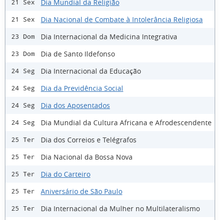
Dia Mundial da Religião
21 Sex
Dia Nacional de Combate à Intolerância Religiosa
21 Sex
Dia Internacional da Medicina Integrativa
23 Dom
Dia de Santo Ildefonso
23 Dom
Dia Internacional da Educação
24 Seg
Dia da Previdência Social
24 Seg
Dia dos Aposentados
24 Seg
Dia Mundial da Cultura Africana e Afrodescendente
24 Seg
Dia dos Correios e Telégrafos
25 Ter
Dia Nacional da Bossa Nova
25 Ter
Dia do Carteiro
25 Ter
Aniversário de São Paulo
25 Ter
Dia Internacional da Mulher no Multilateralismo
25 Ter