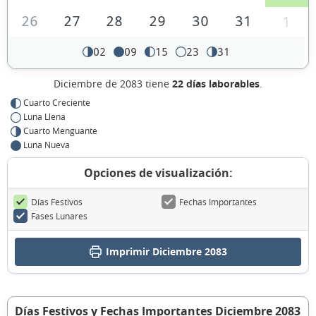
26
27
28
29
30
31
1
02
09
15
23
31
Diciembre de 2083 tiene
22 días laborables
.
Cuarto Creciente
Luna Llena
Cuarto Menguante
Luna Nueva
Opciones de visualización:
Días Festivos
Fechas Importantes
Fases Lunares
Imprimir Diciembre 2083
Días Festivos y Fechas Importantes Diciembre 2083