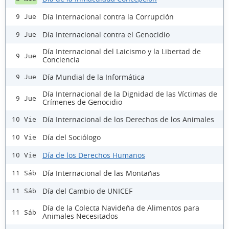
Día Internacional contra la Corrupción
9 Jue
Día Internacional contra el Genocidio
9 Jue
Día Internacional del Laicismo y la Libertad de
9 Jue
Conciencia
Día Mundial de la Informática
9 Jue
Día Internacional de la Dignidad de las Víctimas de
9 Jue
Crímenes de Genocidio
Día Internacional de los Derechos de los Animales
10 Vie
Día del Sociólogo
10 Vie
Día de los Derechos Humanos
10 Vie
Día Internacional de las Montañas
11 Sáb
Día del Cambio de UNICEF
11 Sáb
Día de la Colecta Navideña de Alimentos para
11 Sáb
Animales Necesitados