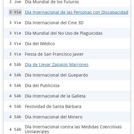
Día Mundial de los Futuros
2 Jue
Día Internacional de las Personas con Discapacidad
3 Vie
Día Internacional del Cine 3D
3 Vie
Día Mundial del No Uso de Plaguicidas
3 Vie
Día del Médico
3 Vie
Fiesta de San Francisco Javier
3 Vie
Día de Llevar Zapatos Marrones
4 Sáb
Día Internacional del Guepardo
4 Sáb
Día del Publicista
4 Sáb
Día Internacional de la Galleta
4 Sáb
Festividad de Santa Bárbara
4 Sáb
Día Internacional del Minero
4 Sáb
Día Internacional contra las Medidas Coercitivas
4 Sáb
Unilaterales