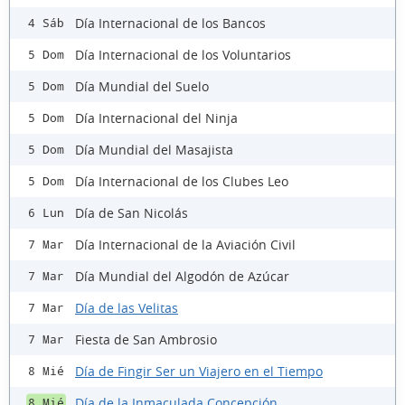
Día Internacional de los Bancos
4 Sáb
Día Internacional de los Voluntarios
5 Dom
Día Mundial del Suelo
5 Dom
Día Internacional del Ninja
5 Dom
Día Mundial del Masajista
5 Dom
Día Internacional de los Clubes Leo
5 Dom
Día de San Nicolás
6 Lun
Día Internacional de la Aviación Civil
7 Mar
Día Mundial del Algodón de Azúcar
7 Mar
Día de las Velitas
7 Mar
Fiesta de San Ambrosio
7 Mar
Día de Fingir Ser un Viajero en el Tiempo
8 Mié
Día de la Inmaculada Concepción
8 Mié