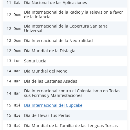
Día Nacional de las Aplicaciones
11 Sáb
Día Internacional de la Radio y la Televisión a favor
12 Dom
de la Infancia
Día Internacional de la Cobertura Sanitaria
12 Dom
Universal
Día Internacional de la Neutralidad
12 Dom
Día Mundial de la Disfagia
12 Dom
Santa Lucía
13 Lun
Día Mundial del Mono
14 Mar
Día de las Castañas Asadas
14 Mar
Día Internacional contra el Colonialismo en Todas
14 Mar
sus Formas y Manifestaciones
Día Internacional del Cupcake
15 Mié
Día de Llevar Tus Perlas
15 Mié
Día Mundial de la Familia de las Lenguas Turcas
15 Mié