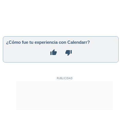
¿Cómo fue tu experiencia con Calendarr?