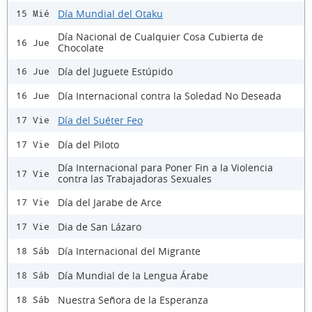
Día Mundial del Otaku
15 Mié
Día Nacional de Cualquier Cosa Cubierta de
16 Jue
Chocolate
Día del Juguete Estúpido
16 Jue
Día Internacional contra la Soledad No Deseada
16 Jue
Día del Suéter Feo
17 Vie
Día del Piloto
17 Vie
Día Internacional para Poner Fin a la Violencia
17 Vie
contra las Trabajadoras Sexuales
Día del Jarabe de Arce
17 Vie
Dia de San Lázaro
17 Vie
Día Internacional del Migrante
18 Sáb
Día Mundial de la Lengua Árabe
18 Sáb
Nuestra Señora de la Esperanza
18 Sáb