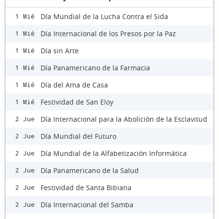
Día Mundial de la Lucha Contra el Sida
1 Mié
Día Internacional de los Presos por la Paz
1 Mié
Día sin Arte
1 Mié
Día Panamericano de la Farmacia
1 Mié
Día del Ama de Casa
1 Mié
Festividad de San Eloy
1 Mié
Día Internacional para la Abolición de la Esclavitud
2 Jue
Día Mundial del Futuro
2 Jue
Día Mundial de la Alfabetización Informática
2 Jue
Día Panamericano de la Salud
2 Jue
Festividad de Santa Bibiana
2 Jue
Día Internacional del Samba
2 Jue