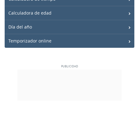
Calculadora de edad
Día del año
Temporizador online