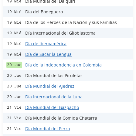
Día Mundial del Daiquiri
19 Mié
Día del Bodeguero
19 Mié
Día de los Héroes de la Nación y sus Familias
19 Mié
Día Internacional del Glioblastoma
19 Mié
Día de Iberoamérica
19 Mié
Día de Sacar la Lengua
19 Mié
Día de la Independencia en Colombia
20 Jue
Día Mundial de las Piruletas
20 Jue
Día Mundial del Ajedrez
20 Jue
Día Internacional de la Luna
20 Jue
Día Mundial del Gazpacho
21 Vie
Día Mundial de la Comida Chatarra
21 Vie
Día Mundial del Perro
21 Vie