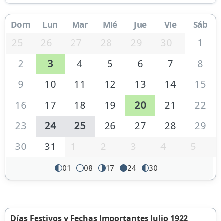
Dom
Lun
Mar
Mié
Jue
Vie
Sáb
25
26
27
28
29
30
1
2
3
4
5
6
7
8
9
10
11
12
13
14
15
16
17
18
19
20
21
22
23
24
25
26
27
28
29
30
31
1
2
3
4
5
01
08
17
24
30
Días Festivos y Fechas Importantes Julio 1922