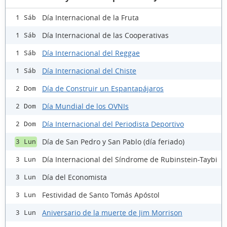
Día Internacional de la Fruta
1 Sáb
Día Internacional de las Cooperativas
1 Sáb
Día Internacional del Reggae
1 Sáb
Día Internacional del Chiste
1 Sáb
Día de Construir un Espantapájaros
2 Dom
Día Mundial de los OVNIs
2 Dom
Día Internacional del Periodista Deportivo
2 Dom
Día de San Pedro y San Pablo (día feriado)
3 Lun
Día Internacional del Síndrome de Rubinstein-Taybi
3 Lun
Día del Economista
3 Lun
Festividad de Santo Tomás Apóstol
3 Lun
Aniversario de la muerte de Jim Morrison
3 Lun