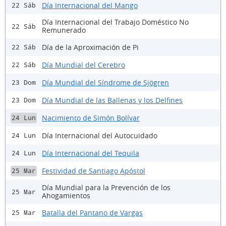
Día Internacional del Mango
22 Sáb
Día Internacional del Trabajo Doméstico No
22 Sáb
Remunerado
Día de la Aproximación de Pi
22 Sáb
Día Mundial del Cerebro
22 Sáb
Día Mundial del Síndrome de Sjögren
23 Dom
Día Mundial de las Ballenas y los Delfines
23 Dom
Nacimiento de Simón Bolívar
24 Lun
Día Internacional del Autocuidado
24 Lun
Día Internacional del Tequila
24 Lun
Festividad de Santiago Apóstol
25 Mar
Día Mundial para la Prevención de los
25 Mar
Ahogamientos
Batalla del Pantano de Vargas
25 Mar