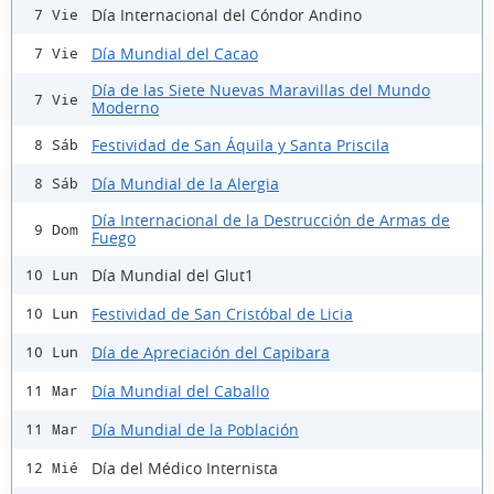
Día Internacional del Cóndor Andino
7 Vie
Día Mundial del Cacao
7 Vie
Día de las Siete Nuevas Maravillas del Mundo
7 Vie
Moderno
Festividad de San Áquila y Santa Priscila
8 Sáb
Día Mundial de la Alergia
8 Sáb
Día Internacional de la Destrucción de Armas de
9 Dom
Fuego
Día Mundial del Glut1
10 Lun
Festividad de San Cristóbal de Licia
10 Lun
Día de Apreciación del Capibara
10 Lun
Día Mundial del Caballo
11 Mar
Día Mundial de la Población
11 Mar
Día del Médico Internista
12 Mié