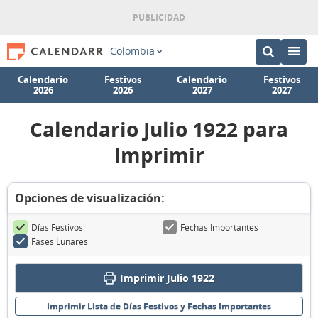
Colombia
Calendario
Festivos
Calendario
Festivos
2026
2026
2027
2027
Calendario Julio 1922 para
Imprimir
Opciones de visualización:
Días Festivos
Fechas Importantes
Fases Lunares
Imprimir Julio 1922
Imprimir Lista de Días Festivos y Fechas Importantes