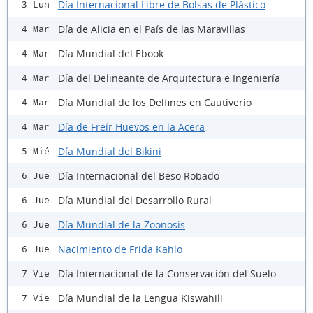
Día Internacional Libre de Bolsas de Plástico
3 Lun
Día de Alicia en el País de las Maravillas
4 Mar
Día Mundial del Ebook
4 Mar
Día del Delineante de Arquitectura e Ingeniería
4 Mar
Día Mundial de los Delfines en Cautiverio
4 Mar
Día de Freír Huevos en la Acera
4 Mar
Día Mundial del Bikini
5 Mié
Día Internacional del Beso Robado
6 Jue
Día Mundial del Desarrollo Rural
6 Jue
Día Mundial de la Zoonosis
6 Jue
Nacimiento de Frida Kahlo
6 Jue
Día Internacional de la Conservación del Suelo
7 Vie
Día Mundial de la Lengua Kiswahili
7 Vie