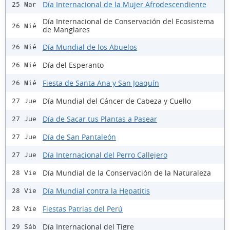
Día Internacional de la Mujer Afrodescendiente
25 Mar
Día Internacional de Conservación del Ecosistema
26 Mié
de Manglares
Día Mundial de los Abuelos
26 Mié
Día del Esperanto
26 Mié
Fiesta de Santa Ana y San Joaquín
26 Mié
Día Mundial del Cáncer de Cabeza y Cuello
27 Jue
Día de Sacar tus Plantas a Pasear
27 Jue
Día de San Pantaleón
27 Jue
Día Internacional del Perro Callejero
27 Jue
Día Mundial de la Conservación de la Naturaleza
28 Vie
Día Mundial contra la Hepatitis
28 Vie
Fiestas Patrias del Perú
28 Vie
Día Internacional del Tigre
29 Sáb