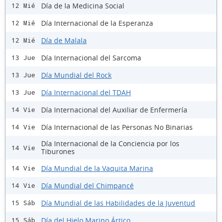
Día de la Medicina Social
12 Mié
Día Internacional de la Esperanza
12 Mié
Día de Malala
12 Mié
Día Internacional del Sarcoma
13 Jue
Día Mundial del Rock
13 Jue
Día Internacional del TDAH
13 Jue
Día Internacional del Auxiliar de Enfermería
14 Vie
Día Internacional de las Personas No Binarias
14 Vie
Día Internacional de la Conciencia por los
14 Vie
Tiburones
Día Mundial de la Vaquita Marina
14 Vie
Día Mundial del Chimpancé
14 Vie
Día Mundial de las Habilidades de la Juventud
15 Sáb
Día del Hielo Marino Ártico
15 Sáb