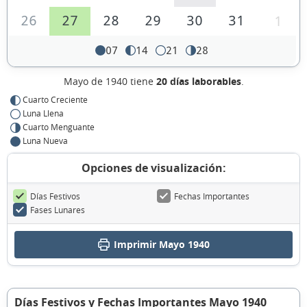
26
27
28
29
30
31
1
07
14
21
28
Mayo de 1940 tiene
20 días laborables
.
Cuarto Creciente
Luna Llena
Cuarto Menguante
Luna Nueva
Opciones de visualización:
Días Festivos
Fechas Importantes
Fases Lunares
Imprimir Mayo 1940
Días Festivos y Fechas Importantes Mayo 1940