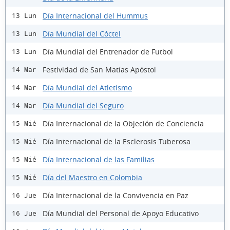
Día Internacional del Hummus
13 Lun
Día Mundial del Cóctel
13 Lun
Día Mundial del Entrenador de Futbol
13 Lun
Festividad de San Matías Apóstol
14 Mar
Día Mundial del Atletismo
14 Mar
Día Mundial del Seguro
14 Mar
Día Internacional de la Objeción de Conciencia
15 Mié
Día Internacional de la Esclerosis Tuberosa
15 Mié
Día Internacional de las Familias
15 Mié
Día del Maestro en Colombia
15 Mié
Día Internacional de la Convivencia en Paz
16 Jue
Día Mundial del Personal de Apoyo Educativo
16 Jue