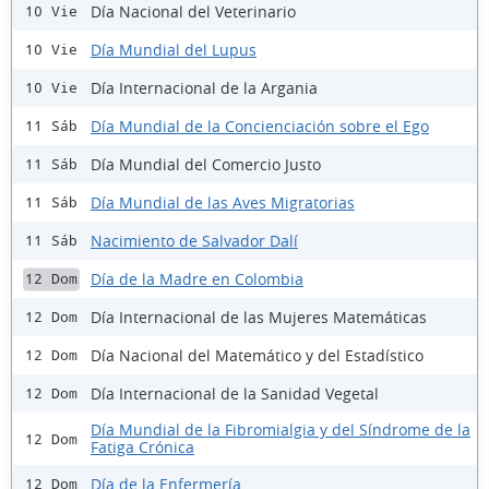
Día Nacional del Veterinario
10 Vie
Día Mundial del Lupus
10 Vie
Día Internacional de la Argania
10 Vie
Día Mundial de la Concienciación sobre el Ego
11 Sáb
Día Mundial del Comercio Justo
11 Sáb
Día Mundial de las Aves Migratorias
11 Sáb
Nacimiento de Salvador Dalí
11 Sáb
Día de la Madre en Colombia
12 Dom
Día Internacional de las Mujeres Matemáticas
12 Dom
Día Nacional del Matemático y del Estadístico
12 Dom
Día Internacional de la Sanidad Vegetal
12 Dom
Día Mundial de la Fibromialgia y del Síndrome de la
12 Dom
Fatiga Crónica
Día de la Enfermería
12 Dom