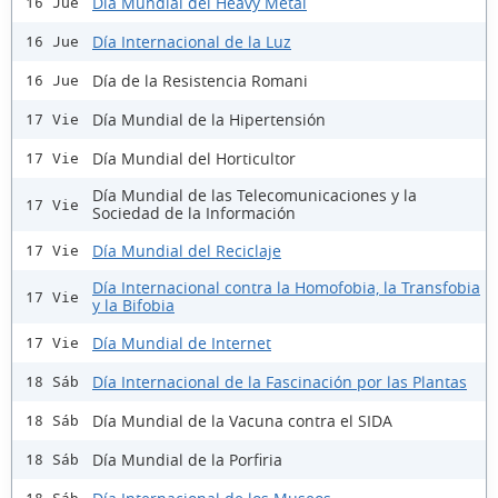
Día Mundial del Heavy Metal
16 Jue
Día Internacional de la Luz
16 Jue
Día de la Resistencia Romani
16 Jue
Día Mundial de la Hipertensión
17 Vie
Día Mundial del Horticultor
17 Vie
Día Mundial de las Telecomunicaciones y la
17 Vie
Sociedad de la Información
Día Mundial del Reciclaje
17 Vie
Día Internacional contra la Homofobia, la Transfobia
17 Vie
y la Bifobia
Día Mundial de Internet
17 Vie
Día Internacional de la Fascinación por las Plantas
18 Sáb
Día Mundial de la Vacuna contra el SIDA
18 Sáb
Día Mundial de la Porfiria
18 Sáb