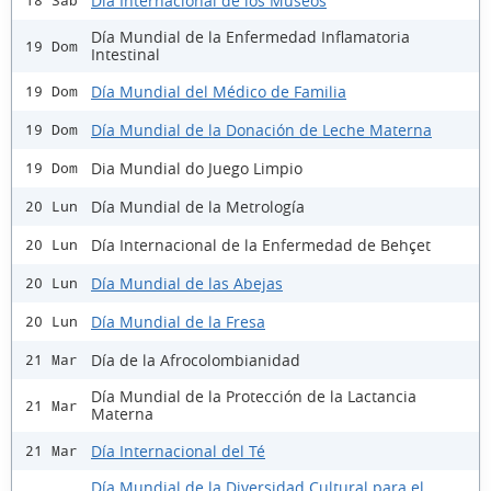
Día Internacional de los Museos
18 Sáb
Día Mundial de la Enfermedad Inflamatoria
19 Dom
Intestinal
Día Mundial del Médico de Familia
19 Dom
Día Mundial de la Donación de Leche Materna
19 Dom
Dia Mundial do Juego Limpio
19 Dom
Día Mundial de la Metrología
20 Lun
Día Internacional de la Enfermedad de Behçet
20 Lun
Día Mundial de las Abejas
20 Lun
Día Mundial de la Fresa
20 Lun
Día de la Afrocolombianidad
21 Mar
Día Mundial de la Protección de la Lactancia
21 Mar
Materna
Día Internacional del Té
21 Mar
Día Mundial de la Diversidad Cultural para el