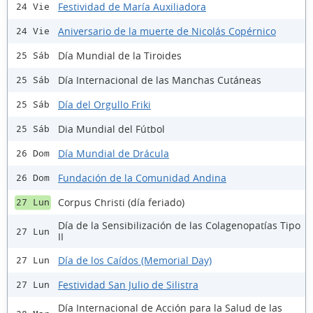
Festividad de María Auxiliadora
24 Vie
Aniversario de la muerte de Nicolás Copérnico
24 Vie
Día Mundial de la Tiroides
25 Sáb
Día Internacional de las Manchas Cutáneas
25 Sáb
Día del Orgullo Friki
25 Sáb
Dia Mundial del Fútbol
25 Sáb
Día Mundial de Drácula
26 Dom
Fundación de la Comunidad Andina
26 Dom
Corpus Christi (día feriado)
27 Lun
Día de la Sensibilización de las Colagenopatías Tipo
27 Lun
II
Día de los Caídos (Memorial Day)
27 Lun
Festividad San Julio de Silistra
27 Lun
Día Internacional de Acción para la Salud de las