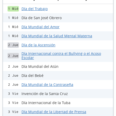
Día del Trabajo
1 Mié
Día de San José Obrero
1 Mié
Día Mundial del Amor
1 Mié
Día Mundial de la Salud Mental Materna
1 Mié
Día de la Ascensión
2 Jue
Día Internacional contra el Bullying o el Acoso
2 Jue
Escolar
Día Mundial del Atún
2 Jue
Día del Bebé
2 Jue
Día Mundial de la Contraseña
2 Jue
Invención de la Santa Cruz
3 Vie
Día Internacional de la Tuba
3 Vie
Día Mundial de la Libertad de Prensa
3 Vie