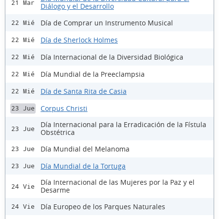
21 Mar
Diálogo y el Desarrollo
Día de Comprar un Instrumento Musical
22 Mié
Día de Sherlock Holmes
22 Mié
Día Internacional de la Diversidad Biológica
22 Mié
Día Mundial de la Preeclampsia
22 Mié
Día de Santa Rita de Casia
22 Mié
Corpus Christi
23 Jue
Día Internacional para la Erradicación de la Fístula
23 Jue
Obstétrica
Día Mundial del Melanoma
23 Jue
Día Mundial de la Tortuga
23 Jue
Día Internacional de las Mujeres por la Paz y el
24 Vie
Desarme
Día Europeo de los Parques Naturales
24 Vie