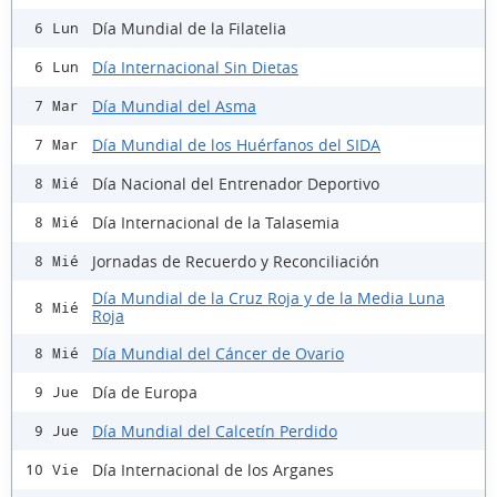
Día Mundial de la Filatelia
6 Lun
Día Internacional Sin Dietas
6 Lun
Día Mundial del Asma
7 Mar
Día Mundial de los Huérfanos del SIDA
7 Mar
Día Nacional del Entrenador Deportivo
8 Mié
Día Internacional de la Talasemia
8 Mié
Jornadas de Recuerdo y Reconciliación
8 Mié
Día Mundial de la Cruz Roja y de la Media Luna
8 Mié
Roja
Día Mundial del Cáncer de Ovario
8 Mié
Día de Europa
9 Jue
Día Mundial del Calcetín Perdido
9 Jue
Día Internacional de los Arganes
10 Vie