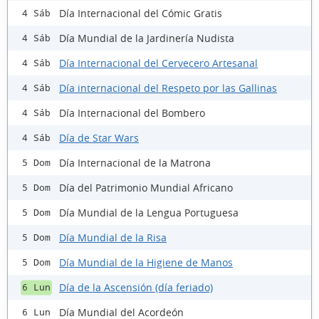
Día Internacional del Cómic Gratis
4 Sáb
Día Mundial de la Jardinería Nudista
4 Sáb
Día Internacional del Cervecero Artesanal
4 Sáb
Día internacional del Respeto por las Gallinas
4 Sáb
Día Internacional del Bombero
4 Sáb
Día de Star Wars
4 Sáb
Día Internacional de la Matrona
5 Dom
Día del Patrimonio Mundial Africano
5 Dom
Día Mundial de la Lengua Portuguesa
5 Dom
Día Mundial de la Risa
5 Dom
Día Mundial de la Higiene de Manos
5 Dom
Día de la Ascensión (día feriado)
6 Lun
Día Mundial del Acordeón
6 Lun