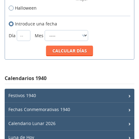
Halloween
Introduce una fecha
Día
Mes
Calendarios 1940
Festivos 1940
Fechas Conmemorativas 1940
Calendario Lunar 2026
Luna de Hoy