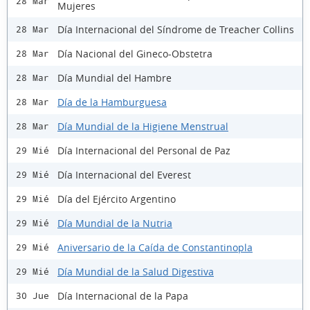
28 Mar
Mujeres
Día Internacional del Síndrome de Treacher Collins
28 Mar
Día Nacional del Gineco-Obstetra
28 Mar
Día Mundial del Hambre
28 Mar
Día de la Hamburguesa
28 Mar
Día Mundial de la Higiene Menstrual
28 Mar
Día Internacional del Personal de Paz
29 Mié
Día Internacional del Everest
29 Mié
Día del Ejército Argentino
29 Mié
Día Mundial de la Nutria
29 Mié
Aniversario de la Caída de Constantinopla
29 Mié
Día Mundial de la Salud Digestiva
29 Mié
Día Internacional de la Papa
30 Jue