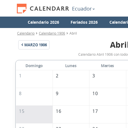
Ecuador
Calendario 2026
Feriados 2026
Calendar
Calendario
Calendario 1906
Abril
Abri
MARZO
1906
Calendario Abril 1906 con todo
Domingo
Lunes
Martes
1
2
3
8
9
10
15
16
17