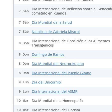
Día Internacional de Reflexión sobre el Genocid
7 Sáb
cometido en Ruanda
Día Mundial de la Salud
7 Sáb
Natalicio de Gabriela Mistral
7 Sáb
Día Internacional de Oposición a los Alimentos
8 Dom
Transgénicos
Domingo de Ramos
8 Dom
Día Mundial del Neurocirujano
8 Dom
Día Internacional del Pueblo Gitano
8 Dom
Día del Unicornio
9 Lun
Día Internacional del ASMR
9 Lun
Día Mundial de la Homeopatía
10 Mar
Día Internacional del Florista
10 Mar