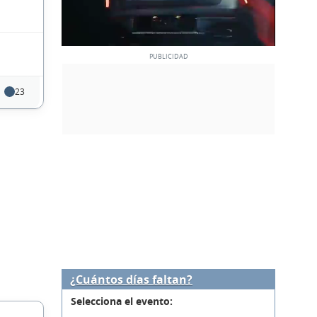
23
¿Cuántos días faltan?
Selecciona el evento: