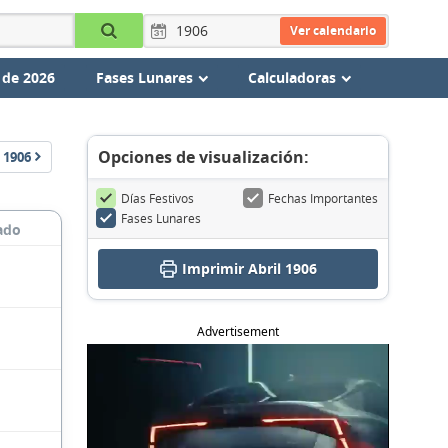
Ver calendario
 de 2026
Fases Lunares
Calculadoras
Opciones de visualización:
1906
Días Festivos
Fechas Importantes
Fases Lunares
ado
Imprimir Abril 1906
Advertisement