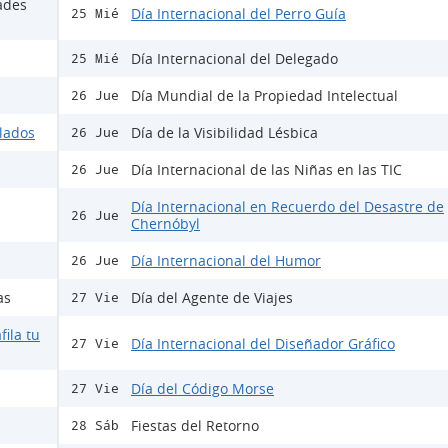
ades
Día Internacional del Perro Guía
25 Mié
Día Internacional del Delegado
25 Mié
Día Mundial de la Propiedad Intelectual
26 Jue
ulados
Día de la Visibilidad Lésbica
26 Jue
Día Internacional de las Niñas en las TIC
26 Jue
Día Internacional en Recuerdo del Desastre de
26 Jue
Chernóbyl
Día Internacional del Humor
26 Jue
as
Día del Agente de Viajes
27 Vie
fila tu
Día Internacional del Diseñador Gráfico
27 Vie
Día del Código Morse
27 Vie
Fiestas del Retorno
28 Sáb