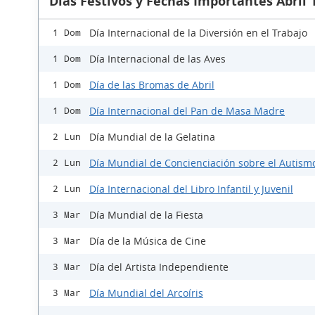
Días Festivos y Fechas Importantes Abril 
Día Internacional de la Diversión en el Trabajo
1 Dom
Día Internacional de las Aves
1 Dom
Día de las Bromas de Abril
1 Dom
Día Internacional del Pan de Masa Madre
1 Dom
Día Mundial de la Gelatina
2 Lun
Día Mundial de Concienciación sobre el Autism
2 Lun
Día Internacional del Libro Infantil y Juvenil
2 Lun
Día Mundial de la Fiesta
3 Mar
Día de la Música de Cine
3 Mar
Día del Artista Independiente
3 Mar
Día Mundial del Arcoíris
3 Mar