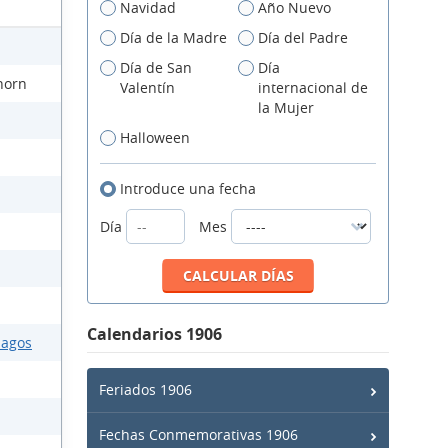
Navidad
Año Nuevo
Día de la Madre
Día del Padre
Día de San
Día
horn
Valentín
internacional de
la Mujer
Halloween
Introduce una fecha
Día
Mes
Calendarios 1906
lagos
Feriados 1906
Fechas Conmemorativas 1906