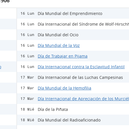
1906
Día Mundial del Emprendimiento
16 Lun
Día Internacional del Síndrome de Wolf-Hirsch
16 Lun
Día Mundial del Ocio
16 Lun
Día Mundial de la Voz
16 Lun
Día de Trabajar en Pijama
16 Lun
o
Día Internacional contra la Esclavitud Infantil
16 Lun
Día Internacional de las Luchas Campesinas
17 Mar
Día Mundial de la Hemofilia
17 Mar
Día Internacional de Apreciación de los Murcié
17 Mar
Día de la Piñata
18 Mié
Día Mundial del Radioaficionado
18 Mié