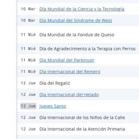
Día Mundial de la Ciencia y la Tecnología
10 Mar
Día Mundial del Síndrome de West
10 Mar
Día Mundial de la Fondue de Queso
11 Mié
Día de Agradecimiento a la Terapia con Perros
11 Mié
Día Mundial del Parkinson
11 Mié
Día Internacional del Remero
11 Mié
Día del Regaliz
12 Jue
Día Internacional del Helado
12 Jue
Jueves Santo
12 Jue
Día Internacional de los Niños de la Calle
12 Jue
Día Internacional de la Atención Primaria
12 Jue