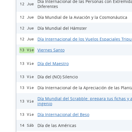
Día Internacional de las Personas con Extremid
12 Jue
Diferentes
Día Mundial de la Aviación y la Cosmonáutica
12 Jue
Día Mundial del Hámster
12 Jue
Día Internacional de los Vuelos Espaciales Trip
12 Jue
Viernes Santo
13 Vie
Día del Maestro
13 Vie
Día del (NO) Silencio
13 Vie
Día Internacional de la Apreciación de las Plant
13 Vie
Día Mundial del Scrabble: prepara tus fichas y a
13 Vie
ingenio
Día Internacional del Beso
13 Vie
Día de las Américas
14 Sáb