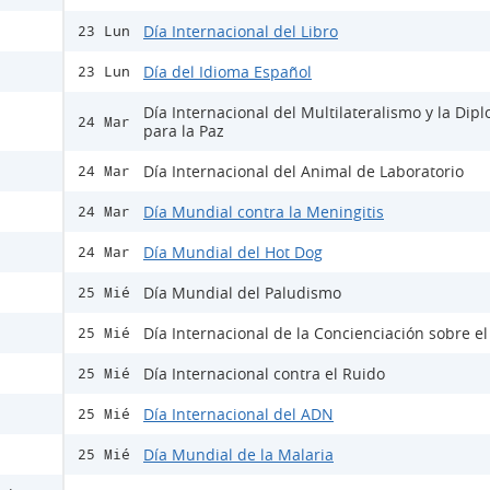
Día Internacional del Libro
23 Lun
Día del Idioma Español
23 Lun
Día Internacional del Multilateralismo y la Dip
24 Mar
para la Paz
Día Internacional del Animal de Laboratorio
24 Mar
Día Mundial contra la Meningitis
24 Mar
Día Mundial del Hot Dog
24 Mar
Día Mundial del Paludismo
25 Mié
Día Internacional de la Concienciación sobre e
25 Mié
Día Internacional contra el Ruido
25 Mié
Día Internacional del ADN
25 Mié
Día Mundial de la Malaria
25 Mié