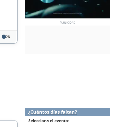
28
¿Cuántos días faltan?
Selecciona el evento: