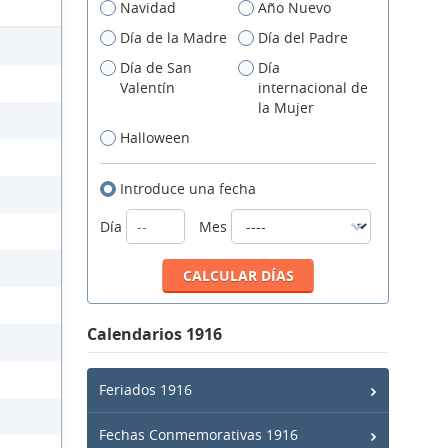
Navidad
Año Nuevo
Día de la Madre
Día del Padre
Día de San
Día
Valentín
internacional de
la Mujer
Halloween
Introduce una fecha
Día
Mes
Calendarios 1916
Feriados 1916
Fechas Conmemorativas 1916