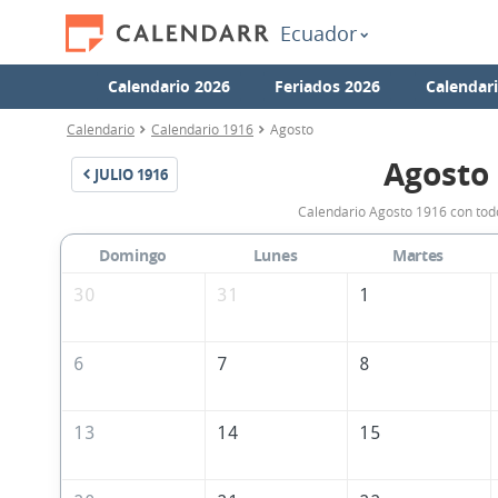
Ecuador
Calendario 2026
Feriados 2026
Calendar
Calendario
Calendario 1916
Agosto
Agosto
JULIO
1916
Calendario Agosto 1916 con todo
Domingo
Lunes
Martes
30
31
1
6
7
8
13
14
15