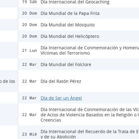
Día Internacional del Geocaching
19 Sáb
Día Mundial de la Papa Frita
20 Dom
Día Mundial del Mosquito
20 Dom
Día Mundial del Helicóptero
20 Dom
Día Internacional de Conmemoración y Homena
21 Lun
Víctimas del Terrorismo
Día Mundial del Folclore
22 Mar
o de los
Día del Ratón Pérez
22 Mar
Día de Ser un Ángel
22 Mar
Día Internacional de Conmemoración de las Ví
de Actos de Violencia Basados en la Religión o 
22 Mar
Creencias
Día Internacional del Recuerdo de la Trata de E
23 Mié
y de su Abolición