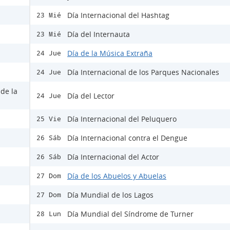
Día Internacional del Hashtag
23 Mié
Día del Internauta
23 Mié
Día de la Música Extraña
24 Jue
Día Internacional de los Parques Nacionales
24 Jue
 de la
Día del Lector
24 Jue
Día Internacional del Peluquero
25 Vie
Día Internacional contra el Dengue
26 Sáb
Día Internacional del Actor
26 Sáb
Día de los Abuelos y Abuelas
27 Dom
Día Mundial de los Lagos
27 Dom
Día Mundial del Síndrome de Turner
28 Lun