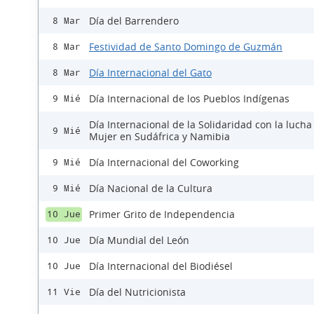
Día del Barrendero
8 Mar
Festividad de Santo Domingo de Guzmán
8 Mar
Día Internacional del Gato
8 Mar
Día Internacional de los Pueblos Indígenas
9 Mié
Día Internacional de la Solidaridad con la lucha
9 Mié
Mujer en Sudáfrica y Namibia
Día Internacional del Coworking
9 Mié
Día Nacional de la Cultura
9 Mié
Primer Grito de Independencia
10 Jue
Día Mundial del León
10 Jue
Día Internacional del Biodiésel
10 Jue
Día del Nutricionista
11 Vie