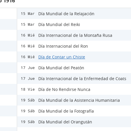
o 1916
Día Mundial de la Relajación
15 Mar
Día Mundial del Reiki
15 Mar
Día Internacional de la Montaña Rusa
16 Mié
Día Internacional del Ron
16 Mié
Día de Contar un Chiste
16 Mié
Día Mundial del Peatón
17 Jue
Día Internacional de la Enfermedad de Coats
17 Jue
Día de No Rendirse Nunca
18 Vie
Día Mundial de la Asistencia Humanitaria
19 Sáb
Día Mundial de la Fotografía
19 Sáb
Día Mundial del Orangután
19 Sáb