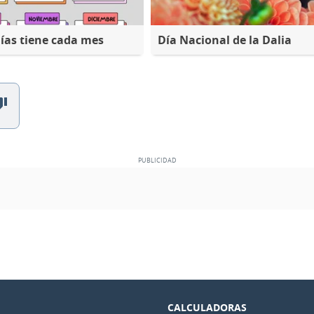
ías tiene cada mes
Día Nacional de la Dalia
CALCULADORAS