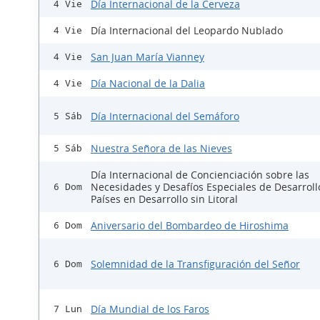
Día Internacional de la Cerveza
4 Vie
Día Internacional del Leopardo Nublado
4 Vie
San Juan María Vianney
4 Vie
Día Nacional de la Dalia
4 Vie
Día Internacional del Semáforo
5 Sáb
Nuestra Señora de las Nieves
5 Sáb
Día Internacional de Concienciación sobre las
Necesidades y Desafíos Especiales de Desarroll
6 Dom
Países en Desarrollo sin Litoral
Aniversario del Bombardeo de Hiroshima
6 Dom
Solemnidad de la Transfiguración del Señor
6 Dom
Día Mundial de los Faros
7 Lun