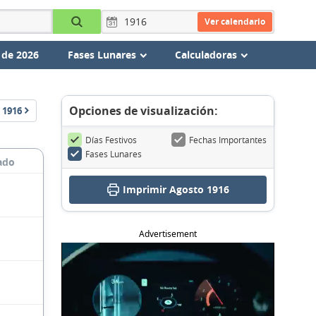
Ver calendario
 de 2026
Fases Lunares
Calculadoras
Opciones de visualización:
1916
Días Festivos
Fechas Importantes
Fases Lunares
ado
Imprimir Agosto 1916
Advertisement