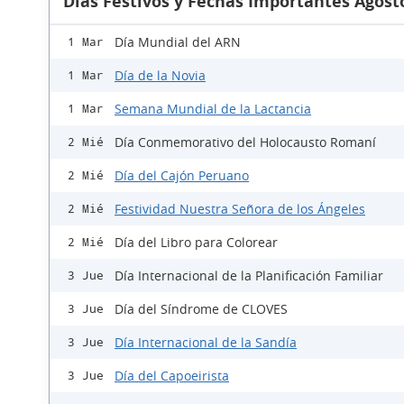
Días Festivos y Fechas Importantes Agost
Día Mundial del ARN
1 Mar
Día de la Novia
1 Mar
Semana Mundial de la Lactancia
1 Mar
Día Conmemorativo del Holocausto Romaní
2 Mié
Día del Cajón Peruano
2 Mié
Festividad Nuestra Señora de los Ángeles
2 Mié
Día del Libro para Colorear
2 Mié
Día Internacional de la Planificación Familiar
3 Jue
Día del Síndrome de CLOVES
3 Jue
Día Internacional de la Sandía
3 Jue
Día del Capoeirista
3 Jue