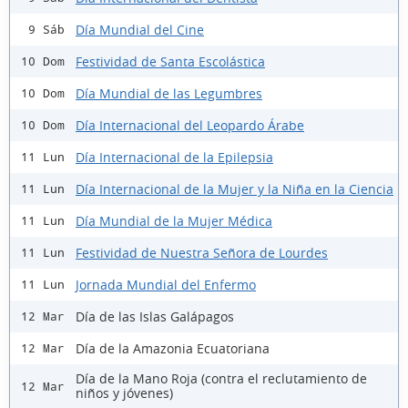
Día Mundial del Cine
9 Sáb
Festividad de Santa Escolástica
10 Dom
Día Mundial de las Legumbres
10 Dom
Día Internacional del Leopardo Árabe
10 Dom
Día Internacional de la Epilepsia
11 Lun
Día Internacional de la Mujer y la Niña en la Ciencia
11 Lun
Día Mundial de la Mujer Médica
11 Lun
Festividad de Nuestra Señora de Lourdes
11 Lun
Jornada Mundial del Enfermo
11 Lun
Día de las Islas Galápagos
12 Mar
Día de la Amazonia Ecuatoriana
12 Mar
Día de la Mano Roja (contra el reclutamiento de
12 Mar
niños y jóvenes)