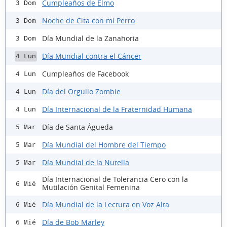
Cumpleaños de Elmo
3 Dom
Noche de Cita con mi Perro
3 Dom
Día Mundial de la Zanahoria
3 Dom
Día Mundial contra el Cáncer
4 Lun
Cumpleaños de Facebook
4 Lun
Día del Orgullo Zombie
4 Lun
Día Internacional de la Fraternidad Humana
4 Lun
Día de Santa Águeda
5 Mar
Día Mundial del Hombre del Tiempo
5 Mar
Día Mundial de la Nutella
5 Mar
Día Internacional de Tolerancia Cero con la
6 Mié
Mutilación Genital Femenina
Día Mundial de la Lectura en Voz Alta
6 Mié
Día de Bob Marley
6 Mié