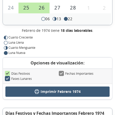
24
25
26
27
28
1
2
06
13
22
Febrero de 1974 tiene
18 días laborables
.
Cuarto Creciente
Luna Llena
Cuarto Menguante
Luna Nueva
Opciones de visualización:
Días Festivos
Fechas Importantes
Fases Lunares
Imprimir Febrero 1974
Días Festivos y Fechas Importantes Febrero 1974