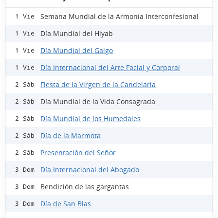
Semana Mundial de la Armonía Interconfesional
1 Vie
Día Mundial del Hiyab
1 Vie
Día Mundial del Galgo
1 Vie
Día Internacional del Arte Facial y Corporal
1 Vie
Fiesta de la Virgen de la Candelaria
2 Sáb
Día Mundial de la Vida Consagrada
2 Sáb
Día Mundial de los Humedales
2 Sáb
Día de la Marmota
2 Sáb
Presentación del Señor
2 Sáb
Día Internacional del Abogado
3 Dom
Bendición de las gargantas
3 Dom
Día de San Blas
3 Dom