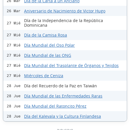
Día de la Carta a un Anciano
26 Mar
Aniversario de Nacimiento de Victor Hugo
26 Mar
Día de la Independencia de la República
27 Mié
Dominicana
Día de la Camisa Rosa
27 Mié
Día Mundial del Oso Polar
27 Mié
Día Mundial de las ONG
27 Mié
Día Mundial del Trasplante de Órganos y Tejidos
27 Mié
Miércoles de Ceniza
27 Mié
Día del Recuerdo de la Paz en Taiwán
28 Jue
Día Mundial de las Enfermedades Raras
28 Jue
Día Mundial del Ratoncito Pérez
28 Jue
Día del Kalevala y la Cultura Finlandesa
28 Jue