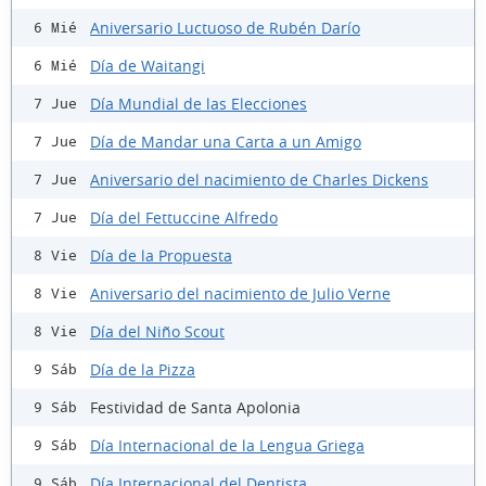
Aniversario Luctuoso de Rubén Darío
6 Mié
Día de Waitangi
6 Mié
Día Mundial de las Elecciones
7 Jue
Día de Mandar una Carta a un Amigo
7 Jue
Aniversario del nacimiento de Charles Dickens
7 Jue
Día del Fettuccine Alfredo
7 Jue
Día de la Propuesta
8 Vie
Aniversario del nacimiento de Julio Verne
8 Vie
Día del Niño Scout
8 Vie
Día de la Pizza
9 Sáb
Festividad de Santa Apolonia
9 Sáb
Día Internacional de la Lengua Griega
9 Sáb
Día Internacional del Dentista
9 Sáb