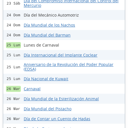
Día del Compromiso Internacional del Control del
23 Sáb
Mercurio
Día del Mecánico Automotriz
24 Dom
Día Mundial de los Nachos
24 Dom
Día Mundial del Barman
24 Dom
Lunes de Carnaval
25 Lun
Día Internacional del Implante Coclear
25 Lun
Aniversario de la Revolución del Poder Popular
25 Lun
(EDSA)
Día Nacional de Kuwait
25 Lun
Carnaval
26 Mar
Día Mundial de la Esterilización Animal
26 Mar
Día Mundial del Pistacho
26 Mar
Día de Contar un Cuento de Hadas
26 Mar