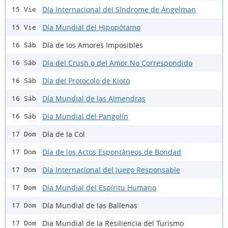
Día Internacional del Síndrome de Angelman
15 Vie
Día Mundial del Hipopótamo
15 Vie
Día de los Amores Imposibles
16 Sáb
Día del Crush o del Amor No Correspondido
16 Sáb
Día del Protocolo de Kioto
16 Sáb
Día Mundial de las Almendras
16 Sáb
Día Mundial del Pangolín
16 Sáb
Día de la Col
17 Dom
Día de los Actos Espontáneos de Bondad
17 Dom
Día Internacional del Juego Responsable
17 Dom
Día Mundial del Espíritu Humano
17 Dom
Día Mundial de las Ballenas
17 Dom
Dia Mundial de la Resiliencia del Turismo
17 Dom