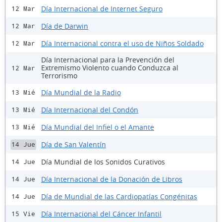
Día Internacional de Internet Seguro
12 Mar
Día de Darwin
12 Mar
Día Internacional contra el uso de Niños Soldado
12 Mar
Día Internacional para la Prevención del
Extremismo Violento cuando Conduzca al
12 Mar
Terrorismo
Día Mundial de la Radio
13 Mié
Día Internacional del Condón
13 Mié
Día Mundial del Infiel o el Amante
13 Mié
Día de San Valentín
14 Jue
Día Mundial de los Sonidos Curativos
14 Jue
Día Internacional de la Donación de Libros
14 Jue
Día de Mundial de las Cardiopatías Congénitas
14 Jue
Día Internacional del Cáncer Infantil
15 Vie