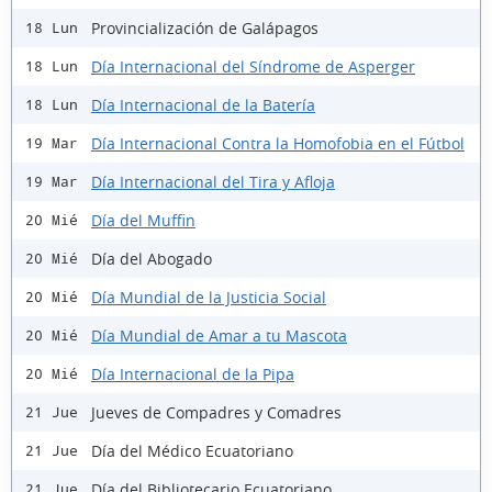
Provincialización de Galápagos
18 Lun
Día Internacional del Síndrome de Asperger
18 Lun
Día Internacional de la Batería
18 Lun
Día Internacional Contra la Homofobia en el Fútbol
19 Mar
Día Internacional del Tira y Afloja
19 Mar
Día del Muffin
20 Mié
Día del Abogado
20 Mié
Día Mundial de la Justicia Social
20 Mié
Día Mundial de Amar a tu Mascota
20 Mié
Día Internacional de la Pipa
20 Mié
Jueves de Compadres y Comadres
21 Jue
Día del Médico Ecuatoriano
21 Jue
Día del Bibliotecario Ecuatoriano
21 Jue