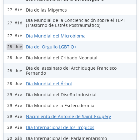
Día de las Mipymes
27 Mié
Día Mundial de la Concienciación sobre el TEPT
27 Mié
(Trastorno de Estrés Postraumático)
Día Mundial del Microbioma
27 Mié
Día del Orgullo LGBTIQ+
28 Jue
Día Mundial del Cribado Neonatal
28 Jue
Día del asesinato del Archiduque Francisco
28 Jue
Fernando
Día Mundial del Árbol
28 Jue
Día Mundial del Diseño Industrial
29 Vie
Día Mundial de la Esclerodermia
29 Vie
Nacimiento de Antoine de Saint-Exupéry
29 Vie
Día Internacional de los Trópicos
29 Vie
Día Internacional del Parlamentarismo
30 Sáb