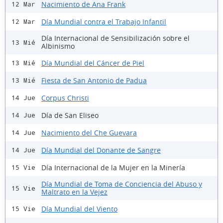
Nacimiento de Ana Frank
12 Mar
Día Mundial contra el Trabajo Infantil
12 Mar
Día Internacional de Sensibilización sobre el
13 Mié
Albinismo
Día Mundial del Cáncer de Piel
13 Mié
Fiesta de San Antonio de Padua
13 Mié
Corpus Christi
14 Jue
Día de San Eliseo
14 Jue
Nacimiento del Che Guevara
14 Jue
Día Mundial del Donante de Sangre
14 Jue
Día Internacional de la Mujer en la Minería
15 Vie
Día Mundial de Toma de Conciencia del Abuso y
15 Vie
Maltrato en la Vejez
Día Mundial del Viento
15 Vie