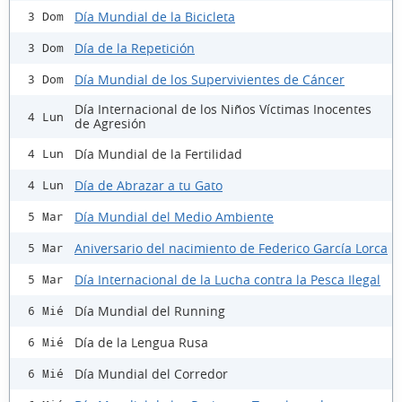
Día Mundial de la Bicicleta
3 Dom
Día de la Repetición
3 Dom
Día Mundial de los Supervivientes de Cáncer
3 Dom
Día Internacional de los Niños Víctimas Inocentes
4 Lun
de Agresión
Día Mundial de la Fertilidad
4 Lun
Día de Abrazar a tu Gato
4 Lun
Día Mundial del Medio Ambiente
5 Mar
Aniversario del nacimiento de Federico García Lorca
5 Mar
Día Internacional de la Lucha contra la Pesca Ilegal
5 Mar
Día Mundial del Running
6 Mié
Día de la Lengua Rusa
6 Mié
Día Mundial del Corredor
6 Mié