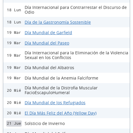
Día Internacional para Contrarrestar el Discurso de
18 Lun
Odio
Día de la Gastronomía Sostenible
18 Lun
Día Mundial de Garfield
19 Mar
Día Mundial del Paseo
19 Mar
Día Internacional para la Eliminación de la Violencia
19 Mar
Sexual en los Conflictos
Día Mundial del Albatros
19 Mar
Día Mundial de la Anemia Falciforme
19 Mar
Día Mundial de la Distrofia Muscular
20 Mié
FacioEscapuloHumeral
Día Mundial de los Refugiados
20 Mié
El Día Más Feliz del Año (Yellow Day)
20 Mié
Solsticio de Invierno
21 Jue