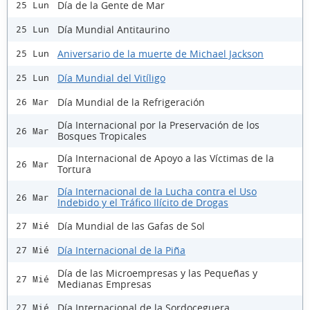
Día de la Gente de Mar
25 Lun
Día Mundial Antitaurino
25 Lun
Aniversario de la muerte de Michael Jackson
25 Lun
Día Mundial del Vitíligo
25 Lun
Día Mundial de la Refrigeración
26 Mar
Día Internacional por la Preservación de los
26 Mar
Bosques Tropicales
Día Internacional de Apoyo a las Víctimas de la
26 Mar
Tortura
Día Internacional de la Lucha contra el Uso
26 Mar
Indebido y el Tráfico Ilícito de Drogas
Día Mundial de las Gafas de Sol
27 Mié
Día Internacional de la Piña
27 Mié
Día de las Microempresas y las Pequeñas y
27 Mié
Medianas Empresas
Día Internacional de la Sordoceguera
27 Mié