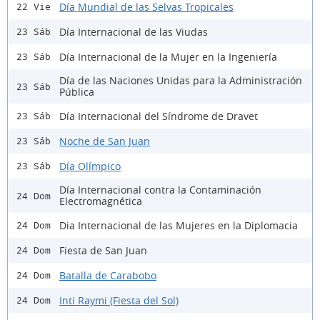
Día Mundial de las Selvas Tropicales
22 Vie
Día Internacional de las Viudas
23 Sáb
Día Internacional de la Mujer en la Ingeniería
23 Sáb
Día de las Naciones Unidas para la Administración
23 Sáb
Pública
Día Internacional del Síndrome de Dravet
23 Sáb
Noche de San Juan
23 Sáb
Día Olímpico
23 Sáb
Día Internacional contra la Contaminación
24 Dom
Electromagnética
Dia Internacional de las Mujeres en la Diplomacia
24 Dom
Fiesta de San Juan
24 Dom
Batalla de Carabobo
24 Dom
Inti Raymi (Fiesta del Sol)
24 Dom