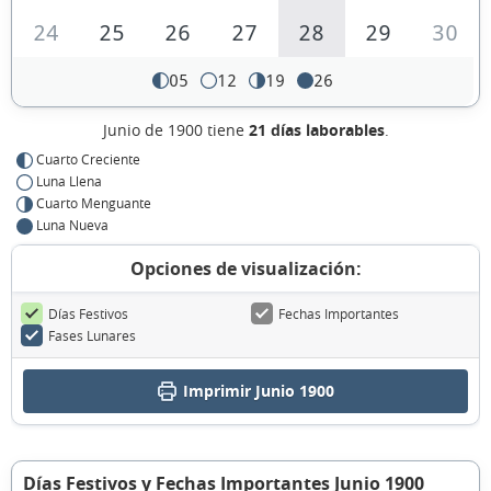
24
25
26
27
28
29
30
05
12
19
26
Junio de 1900 tiene
21 días laborables
.
Cuarto Creciente
Luna Llena
Cuarto Menguante
Luna Nueva
Opciones de visualización:
Días Festivos
Fechas Importantes
Fases Lunares
Imprimir Junio 1900
Días Festivos y Fechas Importantes Junio 1900