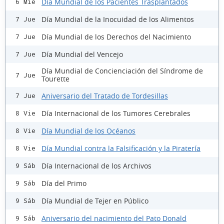
Día Mundial de los Pacientes Trasplantados
6 Mié
Día Mundial de la Inocuidad de los Alimentos
7 Jue
Día Mundial de los Derechos del Nacimiento
7 Jue
Día Mundial del Vencejo
7 Jue
Día Mundial de Concienciación del Síndrome de
7 Jue
Tourette
Aniversario del Tratado de Tordesillas
7 Jue
Día Internacional de los Tumores Cerebrales
8 Vie
Día Mundial de los Océanos
8 Vie
Día Mundial contra la Falsificación y la Piratería
8 Vie
Día Internacional de los Archivos
9 Sáb
Día del Primo
9 Sáb
Día Mundial de Tejer en Público
9 Sáb
Aniversario del nacimiento del Pato Donald
9 Sáb