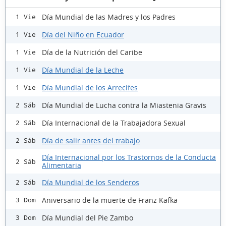
Día Mundial de las Madres y los Padres
1 Vie
Día del Niño en Ecuador
1 Vie
Día de la Nutrición del Caribe
1 Vie
Día Mundial de la Leche
1 Vie
Día Mundial de los Arrecifes
1 Vie
Día Mundial de Lucha contra la Miastenia Gravis
2 Sáb
Día Internacional de la Trabajadora Sexual
2 Sáb
Día de salir antes del trabajo
2 Sáb
Día Internacional por los Trastornos de la Conducta
2 Sáb
Alimentaria
Día Mundial de los Senderos
2 Sáb
Aniversario de la muerte de Franz Kafka
3 Dom
Día Mundial del Pie Zambo
3 Dom