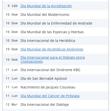
Día Mundial de la Acreditación
9 Sáb
Día Mundial del Modernismo
10 Dom
Día Mundial de la Enfermedad de Andrade
10 Dom
Día Mundial de las Especias y Hierbas
10 Dom
Día Internacional de la Heráldica
10 Dom
Día Mundial de Alcohólicos Anónimos
10 Dom
Día Internacional para el Diálogo entre
10 Dom
Civilizaciones
Día Internacional del Síndrome KBG
11 Lun
Día de San Bernabé Apóstol
11 Lun
Nacimiento de Jacques Cousteau
11 Lun
Día Mundial del Cáncer de Próstata
11 Lun
Día Internacional del Doblaje
12 Mar