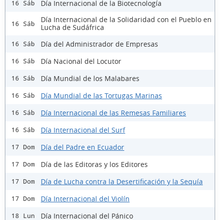
Día Internacional de la Biotecnología
16 Sáb
Día Internacional de la Solidaridad con el Pueblo en
16 Sáb
Lucha de Sudáfrica
Día del Administrador de Empresas
16 Sáb
Día Nacional del Locutor
16 Sáb
Día Mundial de los Malabares
16 Sáb
Día Mundial de las Tortugas Marinas
16 Sáb
Día Internacional de las Remesas Familiares
16 Sáb
Día Internacional del Surf
16 Sáb
Día del Padre en Ecuador
17 Dom
Día de las Editoras y los Editores
17 Dom
Día de Lucha contra la Desertificación y la Sequía
17 Dom
Día Internacional del Violín
17 Dom
Día Internacional del Pánico
18 Lun