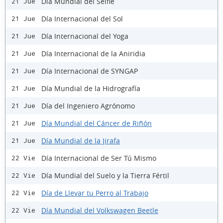
Día Mundial del Selfie
21 Jue
Día Internacional del Sol
21 Jue
Día Internacional del Yoga
21 Jue
Día Internacional de la Aniridia
21 Jue
Día Internacional de SYNGAP
21 Jue
Día Mundial de la Hidrografía
21 Jue
Día del Ingeniero Agrónomo
21 Jue
Día Mundial del Cáncer de Riñón
21 Jue
Día Mundial de la Jirafa
21 Jue
Día Internacional de Ser Tú Mismo
22 Vie
Día Mundial del Suelo y la Tierra Fértil
22 Vie
Día de Llevar tu Perro al Trabajo
22 Vie
Día Mundial del Volkswagen Beetle
22 Vie