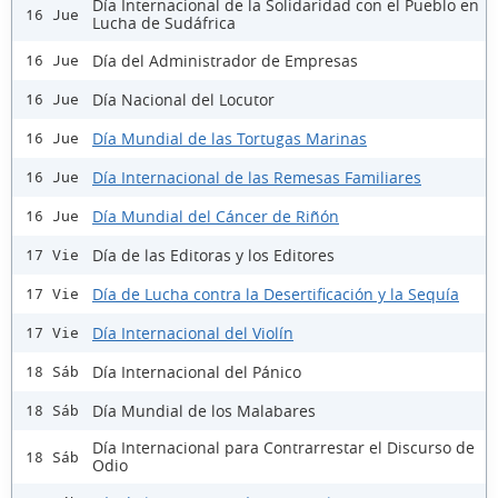
Día Internacional de la Solidaridad con el Pueblo en
16 Jue
Lucha de Sudáfrica
Día del Administrador de Empresas
16 Jue
Día Nacional del Locutor
16 Jue
Día Mundial de las Tortugas Marinas
16 Jue
Día Internacional de las Remesas Familiares
16 Jue
Día Mundial del Cáncer de Riñón
16 Jue
Día de las Editoras y los Editores
17 Vie
Día de Lucha contra la Desertificación y la Sequía
17 Vie
Día Internacional del Violín
17 Vie
Día Internacional del Pánico
18 Sáb
Día Mundial de los Malabares
18 Sáb
Día Internacional para Contrarrestar el Discurso de
18 Sáb
Odio