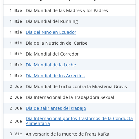
Día Mundial de las Madres y los Padres
1 Mié
Día Mundial del Running
1 Mié
Día del Niño en Ecuador
1 Mié
Día de la Nutrición del Caribe
1 Mié
Día Mundial del Corredor
1 Mié
Día Mundial de la Leche
1 Mié
Día Mundial de los Arrecifes
1 Mié
Día Mundial de Lucha contra la Miastenia Gravis
2 Jue
Día Internacional de la Trabajadora Sexual
2 Jue
Día de salir antes del trabajo
2 Jue
Día Internacional por los Trastornos de la Conducta
2 Jue
Alimentaria
Aniversario de la muerte de Franz Kafka
3 Vie