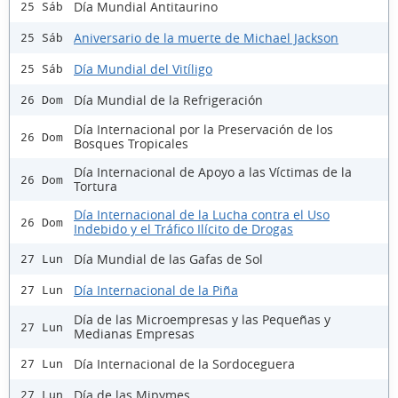
Día Mundial Antitaurino
25 Sáb
Aniversario de la muerte de Michael Jackson
25 Sáb
Día Mundial del Vitíligo
25 Sáb
Día Mundial de la Refrigeración
26 Dom
Día Internacional por la Preservación de los
26 Dom
Bosques Tropicales
Día Internacional de Apoyo a las Víctimas de la
26 Dom
Tortura
Día Internacional de la Lucha contra el Uso
26 Dom
Indebido y el Tráfico Ilícito de Drogas
Día Mundial de las Gafas de Sol
27 Lun
Día Internacional de la Piña
27 Lun
Día de las Microempresas y las Pequeñas y
27 Lun
Medianas Empresas
Día Internacional de la Sordoceguera
27 Lun
Día de las Mipymes
27 Lun