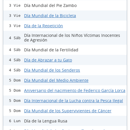
Día Mundial del Pie Zambo
3 Vie
Día Mundial de la Bicicleta
3 Vie
Día de la Repetición
3 Vie
Día Internacional de los Niños Víctimas Inocentes
4 Sáb
de Agresión
Día Mundial de la Fertilidad
4 Sáb
Día de Abrazar a tu Gato
4 Sáb
Día Mundial de los Senderos
4 Sáb
Día Mundial del Medio Ambiente
5 Dom
Aniversario del nacimiento de Federico García Lorca
5 Dom
Día Internacional de la Lucha contra la Pesca Ilegal
5 Dom
Día Mundial de los Supervivientes de Cáncer
5 Dom
Día de la Lengua Rusa
6 Lun