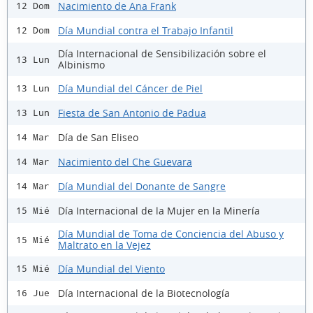
Nacimiento de Ana Frank
12 Dom
Día Mundial contra el Trabajo Infantil
12 Dom
Día Internacional de Sensibilización sobre el
13 Lun
Albinismo
Día Mundial del Cáncer de Piel
13 Lun
Fiesta de San Antonio de Padua
13 Lun
Día de San Eliseo
14 Mar
Nacimiento del Che Guevara
14 Mar
Día Mundial del Donante de Sangre
14 Mar
Día Internacional de la Mujer en la Minería
15 Mié
Día Mundial de Toma de Conciencia del Abuso y
15 Mié
Maltrato en la Vejez
Día Mundial del Viento
15 Mié
Día Internacional de la Biotecnología
16 Jue