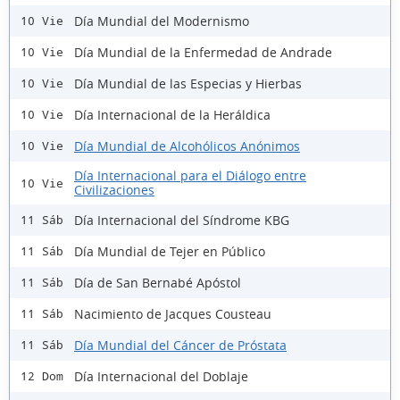
Día Mundial del Modernismo
10 Vie
Día Mundial de la Enfermedad de Andrade
10 Vie
Día Mundial de las Especias y Hierbas
10 Vie
Día Internacional de la Heráldica
10 Vie
Día Mundial de Alcohólicos Anónimos
10 Vie
Día Internacional para el Diálogo entre
10 Vie
Civilizaciones
Día Internacional del Síndrome KBG
11 Sáb
Día Mundial de Tejer en Público
11 Sáb
Día de San Bernabé Apóstol
11 Sáb
Nacimiento de Jacques Cousteau
11 Sáb
Día Mundial del Cáncer de Próstata
11 Sáb
Día Internacional del Doblaje
12 Dom