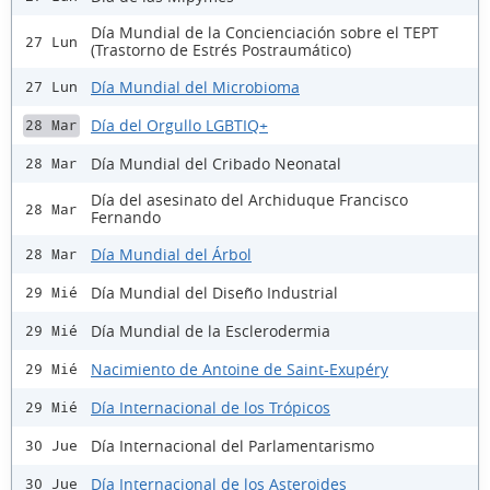
Día Mundial de la Concienciación sobre el TEPT
27 Lun
(Trastorno de Estrés Postraumático)
Día Mundial del Microbioma
27 Lun
Día del Orgullo LGBTIQ+
28 Mar
Día Mundial del Cribado Neonatal
28 Mar
Día del asesinato del Archiduque Francisco
28 Mar
Fernando
Día Mundial del Árbol
28 Mar
Día Mundial del Diseño Industrial
29 Mié
Día Mundial de la Esclerodermia
29 Mié
Nacimiento de Antoine de Saint-Exupéry
29 Mié
Día Internacional de los Trópicos
29 Mié
Día Internacional del Parlamentarismo
30 Jue
Día Internacional de los Asteroides
30 Jue