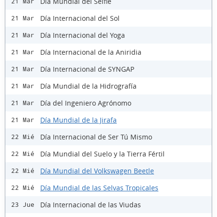
Día Mundial del Selfie
21 Mar
Día Internacional del Sol
21 Mar
Día Internacional del Yoga
21 Mar
Día Internacional de la Aniridia
21 Mar
Día Internacional de SYNGAP
21 Mar
Día Mundial de la Hidrografía
21 Mar
Día del Ingeniero Agrónomo
21 Mar
Día Mundial de la Jirafa
21 Mar
Día Internacional de Ser Tú Mismo
22 Mié
Día Mundial del Suelo y la Tierra Fértil
22 Mié
Día Mundial del Volkswagen Beetle
22 Mié
Día Mundial de las Selvas Tropicales
22 Mié
Día Internacional de las Viudas
23 Jue