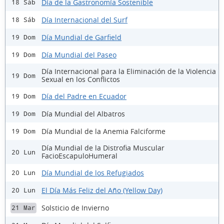
Día de la Gastronomía Sostenible
18 Sáb
Día Internacional del Surf
18 Sáb
Día Mundial de Garfield
19 Dom
Día Mundial del Paseo
19 Dom
Día Internacional para la Eliminación de la Violencia
19 Dom
Sexual en los Conflictos
Día del Padre en Ecuador
19 Dom
Día Mundial del Albatros
19 Dom
Día Mundial de la Anemia Falciforme
19 Dom
Día Mundial de la Distrofia Muscular
20 Lun
FacioEscapuloHumeral
Día Mundial de los Refugiados
20 Lun
El Día Más Feliz del Año (Yellow Day)
20 Lun
Solsticio de Invierno
21 Mar