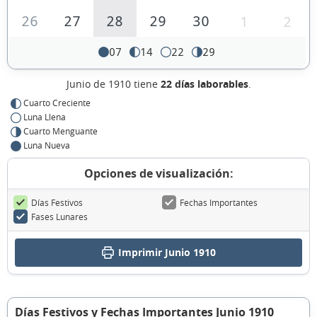
26
27
28
29
30
1
2
07
14
22
29
Junio de 1910 tiene
22 días laborables
.
Cuarto Creciente
Luna Llena
Cuarto Menguante
Luna Nueva
Opciones de visualización:
Días Festivos
Fechas Importantes
Fases Lunares
Imprimir Junio 1910
Días Festivos y Fechas Importantes Junio 1910