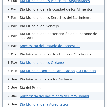
Día Mundial de los Pacientes Trasplantados
6 Lun
Día Mundial de la Inocuidad de los Alimentos
7 Mar
Día Mundial de los Derechos del Nacimiento
7 Mar
Día Mundial del Vencejo
7 Mar
Día Mundial de Concienciación del Síndrome de
7 Mar
Tourette
Aniversario del Tratado de Tordesillas
7 Mar
Día Internacional de los Tumores Cerebrales
8 Mié
Día Mundial de los Océanos
8 Mié
Día Mundial contra la Falsificación y la Piratería
8 Mié
Día Internacional de los Archivos
9 Jue
Día del Primo
9 Jue
Aniversario del nacimiento del Pato Donald
9 Jue
Día Mundial de la Acreditación
9 Jue