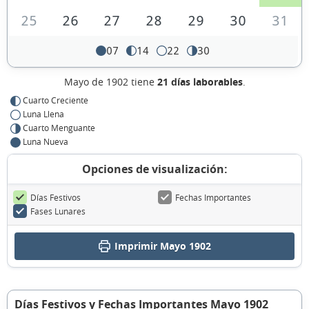
25
26
27
28
29
30
31
07
14
22
30
Mayo de 1902 tiene
21 días laborables
.
Cuarto Creciente
Luna Llena
Cuarto Menguante
Luna Nueva
Opciones de visualización:
Días Festivos
Fechas Importantes
Fases Lunares
Imprimir Mayo 1902
Días Festivos y Fechas Importantes Mayo 1902