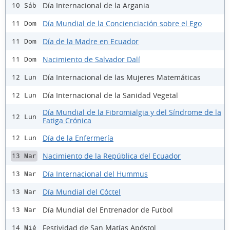
Día Internacional de la Argania
10 Sáb
Día Mundial de la Concienciación sobre el Ego
11 Dom
Día de la Madre en Ecuador
11 Dom
Nacimiento de Salvador Dalí
11 Dom
Día Internacional de las Mujeres Matemáticas
12 Lun
Día Internacional de la Sanidad Vegetal
12 Lun
Día Mundial de la Fibromialgia y del Síndrome de la
12 Lun
Fatiga Crónica
Día de la Enfermería
12 Lun
Nacimiento de la República del Ecuador
13 Mar
Día Internacional del Hummus
13 Mar
Día Mundial del Cóctel
13 Mar
Día Mundial del Entrenador de Futbol
13 Mar
Festividad de San Matías Apóstol
14 Mié