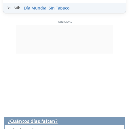
Día Mundial Sin Tabaco
31 Sáb
¿Cuántos días faltan?