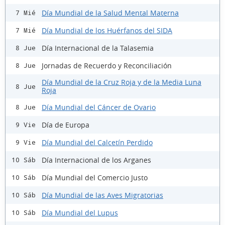
Día Mundial de la Salud Mental Materna
7 Mié
Día Mundial de los Huérfanos del SIDA
7 Mié
Día Internacional de la Talasemia
8 Jue
Jornadas de Recuerdo y Reconciliación
8 Jue
Día Mundial de la Cruz Roja y de la Media Luna
8 Jue
Roja
Día Mundial del Cáncer de Ovario
8 Jue
Día de Europa
9 Vie
Día Mundial del Calcetín Perdido
9 Vie
Día Internacional de los Arganes
10 Sáb
Día Mundial del Comercio Justo
10 Sáb
Día Mundial de las Aves Migratorias
10 Sáb
Día Mundial del Lupus
10 Sáb