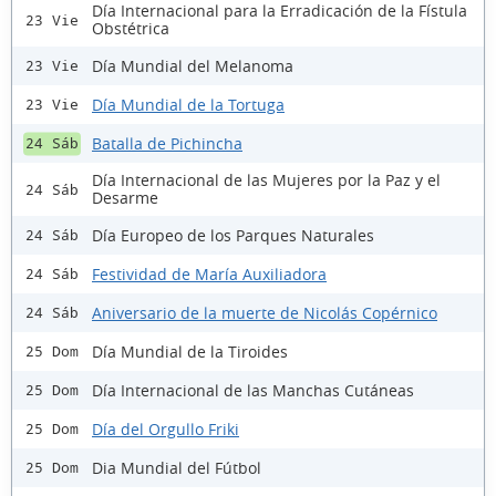
Día Internacional para la Erradicación de la Fístula
23 Vie
Obstétrica
Día Mundial del Melanoma
23 Vie
Día Mundial de la Tortuga
23 Vie
Batalla de Pichincha
24 Sáb
Día Internacional de las Mujeres por la Paz y el
24 Sáb
Desarme
Día Europeo de los Parques Naturales
24 Sáb
Festividad de María Auxiliadora
24 Sáb
Aniversario de la muerte de Nicolás Copérnico
24 Sáb
Día Mundial de la Tiroides
25 Dom
Día Internacional de las Manchas Cutáneas
25 Dom
Día del Orgullo Friki
25 Dom
Dia Mundial del Fútbol
25 Dom