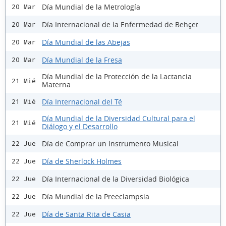
Día Mundial de la Metrología
20 Mar
Día Internacional de la Enfermedad de Behçet
20 Mar
Día Mundial de las Abejas
20 Mar
Día Mundial de la Fresa
20 Mar
Día Mundial de la Protección de la Lactancia
21 Mié
Materna
Día Internacional del Té
21 Mié
Día Mundial de la Diversidad Cultural para el
21 Mié
Diálogo y el Desarrollo
Día de Comprar un Instrumento Musical
22 Jue
Día de Sherlock Holmes
22 Jue
Día Internacional de la Diversidad Biológica
22 Jue
Día Mundial de la Preeclampsia
22 Jue
Día de Santa Rita de Casia
22 Jue