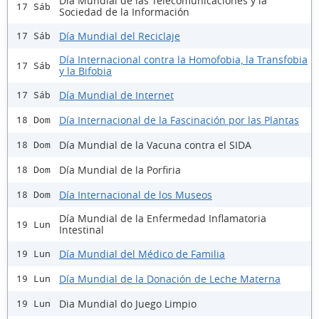
Día Mundial de las Telecomunicaciones y la
17 Sáb
Sociedad de la Información
Día Mundial del Reciclaje
17 Sáb
Día Internacional contra la Homofobia, la Transfobia
17 Sáb
y la Bifobia
Día Mundial de Internet
17 Sáb
Día Internacional de la Fascinación por las Plantas
18 Dom
Día Mundial de la Vacuna contra el SIDA
18 Dom
Día Mundial de la Porfiria
18 Dom
Día Internacional de los Museos
18 Dom
Día Mundial de la Enfermedad Inflamatoria
19 Lun
Intestinal
Día Mundial del Médico de Familia
19 Lun
Día Mundial de la Donación de Leche Materna
19 Lun
Dia Mundial do Juego Limpio
19 Lun