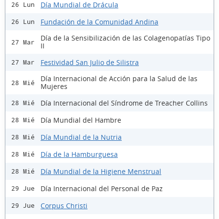
Día Mundial de Drácula
26 Lun
Fundación de la Comunidad Andina
26 Lun
Día de la Sensibilización de las Colagenopatías Tipo
27 Mar
II
Festividad San Julio de Silistra
27 Mar
Día Internacional de Acción para la Salud de las
28 Mié
Mujeres
Día Internacional del Síndrome de Treacher Collins
28 Mié
Día Mundial del Hambre
28 Mié
Día Mundial de la Nutria
28 Mié
Día de la Hamburguesa
28 Mié
Día Mundial de la Higiene Menstrual
28 Mié
Día Internacional del Personal de Paz
29 Jue
Corpus Christi
29 Jue