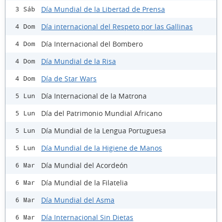
Día Mundial de la Libertad de Prensa
3 Sáb
Día internacional del Respeto por las Gallinas
4 Dom
Día Internacional del Bombero
4 Dom
Día Mundial de la Risa
4 Dom
Día de Star Wars
4 Dom
Día Internacional de la Matrona
5 Lun
Día del Patrimonio Mundial Africano
5 Lun
Día Mundial de la Lengua Portuguesa
5 Lun
Día Mundial de la Higiene de Manos
5 Lun
Día Mundial del Acordeón
6 Mar
Día Mundial de la Filatelia
6 Mar
Día Mundial del Asma
6 Mar
Día Internacional Sin Dietas
6 Mar