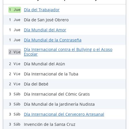
Día del Trabajador
1 Jue
Día de San José Obrero
1 Jue
Día Mundial del Amor
1 Jue
Día Mundial de la Contraseña
1 Jue
Día Internacional contra el Bullying o el Acoso
2 Vie
Escolar
Día Mundial del Atún
2 Vie
Día Internacional de la Tuba
2 Vie
Día del Bebé
2 Vie
Día Internacional del Cómic Gratis
3 Sáb
Día Mundial de la Jardinería Nudista
3 Sáb
Día Internacional del Cervecero Artesanal
3 Sáb
Invención de la Santa Cruz
3 Sáb