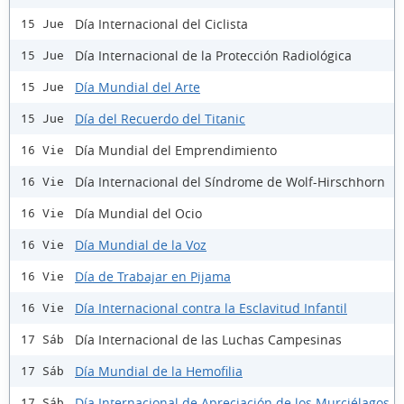
Día Internacional del Ciclista
15 Jue
Día Internacional de la Protección Radiológica
15 Jue
Día Mundial del Arte
15 Jue
Día del Recuerdo del Titanic
15 Jue
Día Mundial del Emprendimiento
16 Vie
Día Internacional del Síndrome de Wolf-Hirschhorn
16 Vie
Día Mundial del Ocio
16 Vie
Día Mundial de la Voz
16 Vie
Día de Trabajar en Pijama
16 Vie
Día Internacional contra la Esclavitud Infantil
16 Vie
Día Internacional de las Luchas Campesinas
17 Sáb
Día Mundial de la Hemofilia
17 Sáb
Día Internacional de Apreciación de los Murciélagos
17 Sáb