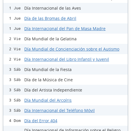
Día Internacional de las Aves
1 Jue
Día de las Bromas de Abril
1 Jue
Día Internacional del Pan de Masa Madre
1 Jue
Día Mundial de la Gelatina
2 Vie
Día Mundial de Concienciación sobre el Autismo
2 Vie
Día Internacional del Libro Infantil y Juvenil
2 Vie
Día Mundial de la Fiesta
3 Sáb
Día de la Música de Cine
3 Sáb
Día del Artista Independiente
3 Sáb
Día Mundial del Arcoíris
3 Sáb
Día Internacional del Teléfono Móvil
3 Sáb
Día del Error 404
4 Dom
Día Internacional de Información sobre el Peligro