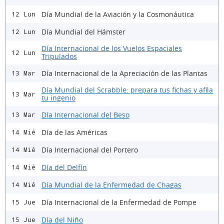
Día Mundial de la Aviación y la Cosmonáutica
12 Lun
Día Mundial del Hámster
12 Lun
Día Internacional de los Vuelos Espaciales
12 Lun
Tripulados
Día Internacional de la Apreciación de las Plantas
13 Mar
Día Mundial del Scrabble: prepara tus fichas y afila
13 Mar
tu ingenio
Día Internacional del Beso
13 Mar
Día de las Américas
14 Mié
Día Internacional del Portero
14 Mié
Día del Delfín
14 Mié
Día Mundial de la Enfermedad de Chagas
14 Mié
Día Internacional de la Enfermedad de Pompe
15 Jue
Día del Niño
15 Jue