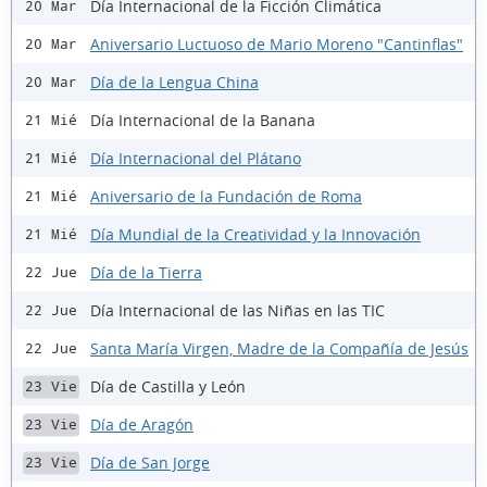
Día Internacional de la Ficción Climática
20 Mar
Aniversario Luctuoso de Mario Moreno "Cantinflas"
20 Mar
Día de la Lengua China
20 Mar
Día Internacional de la Banana
21 Mié
Día Internacional del Plátano
21 Mié
Aniversario de la Fundación de Roma
21 Mié
Día Mundial de la Creatividad y la Innovación
21 Mié
Día de la Tierra
22 Jue
Día Internacional de las Niñas en las TIC
22 Jue
Santa María Virgen, Madre de la Compañía de Jesús
22 Jue
Día de Castilla y León
23 Vie
Día de Aragón
23 Vie
Día de San Jorge
23 Vie