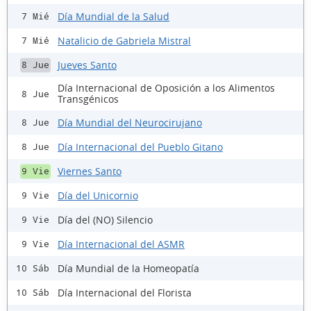
Día Mundial de la Salud
7 Mié
Natalicio de Gabriela Mistral
7 Mié
Jueves Santo
8 Jue
Día Internacional de Oposición a los Alimentos
8 Jue
Transgénicos
Día Mundial del Neurocirujano
8 Jue
Día Internacional del Pueblo Gitano
8 Jue
Viernes Santo
9 Vie
Día del Unicornio
9 Vie
Día del (NO) Silencio
9 Vie
Día Internacional del ASMR
9 Vie
Día Mundial de la Homeopatía
10 Sáb
Día Internacional del Florista
10 Sáb