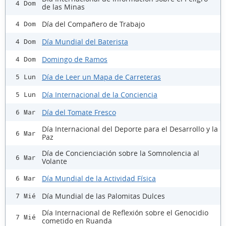
4 Dom
de las Minas
Día del Compañero de Trabajo
4 Dom
Día Mundial del Baterista
4 Dom
Domingo de Ramos
4 Dom
Día de Leer un Mapa de Carreteras
5 Lun
Día Internacional de la Conciencia
5 Lun
Día del Tomate Fresco
6 Mar
Día Internacional del Deporte para el Desarrollo y la
6 Mar
Paz
Día de Concienciación sobre la Somnolencia al
6 Mar
Volante
Día Mundial de la Actividad Física
6 Mar
Día Mundial de las Palomitas Dulces
7 Mié
Día Internacional de Reflexión sobre el Genocidio
7 Mié
cometido en Ruanda