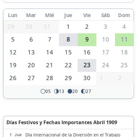
Lun
Mar
Mié
Jue
Vie
Sáb
Dom
29
30
31
1
2
3
4
5
6
7
8
9
10
11
12
13
14
15
16
17
18
19
20
21
22
23
24
25
26
27
28
29
30
1
2
05
13
20
27
Días Festivos y Fechas Importantes Abril 1909
Día Internacional de la Diversión en el Trabajo
1 Jue