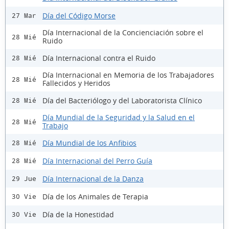
Día del Código Morse
27 Mar
Día Internacional de la Concienciación sobre el
28 Mié
Ruido
Día Internacional contra el Ruido
28 Mié
Día Internacional en Memoria de los Trabajadores
28 Mié
Fallecidos y Heridos
Día del Bacteriólogo y del Laboratorista Clínico
28 Mié
Día Mundial de la Seguridad y la Salud en el
28 Mié
Trabajo
Día Mundial de los Anfibios
28 Mié
Día Internacional del Perro Guía
28 Mié
Día Internacional de la Danza
29 Jue
Día de los Animales de Terapia
30 Vie
Día de la Honestidad
30 Vie