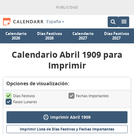
España
Calendario
Días Festivos
Calendario
Días Festivos
2026
2026
2027
2027
Calendario Abril 1909 para
Imprimir
Opciones de visualización:
Días Festivos
Fechas Importantes
Fases Lunares
Imprimir Abril 1909
Imprimir Lista de Días Festivos y Fechas Importantes