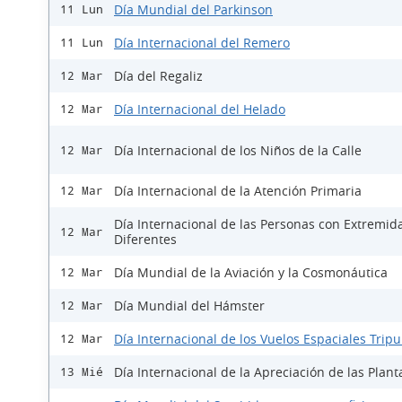
Día Mundial del Parkinson
11 Lun
Día Internacional del Remero
11 Lun
Día del Regaliz
12 Mar
Día Internacional del Helado
12 Mar
Día Internacional de los Niños de la Calle
12 Mar
Día Internacional de la Atención Primaria
12 Mar
Día Internacional de las Personas con Extremid
12 Mar
Diferentes
Día Mundial de la Aviación y la Cosmonáutica
12 Mar
Día Mundial del Hámster
12 Mar
Día Internacional de los Vuelos Espaciales Trip
12 Mar
Día Internacional de la Apreciación de las Plant
13 Mié