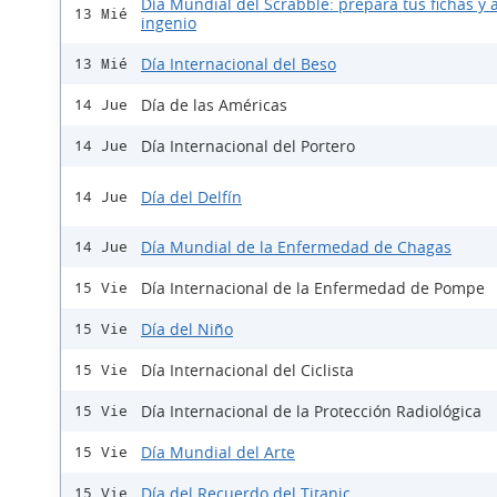
Día Mundial del Scrabble: prepara tus fichas y a
13 Mié
ingenio
Día Internacional del Beso
13 Mié
Día de las Américas
14 Jue
Día Internacional del Portero
14 Jue
Día del Delfín
14 Jue
Día Mundial de la Enfermedad de Chagas
14 Jue
Día Internacional de la Enfermedad de Pompe
15 Vie
Día del Niño
15 Vie
Día Internacional del Ciclista
15 Vie
Día Internacional de la Protección Radiológica
15 Vie
Día Mundial del Arte
15 Vie
Día del Recuerdo del Titanic
15 Vie