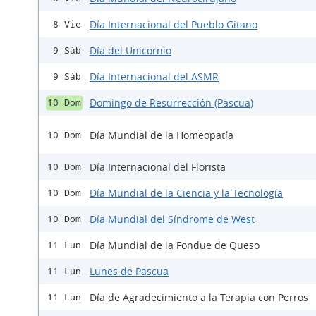
Día Internacional del Pueblo Gitano
8 Vie
Día del Unicornio
9 Sáb
Día Internacional del ASMR
9 Sáb
Domingo de Resurrección (Pascua)
10 Dom
Día Mundial de la Homeopatía
10 Dom
Día Internacional del Florista
10 Dom
Día Mundial de la Ciencia y la Tecnología
10 Dom
Día Mundial del Síndrome de West
10 Dom
Día Mundial de la Fondue de Queso
11 Lun
Lunes de Pascua
11 Lun
Día de Agradecimiento a la Terapia con Perros
11 Lun