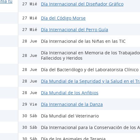
fila tu
Día Internacional del Diseñador Gráfico
27 Mié
Día del Código Morse
27 Mié
Día Internacional del Perro Guía
27 Mié
Día Internacional de las Niñas en las TIC
28 Jue
Día Internacional en Memoria de los Trabajado
28 Jue
Fallecidos y Heridos
Día del Bacteriólogo y del Laboratorista Clínico
28 Jue
Día Mundial de la Seguridad y la Salud en el T
28 Jue
Día Mundial de los Anfibios
28 Jue
Día Internacional de la Danza
29 Vie
Día Mundial del Veterinario
30 Sáb
Día Internacional para la Conservación de los A
30 Sáb
Día de los Animales de Terapia
30 Sáb