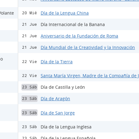
Volante
Día de la Lengua China
20 Mié
Día Internacional de la Banana
21 Jue
Aniversario de la Fundación de Roma
21 Jue
Día Mundial de la Creatividad y la Innovación
21 Jue
io
Día de la Tierra
22 Vie
Santa María Virgen, Madre de la Compañía de 
22 Vie
Día de Castilla y León
23 Sáb
Día de Aragón
23 Sáb
Día de San Jorge
23 Sáb
Día de la Lengua Inglesa
23 Sáb
Día de la Lengua Española
23 Sáb