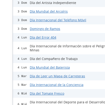
Día del Artista Independiente
3 Dom
Día Mundial del Arcoíris
3 Dom
Día Internacional del Teléfono Móvil
3 Dom
Domingo de Ramos
3 Dom
Día del Error 404
4 Lun
Día Internacional de Información sobre el Peligr
4 Lun
Minas
Día del Compañero de Trabajo
4 Lun
Día Mundial del Baterista
4 Lun
Día de Leer un Mapa de Carreteras
5 Mar
Día Internacional de la Conciencia
5 Mar
Día del Tomate Fresco
6 Mié
Día Internacional del Deporte para el Desarrollo
6 Mié