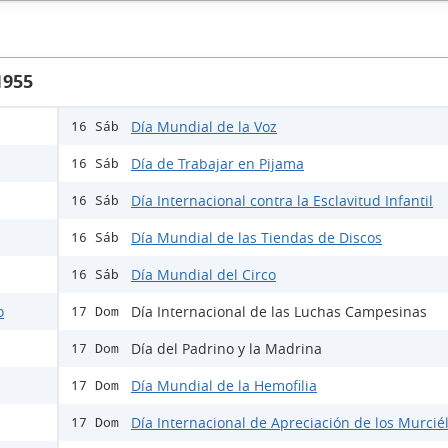
1955
Día Mundial de la Voz
16 Sáb
Día de Trabajar en Pijama
16 Sáb
Día Internacional contra la Esclavitud Infantil
16 Sáb
Día Mundial de las Tiendas de Discos
16 Sáb
Día Mundial del Circo
16 Sáb
o
Día Internacional de las Luchas Campesinas
17 Dom
Día del Padrino y la Madrina
17 Dom
Día Mundial de la Hemofilia
17 Dom
Día Internacional de Apreciación de los Murcié
17 Dom