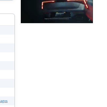
lagos