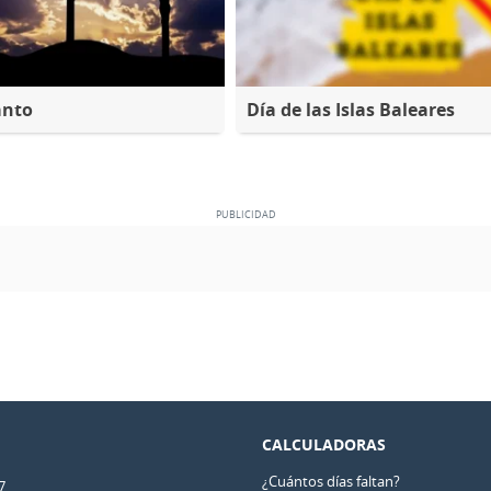
anto
Día de las Islas Baleares
CALCULADORAS
¿Cuántos días faltan?
7