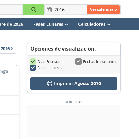
Ver calendario
re de 2026
Fases Lunares
Calculadoras
Opciones de visualización:
2016
Días Festivos
Fechas Importantes
Fases Lunares
ingo
Imprimir Agosto 2016