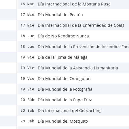
Día Internacional de la Montaña Rusa
16 Mar
Día Mundial del Peatón
17 Mié
Día Internacional de la Enfermedad de Coats
17 Mié
Día de No Rendirse Nunca
18 Jue
Día Mundial de la Prevención de Incendios For
18 Jue
Día de la Toma de Málaga
19 Vie
Día Mundial de la Asistencia Humanitaria
19 Vie
Día Mundial del Orangután
19 Vie
Día Mundial de la Fotografía
19 Vie
Día Mundial de la Papa Frita
20 Sáb
Día Internacional del Geocaching
20 Sáb
Día Mundial del Mosquito
20 Sáb