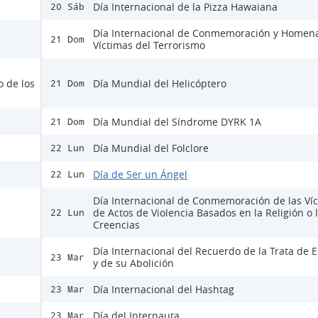
Día Internacional de la Pizza Hawaiana
20 Sáb
Día Internacional de Conmemoración y Homena
21 Dom
Víctimas del Terrorismo
o de los
Día Mundial del Helicóptero
21 Dom
Día Mundial del Síndrome DYRK 1A
21 Dom
Día Mundial del Folclore
22 Lun
Día de Ser un Ángel
22 Lun
Día Internacional de Conmemoración de las Ví
de Actos de Violencia Basados en la Religión o 
22 Lun
Creencias
Día Internacional del Recuerdo de la Trata de E
23 Mar
y de su Abolición
Día Internacional del Hashtag
23 Mar
Día del Internauta
23 Mar