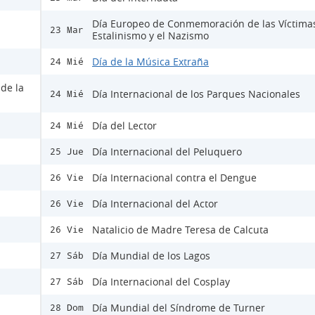
Día Europeo de Conmemoración de las Víctima
23 Mar
Estalinismo y el Nazismo
Día de la Música Extraña
24 Mié
 de la
Día Internacional de los Parques Nacionales
24 Mié
Día del Lector
24 Mié
Día Internacional del Peluquero
25 Jue
Día Internacional contra el Dengue
26 Vie
Día Internacional del Actor
26 Vie
Natalicio de Madre Teresa de Calcuta
26 Vie
Día Mundial de los Lagos
27 Sáb
Día Internacional del Cosplay
27 Sáb
Día Mundial del Síndrome de Turner
28 Dom