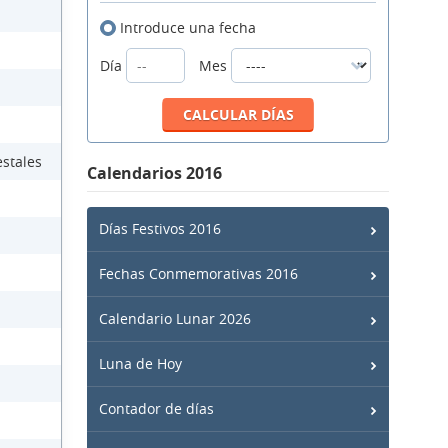
Introduce una fecha
Día
Mes
estales
Calendarios 2016
Días Festivos 2016
Fechas Conmemorativas 2016
Calendario Lunar 2026
Luna de Hoy
Contador de días