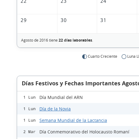
22
23
24
29
30
31
Agosto de 2016 tiene
22 días laborables
.
Cuarto Creciente
Luna L
Días Festivos y Fechas Importantes Agost
Día Mundial del ARN
1 Lun
Día de la Novia
1 Lun
Semana Mundial de la Lactancia
1 Lun
Día Conmemorativo del Holocausto Romaní
2 Mar