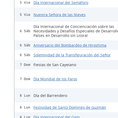
Día Internacional del Semáforo
5 Vie
Nuestra Señora de las Nieves
5 Vie
Día Internacional de Concienciación sobre las
Necesidades y Desafíos Especiales de Desarroll
6 Sáb
Países en Desarrollo sin Litoral
Aniversario del Bombardeo de Hiroshima
6 Sáb
Solemnidad de la Transfiguración del Señor
6 Sáb
Fiestas de San Cayetano
7 Dom
Día Mundial de los Faros
7 Dom
Día del Barrendero
8 Lun
Festividad de Santo Domingo de Guzmán
8 Lun
Día Internacional del Gato
8 Lun