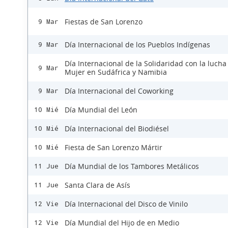
Fiestas de San Lorenzo
9 Mar
Día Internacional de los Pueblos Indígenas
9 Mar
Día Internacional de la Solidaridad con la lucha
9 Mar
Mujer en Sudáfrica y Namibia
Día Internacional del Coworking
9 Mar
Día Mundial del León
10 Mié
Día Internacional del Biodiésel
10 Mié
Fiesta de San Lorenzo Mártir
10 Mié
Día Mundial de los Tambores Metálicos
11 Jue
Santa Clara de Asís
11 Jue
Día Internacional del Disco de Vinilo
12 Vie
Día Mundial del Hijo de en Medio
12 Vie