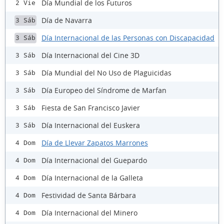
Día Mundial de los Futuros
2 Vie
Día de Navarra
3 Sáb
Día Internacional de las Personas con Discapacidad
3 Sáb
Día Internacional del Cine 3D
3 Sáb
Día Mundial del No Uso de Plaguicidas
3 Sáb
Día Europeo del Síndrome de Marfan
3 Sáb
Fiesta de San Francisco Javier
3 Sáb
Día Internacional del Euskera
3 Sáb
Día de Llevar Zapatos Marrones
4 Dom
Día Internacional del Guepardo
4 Dom
Día Internacional de la Galleta
4 Dom
Festividad de Santa Bárbara
4 Dom
Día Internacional del Minero
4 Dom