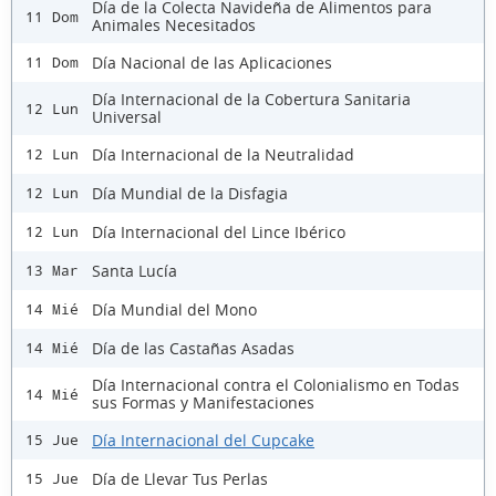
Día de la Colecta Navideña de Alimentos para
11 Dom
Animales Necesitados
Día Nacional de las Aplicaciones
11 Dom
Día Internacional de la Cobertura Sanitaria
12 Lun
Universal
Día Internacional de la Neutralidad
12 Lun
Día Mundial de la Disfagia
12 Lun
Día Internacional del Lince Ibérico
12 Lun
Santa Lucía
13 Mar
Día Mundial del Mono
14 Mié
Día de las Castañas Asadas
14 Mié
Día Internacional contra el Colonialismo en Todas
14 Mié
sus Formas y Manifestaciones
Día Internacional del Cupcake
15 Jue
Día de Llevar Tus Perlas
15 Jue