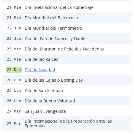
Día Internacional del Cortometraje
21 Mié
Día Mundial del Baloncesto
21 Mié
Día Mundial del Termómetro
22 Jue
Día del Pan de Nueces y Dátiles
22 Jue
Día del Maratón de Películas Navideñas
23 Vie
Día de las Raíces
23 Vie
Día de Navidad
25 Dom
Día de las Cajas o Boxing Day
26 Lun
Día de San Esteban
26 Lun
Día de la Buena Voluntad
26 Lun
San Juan Evangelista
27 Mar
Día Internacional de la Preparación ante las
27 Mar
Epidemias