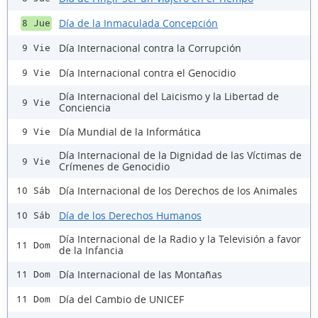
Día de la Inmaculada Concepción
8 Jue
Día Internacional contra la Corrupción
9 Vie
Día Internacional contra el Genocidio
9 Vie
Día Internacional del Laicismo y la Libertad de
9 Vie
Conciencia
Día Mundial de la Informática
9 Vie
Día Internacional de la Dignidad de las Víctimas de
9 Vie
Crímenes de Genocidio
Día Internacional de los Derechos de los Animales
10 Sáb
Día de los Derechos Humanos
10 Sáb
Día Internacional de la Radio y la Televisión a favor
11 Dom
de la Infancia
Día Internacional de las Montañas
11 Dom
Día del Cambio de UNICEF
11 Dom