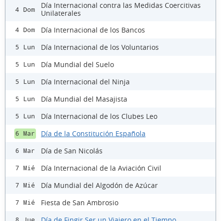
Día Internacional contra las Medidas Coercitivas
4 Dom
Unilaterales
Día Internacional de los Bancos
4 Dom
Día Internacional de los Voluntarios
5 Lun
Día Mundial del Suelo
5 Lun
Día Internacional del Ninja
5 Lun
Día Mundial del Masajista
5 Lun
Día Internacional de los Clubes Leo
5 Lun
Día de la Constitución Española
6 Mar
Día de San Nicolás
6 Mar
Día Internacional de la Aviación Civil
7 Mié
Día Mundial del Algodón de Azúcar
7 Mié
Fiesta de San Ambrosio
7 Mié
Día de Fingir Ser un Viajero en el Tiempo
8 Jue