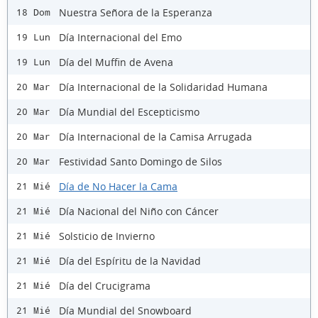
Nuestra Señora de la Esperanza
18 Dom
Día Internacional del Emo
19 Lun
Día del Muffin de Avena
19 Lun
Día Internacional de la Solidaridad Humana
20 Mar
Día Mundial del Escepticismo
20 Mar
Día Internacional de la Camisa Arrugada
20 Mar
Festividad Santo Domingo de Silos
20 Mar
Día de No Hacer la Cama
21 Mié
Día Nacional del Niño con Cáncer
21 Mié
Solsticio de Invierno
21 Mié
Día del Espíritu de la Navidad
21 Mié
Día del Crucigrama
21 Mié
Día Mundial del Snowboard
21 Mié