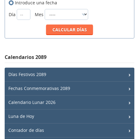
Introduce una fecha
Día
Mes
Calendarios 2089
Días Festivos 2089
Fechas Conmemorativas 2089
Calendario Lunar 2026
Luna de Hoy
Contador de días