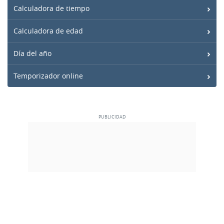
Calculadora de tiempo
Calculadora de edad
Día del año
Temporizador online