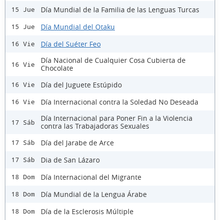
Día Mundial de la Familia de las Lenguas Turcas
15 Jue
Día Mundial del Otaku
15 Jue
Día del Suéter Feo
16 Vie
Día Nacional de Cualquier Cosa Cubierta de
16 Vie
Chocolate
Día del Juguete Estúpido
16 Vie
Día Internacional contra la Soledad No Deseada
16 Vie
Día Internacional para Poner Fin a la Violencia
17 Sáb
contra las Trabajadoras Sexuales
Día del Jarabe de Arce
17 Sáb
Dia de San Lázaro
17 Sáb
Día Internacional del Migrante
18 Dom
Día Mundial de la Lengua Árabe
18 Dom
Día de la Esclerosis Múltiple
18 Dom