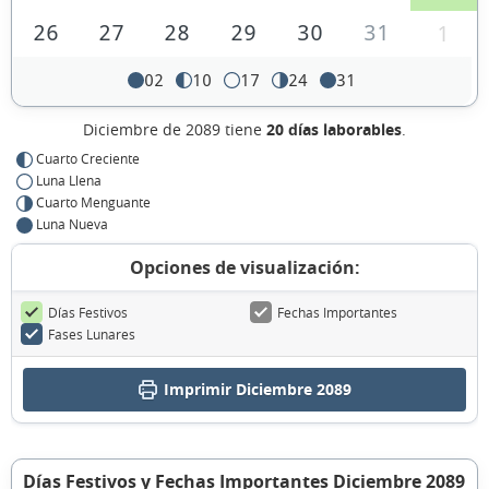
26
27
28
29
30
31
1
02
10
17
24
31
Diciembre de 2089 tiene
20 días laborables
.
Cuarto Creciente
Luna Llena
Cuarto Menguante
Luna Nueva
Opciones de visualización:
Días Festivos
Fechas Importantes
Fases Lunares
Imprimir Diciembre 2089
Días Festivos y Fechas Importantes Diciembre 2089