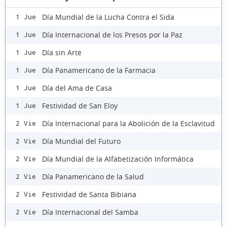
Día Mundial de la Lucha Contra el Sida
1 Jue
Día Internacional de los Presos por la Paz
1 Jue
Día sin Arte
1 Jue
Día Panamericano de la Farmacia
1 Jue
Día del Ama de Casa
1 Jue
Festividad de San Eloy
1 Jue
Día Internacional para la Abolición de la Esclavitud
2 Vie
Día Mundial del Futuro
2 Vie
Día Mundial de la Alfabetización Informática
2 Vie
Día Panamericano de la Salud
2 Vie
Festividad de Santa Bibiana
2 Vie
Día Internacional del Samba
2 Vie