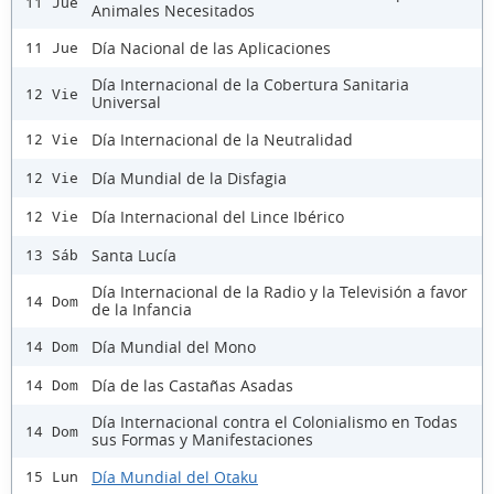
11 Jue
Animales Necesitados
Día Nacional de las Aplicaciones
11 Jue
Día Internacional de la Cobertura Sanitaria
12 Vie
Universal
Día Internacional de la Neutralidad
12 Vie
Día Mundial de la Disfagia
12 Vie
Día Internacional del Lince Ibérico
12 Vie
Santa Lucía
13 Sáb
Día Internacional de la Radio y la Televisión a favor
14 Dom
de la Infancia
Día Mundial del Mono
14 Dom
Día de las Castañas Asadas
14 Dom
Día Internacional contra el Colonialismo en Todas
14 Dom
sus Formas y Manifestaciones
Día Mundial del Otaku
15 Lun