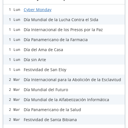
Cyber Monday
1 Lun
Día Mundial de la Lucha Contra el Sida
1 Lun
Día Internacional de los Presos por la Paz
1 Lun
Día Panamericano de la Farmacia
1 Lun
Día del Ama de Casa
1 Lun
Día sin Arte
1 Lun
Festividad de San Eloy
1 Lun
Día Internacional para la Abolición de la Esclavitud
2 Mar
Día Mundial del Futuro
2 Mar
Día Mundial de la Alfabetización Informática
2 Mar
Día Panamericano de la Salud
2 Mar
Festividad de Santa Bibiana
2 Mar