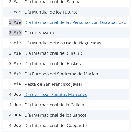
Día Internacional del Samba
2 Mar
Día Mundial de los Futuros
2 Mar
Día Internacional de las Personas con Discapacidad
3 Mié
Día de Navarra
3 Mié
Día Mundial del No Uso de Plaguicidas
3 Mié
Día Internacional del Cine 3D
3 Mié
Día Internacional del Euskera
3 Mié
Día Europeo del Síndrome de Marfan
3 Mié
Fiesta de San Francisco Javier
3 Mié
Día de Llevar Zapatos Marrones
4 Jue
Día Internacional de la Galleta
4 Jue
Día Internacional de los Bancos
4 Jue
Día Internacional del Guepardo
4 Jue