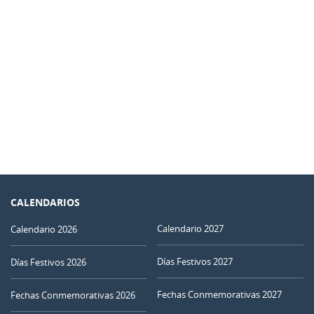
CALENDARIOS
Calendario 2027
Calendario 2026
Días Festivos 2027
Días Festivos 2026
Fechas Conmemorativas 2027
Fechas Conmemorativas 2026