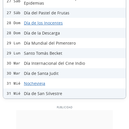
27 Sáb
Epidemias
Día del Pastel de Frutas
27 Sáb
Día de los Inocentes
28 Dom
Día de la Descarga
28 Dom
Día Mundial del Pimentero
29 Lun
Santo Tomás Becket
29 Lun
Día Internacional del Cine Indio
30 Mar
Día de Santa Judit
30 Mar
Nochevieja
31 Mié
Día de San Silvestre
31 Mié