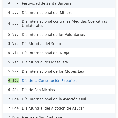
Festividad de Santa Bárbara
4 Jue
Día Internacional del Minero
4 Jue
Día Internacional contra las Medidas Coercitivas
4 Jue
Unilaterales
Día Internacional de los Voluntarios
5 Vie
Día Mundial del Suelo
5 Vie
Día Internacional del Ninja
5 Vie
Día Mundial del Masajista
5 Vie
Día Internacional de los Clubes Leo
5 Vie
Día de la Constitución Española
6 Sáb
Día de San Nicolás
6 Sáb
Día Internacional de la Aviación Civil
7 Dom
Día Mundial del Algodón de Azúcar
7 Dom
Fiesta de San Ambrosio
7 Dom