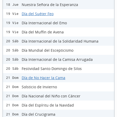
Nuestra Señora de la Esperanza
18 Jue
Día del Suéter Feo
19 Vie
Día Internacional del Emo
19 Vie
Día del Muffin de Avena
19 Vie
Día Internacional de la Solidaridad Humana
20 Sáb
Día Mundial del Escepticismo
20 Sáb
Día Internacional de la Camisa Arrugada
20 Sáb
Festividad Santo Domingo de Silos
20 Sáb
Día de No Hacer la Cama
21 Dom
Solsticio de Invierno
21 Dom
Día Nacional del Niño con Cáncer
21 Dom
Día del Espíritu de la Navidad
21 Dom
Día del Crucigrama
21 Dom