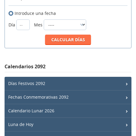
Introduce una fecha
Día
Mes
Calendarios 2092
Días Festivos 2092
Fechas Conmemorativas 2092
Calendario Lunar 2026
Luna de Hoy