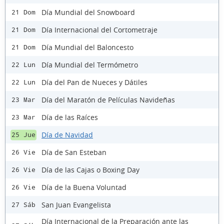
Día Mundial del Snowboard
21 Dom
Día Internacional del Cortometraje
21 Dom
Día Mundial del Baloncesto
21 Dom
Día Mundial del Termómetro
22 Lun
Día del Pan de Nueces y Dátiles
22 Lun
Día del Maratón de Películas Navideñas
23 Mar
Día de las Raíces
23 Mar
Día de Navidad
25 Jue
Día de San Esteban
26 Vie
Día de las Cajas o Boxing Day
26 Vie
Día de la Buena Voluntad
26 Vie
San Juan Evangelista
27 Sáb
Día Internacional de la Preparación ante las