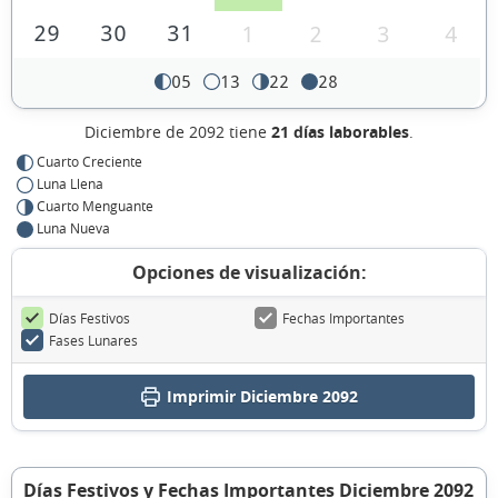
29
30
31
1
2
3
4
05
13
22
28
Diciembre de 2092 tiene
21 días laborables
.
Cuarto Creciente
Luna Llena
Cuarto Menguante
Luna Nueva
Opciones de visualización:
Días Festivos
Fechas Importantes
Fases Lunares
Imprimir Diciembre 2092
Días Festivos y Fechas Importantes Diciembre 2092