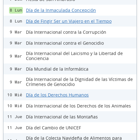
Día de la Inmaculada Concepción
8 Lun
Día de Fingir Ser un Viajero en el Tiempo
8 Lun
Día Internacional contra la Corrupción
9 Mar
Día Internacional contra el Genocidio
9 Mar
Día Internacional del Laicismo y la Libertad de
9 Mar
Conciencia
Día Mundial de la Informática
9 Mar
Día Internacional de la Dignidad de las Víctimas de
9 Mar
Crímenes de Genocidio
Día de los Derechos Humanos
10 Mié
Día Internacional de los Derechos de los Animales
10 Mié
Día Internacional de las Montañas
11 Jue
Día del Cambio de UNICEF
11 Jue
Día de la Colecta Navideña de Alimentos para