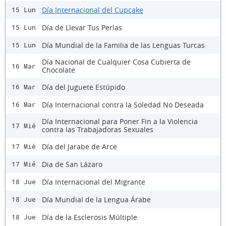
Día Internacional del Cupcake
15 Lun
Día de Llevar Tus Perlas
15 Lun
Día Mundial de la Familia de las Lenguas Turcas
15 Lun
Día Nacional de Cualquier Cosa Cubierta de
16 Mar
Chocolate
Día del Juguete Estúpido
16 Mar
Día Internacional contra la Soledad No Deseada
16 Mar
Día Internacional para Poner Fin a la Violencia
17 Mié
contra las Trabajadoras Sexuales
Día del Jarabe de Arce
17 Mié
Dia de San Lázaro
17 Mié
Día Internacional del Migrante
18 Jue
Día Mundial de la Lengua Árabe
18 Jue
Día de la Esclerosis Múltiple
18 Jue