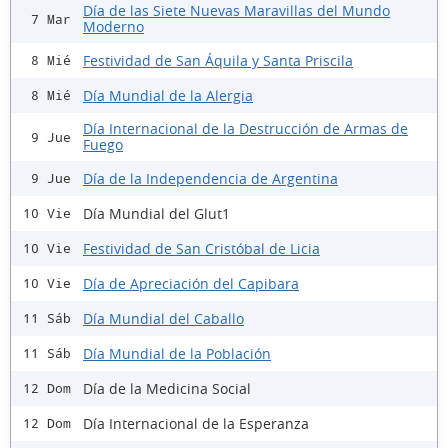
Día de las Siete Nuevas Maravillas del Mundo
7 Mar
Moderno
Festividad de San Áquila y Santa Priscila
8 Mié
Día Mundial de la Alergia
8 Mié
Día Internacional de la Destrucción de Armas de
9 Jue
Fuego
Día de la Independencia de Argentina
9 Jue
Día Mundial del Glut1
10 Vie
Festividad de San Cristóbal de Licia
10 Vie
Día de Apreciación del Capibara
10 Vie
Día Mundial del Caballo
11 Sáb
Día Mundial de la Población
11 Sáb
Día de la Medicina Social
12 Dom
Día Internacional de la Esperanza
12 Dom