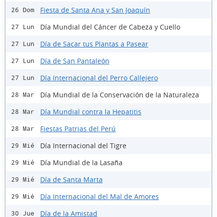
Fiesta de Santa Ana y San Joaquín
26 Dom
Día Mundial del Cáncer de Cabeza y Cuello
27 Lun
Día de Sacar tus Plantas a Pasear
27 Lun
Día de San Pantaleón
27 Lun
Día Internacional del Perro Callejero
27 Lun
Día Mundial de la Conservación de la Naturaleza
28 Mar
Día Mundial contra la Hepatitis
28 Mar
Fiestas Patrias del Perú
28 Mar
Día Internacional del Tigre
29 Mié
Día Mundial de la Lasaña
29 Mié
Día de Santa Marta
29 Mié
Día Internacional del Mal de Amores
29 Mié
Día de la Amistad
30 Jue