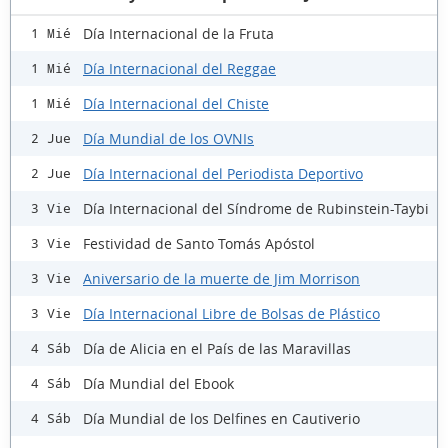
Día Internacional de la Fruta
1 Mié
Día Internacional del Reggae
1 Mié
Día Internacional del Chiste
1 Mié
Día Mundial de los OVNIs
2 Jue
Día Internacional del Periodista Deportivo
2 Jue
Día Internacional del Síndrome de Rubinstein-Taybi
3 Vie
Festividad de Santo Tomás Apóstol
3 Vie
Aniversario de la muerte de Jim Morrison
3 Vie
Día Internacional Libre de Bolsas de Plástico
3 Vie
Día de Alicia en el País de las Maravillas
4 Sáb
Día Mundial del Ebook
4 Sáb
Día Mundial de los Delfines en Cautiverio
4 Sáb