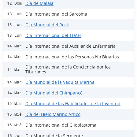
Día de Malala
12 Dom
Día Internacional del Sarcoma
13 Lun
Día Mundial del Rock
13 Lun
Día Internacional del TDAH
13 Lun
Día Internacional del Auxiliar de Enfermería
14 Mar
Día Internacional de las Personas No Binarias
14 Mar
Día Internacional de la Conciencia por los
14 Mar
Tiburones
Día Mundial de la Vaquita Marina
14 Mar
Día Mundial del Chimpancé
14 Mar
Día Mundial de las Habilidades de la Juventud
15 Mié
Día del Hielo Marino Ártico
15 Mié
Día Internacional del Glioblastoma
15 Mié
Día Mundial de la Serpiente
16 Jue