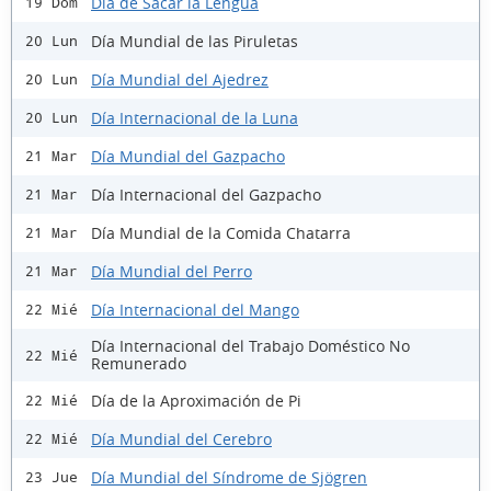
Día de Sacar la Lengua
19 Dom
Día Mundial de las Piruletas
20 Lun
Día Mundial del Ajedrez
20 Lun
Día Internacional de la Luna
20 Lun
Día Mundial del Gazpacho
21 Mar
Día Internacional del Gazpacho
21 Mar
Día Mundial de la Comida Chatarra
21 Mar
Día Mundial del Perro
21 Mar
Día Internacional del Mango
22 Mié
Día Internacional del Trabajo Doméstico No
22 Mié
Remunerado
Día de la Aproximación de Pi
22 Mié
Día Mundial del Cerebro
22 Mié
Día Mundial del Síndrome de Sjögren
23 Jue