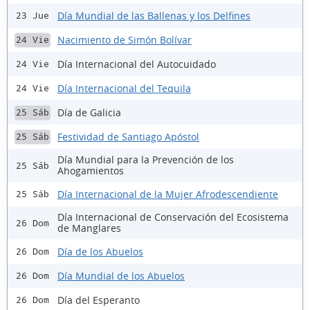
Día Mundial de las Ballenas y los Delfines
23 Jue
Nacimiento de Simón Bolívar
24 Vie
Día Internacional del Autocuidado
24 Vie
Día Internacional del Tequila
24 Vie
Día de Galicia
25 Sáb
Festividad de Santiago Apóstol
25 Sáb
Día Mundial para la Prevención de los
25 Sáb
Ahogamientos
Día Internacional de la Mujer Afrodescendiente
25 Sáb
Día Internacional de Conservación del Ecosistema
26 Dom
de Manglares
Día de los Abuelos
26 Dom
Día Mundial de los Abuelos
26 Dom
Día del Esperanto
26 Dom