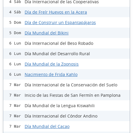
Día Internacional de las Cooperativas
4 Sáb
Día de Freír Huevos en la Acera
4 Sáb
Día de Construir un Espantapájaros
5 Dom
Día Mundial del Bikini
5 Dom
Día Internacional del Beso Robado
6 Lun
Día Mundial del Desarrollo Rural
6 Lun
Día Mundial de la Zoonosis
6 Lun
Nacimiento de Frida Kahlo
6 Lun
Día Internacional de la Conservación del Suelo
7 Mar
Inicio de las Fiestas de San Fermín en Pamplona
7 Mar
Día Mundial de la Lengua Kiswahili
7 Mar
Día Internacional del Cóndor Andino
7 Mar
Día Mundial del Cacao
7 Mar