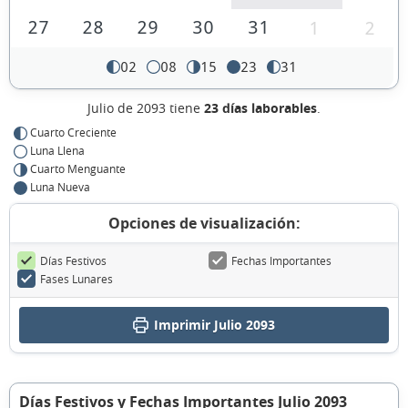
27
28
29
30
31
1
2
02
08
15
23
31
Julio de 2093 tiene
23 días laborables
.
Cuarto Creciente
Luna Llena
Cuarto Menguante
Luna Nueva
Opciones de visualización:
Días Festivos
Fechas Importantes
Fases Lunares
Imprimir Julio 2093
Días Festivos y Fechas Importantes Julio 2093