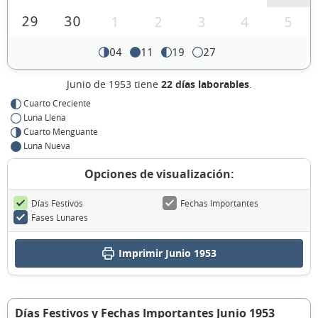
29
30
1
2
3
4
5
04
11
19
27
Junio de 1953 tiene
22 días laborables
.
Cuarto Creciente
Luna Llena
Cuarto Menguante
Luna Nueva
Opciones de visualización:
Días Festivos
Fechas Importantes
Fases Lunares
Imprimir Junio 1953
Días Festivos y Fechas Importantes Junio 1953