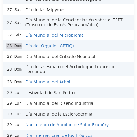
Día de las Mipymes
27 Sáb
Día Mundial de la Concienciación sobre el TEPT
27 Sáb
(Trastorno de Estrés Postraumático)
Día Mundial del Microbioma
27 Sáb
Día del Orgullo LGBTIQ+
28 Dom
Día Mundial del Cribado Neonatal
28 Dom
Día del asesinato del Archiduque Francisco
28 Dom
Fernando
Día Mundial del Árbol
28 Dom
Festividad de San Pedro
29 Lun
Día Mundial del Diseño Industrial
29 Lun
Día Mundial de la Esclerodermia
29 Lun
Nacimiento de Antoine de Saint-Exupéry
29 Lun
Día Internacional de los Trópicos
29 Lun