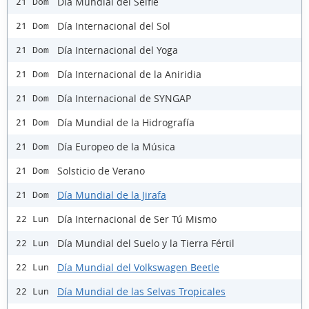
Día Mundial del Selfie
21 Dom
Día Internacional del Sol
21 Dom
Día Internacional del Yoga
21 Dom
Día Internacional de la Aniridia
21 Dom
Día Internacional de SYNGAP
21 Dom
Día Mundial de la Hidrografía
21 Dom
Día Europeo de la Música
21 Dom
Solsticio de Verano
21 Dom
Día Mundial de la Jirafa
21 Dom
Día Internacional de Ser Tú Mismo
22 Lun
Día Mundial del Suelo y la Tierra Fértil
22 Lun
Día Mundial del Volkswagen Beetle
22 Lun
Día Mundial de las Selvas Tropicales
22 Lun