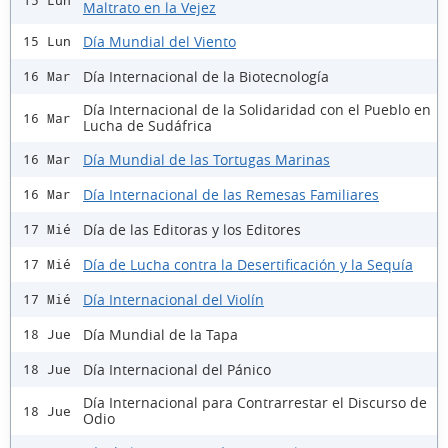
15 Lun
Maltrato en la Vejez
Día Mundial del Viento
15 Lun
Día Internacional de la Biotecnología
16 Mar
Día Internacional de la Solidaridad con el Pueblo en
16 Mar
Lucha de Sudáfrica
Día Mundial de las Tortugas Marinas
16 Mar
Día Internacional de las Remesas Familiares
16 Mar
Día de las Editoras y los Editores
17 Mié
Día de Lucha contra la Desertificación y la Sequía
17 Mié
Día Internacional del Violín
17 Mié
Día Mundial de la Tapa
18 Jue
Día Internacional del Pánico
18 Jue
Día Internacional para Contrarrestar el Discurso de
18 Jue
Odio