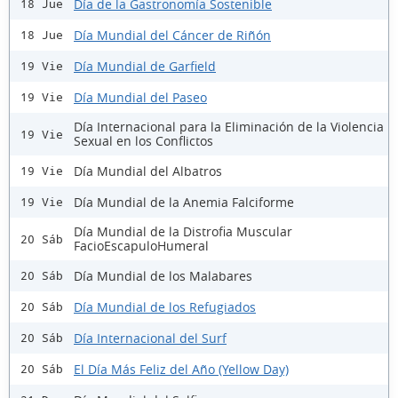
Día de la Gastronomía Sostenible
18 Jue
Día Mundial del Cáncer de Riñón
18 Jue
Día Mundial de Garfield
19 Vie
Día Mundial del Paseo
19 Vie
Día Internacional para la Eliminación de la Violencia
19 Vie
Sexual en los Conflictos
Día Mundial del Albatros
19 Vie
Día Mundial de la Anemia Falciforme
19 Vie
Día Mundial de la Distrofia Muscular
20 Sáb
FacioEscapuloHumeral
Día Mundial de los Malabares
20 Sáb
Día Mundial de los Refugiados
20 Sáb
Día Internacional del Surf
20 Sáb
El Día Más Feliz del Año (Yellow Day)
20 Sáb