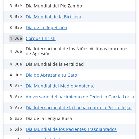
Día Mundial del Pie Zambo
3 Mié
Día Mundial de la Bicicleta
3 Mié
Día de la Repetición
3 Mié
Corpus Christi
4 Jue
Día Internacional de los Niños Víctimas Inocentes
4 Jue
de Agresión
Día Mundial de la Fertilidad
4 Jue
Día de Abrazar a tu Gato
4 Jue
Día Mundial del Medio Ambiente
5 Vie
Aniversario del nacimiento de Federico García Lorca
5 Vie
Día Internacional de la Lucha contra la Pesca Ilegal
5 Vie
Día de la Lengua Rusa
6 Sáb
Día Mundial de los Pacientes Trasplantados
6 Sáb