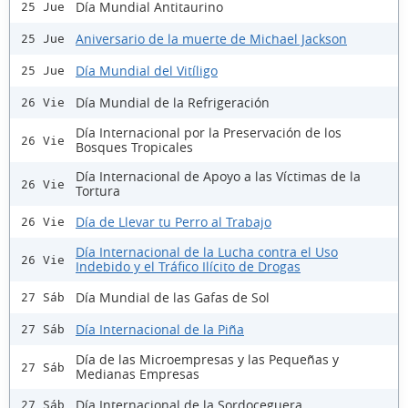
Día Mundial Antitaurino
25 Jue
Aniversario de la muerte de Michael Jackson
25 Jue
Día Mundial del Vitíligo
25 Jue
Día Mundial de la Refrigeración
26 Vie
Día Internacional por la Preservación de los
26 Vie
Bosques Tropicales
Día Internacional de Apoyo a las Víctimas de la
26 Vie
Tortura
Día de Llevar tu Perro al Trabajo
26 Vie
Día Internacional de la Lucha contra el Uso
26 Vie
Indebido y el Tráfico Ilícito de Drogas
Día Mundial de las Gafas de Sol
27 Sáb
Día Internacional de la Piña
27 Sáb
Día de las Microempresas y las Pequeñas y
27 Sáb
Medianas Empresas
Día Internacional de la Sordoceguera
27 Sáb