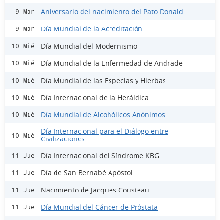
Aniversario del nacimiento del Pato Donald
9 Mar
Día Mundial de la Acreditación
9 Mar
Día Mundial del Modernismo
10 Mié
Día Mundial de la Enfermedad de Andrade
10 Mié
Día Mundial de las Especias y Hierbas
10 Mié
Día Internacional de la Heráldica
10 Mié
Día Mundial de Alcohólicos Anónimos
10 Mié
Día Internacional para el Diálogo entre
10 Mié
Civilizaciones
Día Internacional del Síndrome KBG
11 Jue
Día de San Bernabé Apóstol
11 Jue
Nacimiento de Jacques Cousteau
11 Jue
Día Mundial del Cáncer de Próstata
11 Jue