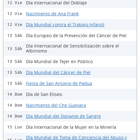
Día Internacional del Doblaje
12 Vie
Nacimiento de Ana Frank
12 Vie
Día Mundial contra el Trabajo Infantil
12 Vie
Día Europeo de la Prevención del Cáncer de Piel
13 Sáb
Día Internacional de Sensibilización sobre el
13 Sáb
Albinismo
Día Mundial de Tejer en Público
13 Sáb
Día Mundial del Cáncer de Piel
13 Sáb
Fiesta de San Antonio de Padua
13 Sáb
Día de San Eliseo
14 Dom
Nacimiento del Che Guevara
14 Dom
Día Mundial del Donante de Sangre
14 Dom
Día Internacional de la Mujer en la Minería
15 Lun
Día Mundial de Toma de Conciencia del Abuso y