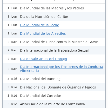
Día Mundial de las Madres y los Padres
1 Lun
Día de la Nutrición del Caribe
1 Lun
Día Mundial de la Leche
1 Lun
Día Mundial de los Arrecifes
1 Lun
Día Mundial de Lucha contra la Miastenia Gravis
2 Mar
Día Internacional de la Trabajadora Sexual
2 Mar
Día de salir antes del trabajo
2 Mar
Día Internacional por los Trastornos de la Conducta
2 Mar
Alimentaria
Día Mundial del Running
3 Mié
Día Nacional del Donante de Órganos y Tejidos
3 Mié
Día Mundial del Corredor
3 Mié
Aniversario de la muerte de Franz Kafka
3 Mié