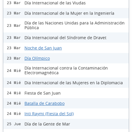
Día Internacional de las Viudas
23 Mar
Día Internacional de la Mujer en la Ingeniería
23 Mar
Día de las Naciones Unidas para la Administración
23 Mar
Pública
Día Internacional del Síndrome de Dravet
23 Mar
Noche de San Juan
23 Mar
Día Olímpico
23 Mar
Día Internacional contra la Contaminación
24 Mié
Electromagnética
Dia Internacional de las Mujeres en la Diplomacia
24 Mié
Fiesta de San Juan
24 Mié
Batalla de Carabobo
24 Mié
Inti Raymi (Fiesta del Sol)
24 Mié
Día de la Gente de Mar
25 Jue