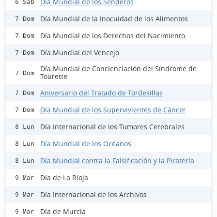
Día Mundial de los Senderos
6 Sáb
Día Mundial de la Inocuidad de los Alimentos
7 Dom
Día Mundial de los Derechos del Nacimiento
7 Dom
Día Mundial del Vencejo
7 Dom
Día Mundial de Concienciación del Síndrome de
7 Dom
Tourette
Aniversario del Tratado de Tordesillas
7 Dom
Día Mundial de los Supervivientes de Cáncer
7 Dom
Día Internacional de los Tumores Cerebrales
8 Lun
Día Mundial de los Océanos
8 Lun
Día Mundial contra la Falsificación y la Piratería
8 Lun
Día de La Rioja
9 Mar
Día Internacional de los Archivos
9 Mar
Día de Murcia
9 Mar