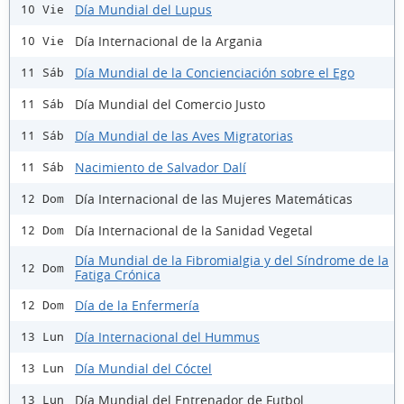
Día Mundial del Lupus
10 Vie
Día Internacional de la Argania
10 Vie
Día Mundial de la Concienciación sobre el Ego
11 Sáb
Día Mundial del Comercio Justo
11 Sáb
Día Mundial de las Aves Migratorias
11 Sáb
Nacimiento de Salvador Dalí
11 Sáb
Día Internacional de las Mujeres Matemáticas
12 Dom
Día Internacional de la Sanidad Vegetal
12 Dom
Día Mundial de la Fibromialgia y del Síndrome de la
12 Dom
Fatiga Crónica
Día de la Enfermería
12 Dom
Día Internacional del Hummus
13 Lun
Día Mundial del Cóctel
13 Lun
Día Mundial del Entrenador de Futbol
13 Lun