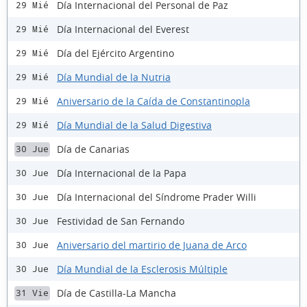
Día Internacional del Personal de Paz
29 Mié
Día Internacional del Everest
29 Mié
Día del Ejército Argentino
29 Mié
Día Mundial de la Nutria
29 Mié
Aniversario de la Caída de Constantinopla
29 Mié
Día Mundial de la Salud Digestiva
29 Mié
Día de Canarias
30 Jue
Día Internacional de la Papa
30 Jue
Día Internacional del Síndrome Prader Willi
30 Jue
Festividad de San Fernando
30 Jue
Aniversario del martirio de Juana de Arco
30 Jue
Día Mundial de la Esclerosis Múltiple
30 Jue
Día de Castilla-La Mancha
31 Vie