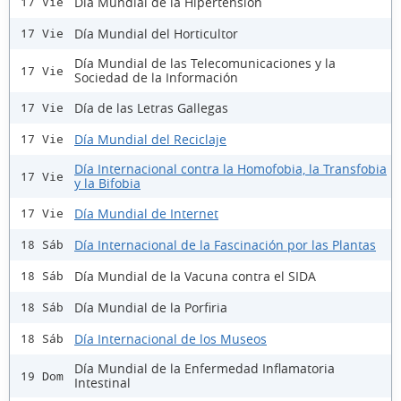
Día Mundial de la Hipertensión
17 Vie
Día Mundial del Horticultor
17 Vie
Día Mundial de las Telecomunicaciones y la
17 Vie
Sociedad de la Información
Día de las Letras Gallegas
17 Vie
Día Mundial del Reciclaje
17 Vie
Día Internacional contra la Homofobia, la Transfobia
17 Vie
y la Bifobia
Día Mundial de Internet
17 Vie
Día Internacional de la Fascinación por las Plantas
18 Sáb
Día Mundial de la Vacuna contra el SIDA
18 Sáb
Día Mundial de la Porfiria
18 Sáb
Día Internacional de los Museos
18 Sáb
Día Mundial de la Enfermedad Inflamatoria
19 Dom
Intestinal