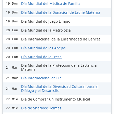
Día Mundial del Médico de Familia
19 Dom
Día Mundial de la Donación de Leche Materna
19 Dom
Dia Mundial do Juego Limpio
19 Dom
Día Mundial de la Metrología
20 Lun
Día Internacional de la Enfermedad de Behçet
20 Lun
Día Mundial de las Abejas
20 Lun
Día Mundial de la Fresa
20 Lun
Día Mundial de la Protección de la Lactancia
21 Mar
Materna
Día Internacional del Té
21 Mar
Día Mundial de la Diversidad Cultural para el
21 Mar
Diálogo y el Desarrollo
Día de Comprar un Instrumento Musical
22 Mié
Día de Sherlock Holmes
22 Mié