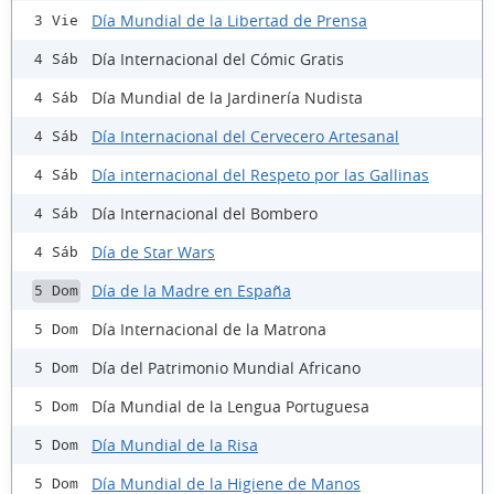
Día Mundial de la Libertad de Prensa
3 Vie
Día Internacional del Cómic Gratis
4 Sáb
Día Mundial de la Jardinería Nudista
4 Sáb
Día Internacional del Cervecero Artesanal
4 Sáb
Día internacional del Respeto por las Gallinas
4 Sáb
Día Internacional del Bombero
4 Sáb
Día de Star Wars
4 Sáb
Día de la Madre en España
5 Dom
Día Internacional de la Matrona
5 Dom
Día del Patrimonio Mundial Africano
5 Dom
Día Mundial de la Lengua Portuguesa
5 Dom
Día Mundial de la Risa
5 Dom
Día Mundial de la Higiene de Manos
5 Dom