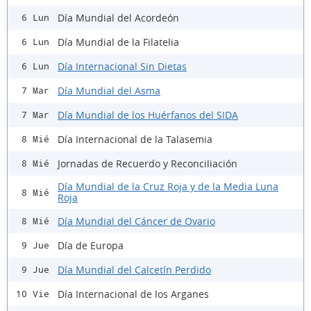
Día Mundial del Acordeón
6 Lun
Día Mundial de la Filatelia
6 Lun
Día Internacional Sin Dietas
6 Lun
Día Mundial del Asma
7 Mar
Día Mundial de los Huérfanos del SIDA
7 Mar
Día Internacional de la Talasemia
8 Mié
Jornadas de Recuerdo y Reconciliación
8 Mié
Día Mundial de la Cruz Roja y de la Media Luna
8 Mié
Roja
Día Mundial del Cáncer de Ovario
8 Mié
Día de Europa
9 Jue
Día Mundial del Calcetín Perdido
9 Jue
Día Internacional de los Arganes
10 Vie