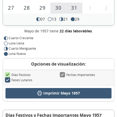
27
28
29
30
31
1
2
07
13
21
29
Mayo de 1957 tiene
22 días laborables
.
Cuarto Creciente
Luna Llena
Cuarto Menguante
Luna Nueva
Opciones de visualización:
Días Festivos
Fechas Importantes
Fases Lunares
Imprimir Mayo 1957
Días Festivos y Fechas Importantes Mayo 1957