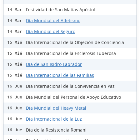
Festividad de San Matías Apóstol
14 Mar
Día Mundial del Atletismo
14 Mar
Día Mundial del Seguro
14 Mar
Día Internacional de la Objeción de Conciencia
15 Mié
Día Internacional de la Esclerosis Tuberosa
15 Mié
Día de San Isidro Labrador
15 Mié
Día Internacional de las Familias
15 Mié
Día Internacional de la Convivencia en Paz
16 Jue
Día Mundial del Personal de Apoyo Educativo
16 Jue
Día Mundial del Heavy Metal
16 Jue
Día Internacional de la Luz
16 Jue
Día de la Resistencia Romani
16 Jue