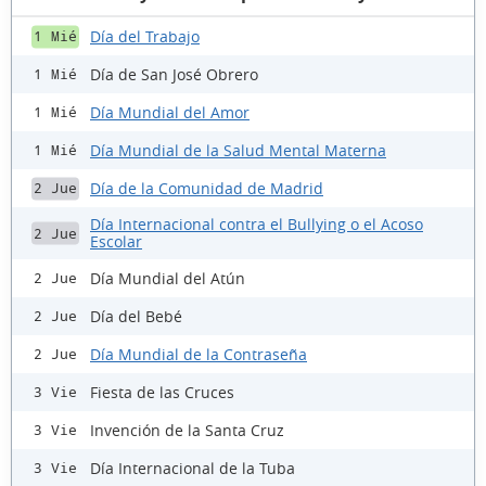
Día del Trabajo
1 Mié
Día de San José Obrero
1 Mié
Día Mundial del Amor
1 Mié
Día Mundial de la Salud Mental Materna
1 Mié
Día de la Comunidad de Madrid
2 Jue
Día Internacional contra el Bullying o el Acoso
2 Jue
Escolar
Día Mundial del Atún
2 Jue
Día del Bebé
2 Jue
Día Mundial de la Contraseña
2 Jue
Fiesta de las Cruces
3 Vie
Invención de la Santa Cruz
3 Vie
Día Internacional de la Tuba
3 Vie