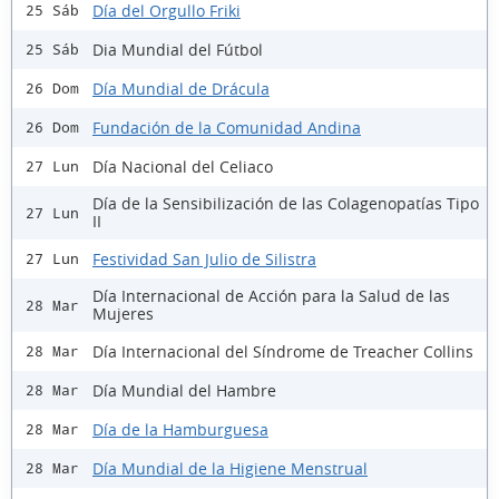
Día del Orgullo Friki
25 Sáb
Dia Mundial del Fútbol
25 Sáb
Día Mundial de Drácula
26 Dom
Fundación de la Comunidad Andina
26 Dom
Día Nacional del Celiaco
27 Lun
Día de la Sensibilización de las Colagenopatías Tipo
27 Lun
II
Festividad San Julio de Silistra
27 Lun
Día Internacional de Acción para la Salud de las
28 Mar
Mujeres
Día Internacional del Síndrome de Treacher Collins
28 Mar
Día Mundial del Hambre
28 Mar
Día de la Hamburguesa
28 Mar
Día Mundial de la Higiene Menstrual
28 Mar