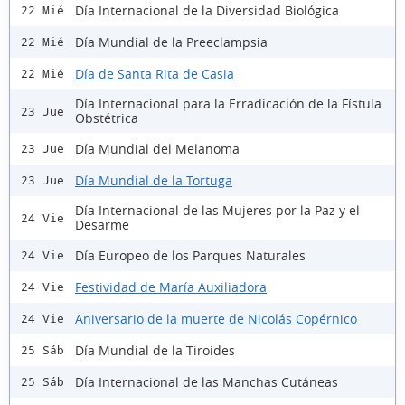
Día Internacional de la Diversidad Biológica
22 Mié
Día Mundial de la Preeclampsia
22 Mié
Día de Santa Rita de Casia
22 Mié
Día Internacional para la Erradicación de la Fístula
23 Jue
Obstétrica
Día Mundial del Melanoma
23 Jue
Día Mundial de la Tortuga
23 Jue
Día Internacional de las Mujeres por la Paz y el
24 Vie
Desarme
Día Europeo de los Parques Naturales
24 Vie
Festividad de María Auxiliadora
24 Vie
Aniversario de la muerte de Nicolás Copérnico
24 Vie
Día Mundial de la Tiroides
25 Sáb
Día Internacional de las Manchas Cutáneas
25 Sáb