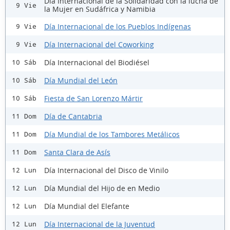
Día Internacional de la Solidaridad con la lucha de
9 Vie
la Mujer en Sudáfrica y Namibia
Día Internacional de los Pueblos Indígenas
9 Vie
Día Internacional del Coworking
9 Vie
Día Internacional del Biodiésel
10 Sáb
Día Mundial del León
10 Sáb
Fiesta de San Lorenzo Mártir
10 Sáb
Día de Cantabria
11 Dom
Día Mundial de los Tambores Metálicos
11 Dom
Santa Clara de Asís
11 Dom
Día Internacional del Disco de Vinilo
12 Lun
Día Mundial del Hijo de en Medio
12 Lun
Día Mundial del Elefante
12 Lun
Día Internacional de la Juventud
12 Lun