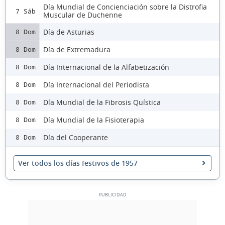
Día Mundial de Concienciación sobre la Distrofia
7 Sáb
Muscular de Duchenne
Día de Asturias
8 Dom
Día de Extremadura
8 Dom
Día Internacional de la Alfabetización
8 Dom
Día Internacional del Periodista
8 Dom
Día Mundial de la Fibrosis Quística
8 Dom
Día Mundial de la Fisioterapia
8 Dom
Día del Cooperante
8 Dom
Ver todos los días festivos de 1957