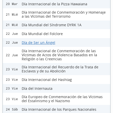
Día Internacional de la Pizza Hawaiana
20 Mar
Día Internacional de Conmemoración y Homenaje
21 Mié
a las Víctimas del Terrorismo
Día Mundial del Síndrome DYRK 1A
21 Mié
Día Mundial del Folclore
22 Jue
Día de Ser un Ángel
22 Jue
Día Internacional de Conmemoración de las
Víctimas de Actos de Violencia Basados en la
22 Jue
Religión o las Creencias
Día Internacional del Recuerdo de la Trata de
23 Vie
Esclavos y de su Abolición
Día Internacional del Hashtag
23 Vie
Día del Internauta
23 Vie
Día Europeo de Conmemoración de las Víctimas
23 Vie
del Estalinismo y el Nazismo
Día Internacional de los Parques Nacionales
24 Sáb