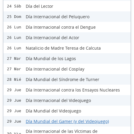
Día del Lector
24 Sáb
Día Internacional del Peluquero
25 Dom
Día Internacional contra el Dengue
26 Lun
Día Internacional del Actor
26 Lun
Natalicio de Madre Teresa de Calcuta
26 Lun
Día Mundial de los Lagos
27 Mar
Día Internacional del Cosplay
27 Mar
Día Mundial del Síndrome de Turner
28 Mié
Día Internacional contra los Ensayos Nucleares
29 Jue
Día Internacional del Videojuego
29 Jue
Día Mundial del Videojuego
29 Jue
Día Mundial del Gamer (y del Videojuego)
29 Jue
Día Internacional de las Víctimas de
30 Vie