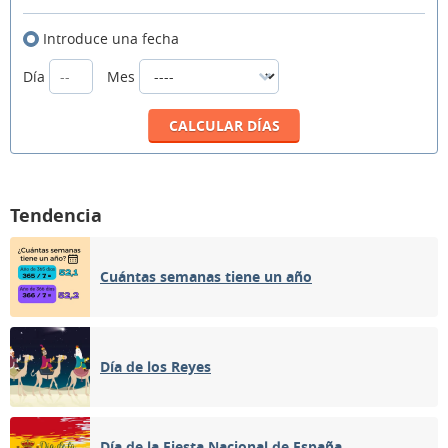
Introduce una fecha
Día
Mes
Tendencia
Cuántas semanas tiene un año
Día de los Reyes
Día de la Fiesta Nacional de España