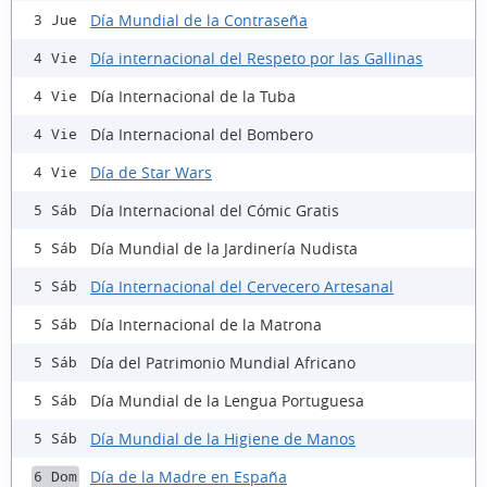
Día Mundial de la Contraseña
3 Jue
Día internacional del Respeto por las Gallinas
4 Vie
Día Internacional de la Tuba
4 Vie
Día Internacional del Bombero
4 Vie
Día de Star Wars
4 Vie
Día Internacional del Cómic Gratis
5 Sáb
Día Mundial de la Jardinería Nudista
5 Sáb
Día Internacional del Cervecero Artesanal
5 Sáb
Día Internacional de la Matrona
5 Sáb
Día del Patrimonio Mundial Africano
5 Sáb
Día Mundial de la Lengua Portuguesa
5 Sáb
Día Mundial de la Higiene de Manos
5 Sáb
Día de la Madre en España
6 Dom