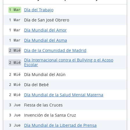
Día del Trabajo
1 Mar
Día de San José Obrero
1 Mar
Día Mundial del Amor
1 Mar
Día Mundial del Asma
1 Mar
Día de la Comunidad de Madrid
2 Mié
Día Internacional contra el Bullying o el Acoso
2 Mié
Escolar
Día Mundial del Atún
2 Mié
Día del Bebé
2 Mié
Día Mundial de la Salud Mental Materna
2 Mié
Fiesta de las Cruces
3 Jue
Invención de la Santa Cruz
3 Jue
Día Mundial de la Libertad de Prensa
3 Jue