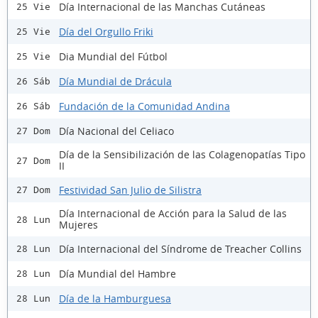
Día Internacional de las Manchas Cutáneas
25 Vie
Día del Orgullo Friki
25 Vie
Dia Mundial del Fútbol
25 Vie
Día Mundial de Drácula
26 Sáb
Fundación de la Comunidad Andina
26 Sáb
Día Nacional del Celiaco
27 Dom
Día de la Sensibilización de las Colagenopatías Tipo
27 Dom
II
Festividad San Julio de Silistra
27 Dom
Día Internacional de Acción para la Salud de las
28 Lun
Mujeres
Día Internacional del Síndrome de Treacher Collins
28 Lun
Día Mundial del Hambre
28 Lun
Día de la Hamburguesa
28 Lun