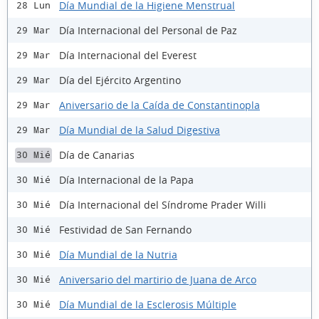
Día Mundial de la Higiene Menstrual
28 Lun
Día Internacional del Personal de Paz
29 Mar
Día Internacional del Everest
29 Mar
Día del Ejército Argentino
29 Mar
Aniversario de la Caída de Constantinopla
29 Mar
Día Mundial de la Salud Digestiva
29 Mar
Día de Canarias
30 Mié
Día Internacional de la Papa
30 Mié
Día Internacional del Síndrome Prader Willi
30 Mié
Festividad de San Fernando
30 Mié
Día Mundial de la Nutria
30 Mié
Aniversario del martirio de Juana de Arco
30 Mié
Día Mundial de la Esclerosis Múltiple
30 Mié