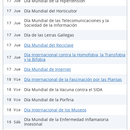
Día Mundial de la Hipertensión
17 Jue
Día Mundial del Horticultor
17 Jue
Día Mundial de las Telecomunicaciones y la
17 Jue
Sociedad de la Información
Día de las Letras Gallegas
17 Jue
Día Mundial del Reciclaje
17 Jue
Día Internacional contra la Homofobia, la Transfobia
17 Jue
y la Bifobia
Día Mundial de Internet
17 Jue
Día Internacional de la Fascinación por las Plantas
18 Vie
Día Mundial de la Vacuna contra el SIDA
18 Vie
Día Mundial de la Porfiria
18 Vie
Día Internacional de los Museos
18 Vie
Día Mundial de la Enfermedad Inflamatoria
19 Sáb
Intestinal