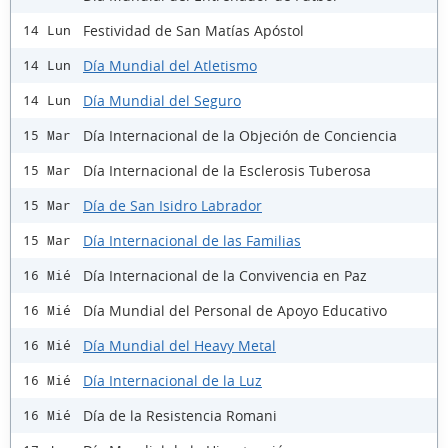
Festividad de San Matías Apóstol
14 Lun
Día Mundial del Atletismo
14 Lun
Día Mundial del Seguro
14 Lun
Día Internacional de la Objeción de Conciencia
15 Mar
Día Internacional de la Esclerosis Tuberosa
15 Mar
Día de San Isidro Labrador
15 Mar
Día Internacional de las Familias
15 Mar
Día Internacional de la Convivencia en Paz
16 Mié
Día Mundial del Personal de Apoyo Educativo
16 Mié
Día Mundial del Heavy Metal
16 Mié
Día Internacional de la Luz
16 Mié
Día de la Resistencia Romani
16 Mié