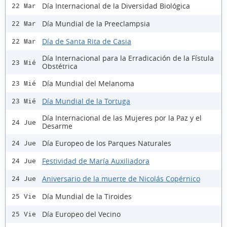
Día Internacional de la Diversidad Biológica
22 Mar
Día Mundial de la Preeclampsia
22 Mar
Día de Santa Rita de Casia
22 Mar
Día Internacional para la Erradicación de la Fístula
23 Mié
Obstétrica
Día Mundial del Melanoma
23 Mié
Día Mundial de la Tortuga
23 Mié
Día Internacional de las Mujeres por la Paz y el
24 Jue
Desarme
Día Europeo de los Parques Naturales
24 Jue
Festividad de María Auxiliadora
24 Jue
Aniversario de la muerte de Nicolás Copérnico
24 Jue
Día Mundial de la Tiroides
25 Vie
Día Europeo del Vecino
25 Vie