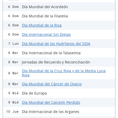
Día Mundial del Acordeón
6 Dom
Día Mundial de la Filatelia
6 Dom
Día Mundial de la Risa
6 Dom
Día Internacional Sin Dietas
6 Dom
Día Mundial de los Huérfanos del SIDA
7 Lun
Día Internacional de la Talasemia
8 Mar
Jornadas de Recuerdo y Reconciliación
8 Mar
Día Mundial de la Cruz Roja y de la Media Luna
8 Mar
Roja
Día Mundial del Cáncer de Ovario
8 Mar
Día de Europa
9 Mié
Día Mundial del Calcetín Perdido
9 Mié
Día Internacional de los Arganes
10 Jue