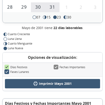
28
29
30
31
1
2
3
07
15
23
30
Mayo de 2001 tiene
22 días laborables
.
Cuarto Creciente
Luna Llena
Cuarto Menguante
Luna Nueva
Opciones de visualización:
Días Festivos
Fechas Importantes
Fases Lunares
Imprimir Mayo 2001
Días Festivos y Fechas Importantes Mayo 2001