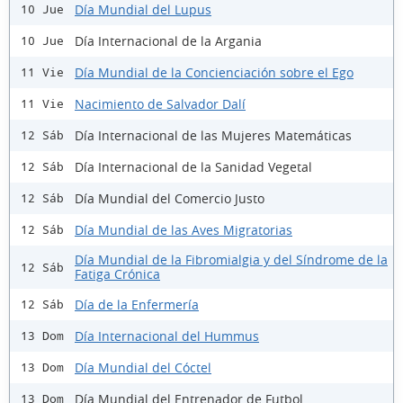
Día Mundial del Lupus
10 Jue
Día Internacional de la Argania
10 Jue
Día Mundial de la Concienciación sobre el Ego
11 Vie
Nacimiento de Salvador Dalí
11 Vie
Día Internacional de las Mujeres Matemáticas
12 Sáb
Día Internacional de la Sanidad Vegetal
12 Sáb
Día Mundial del Comercio Justo
12 Sáb
Día Mundial de las Aves Migratorias
12 Sáb
Día Mundial de la Fibromialgia y del Síndrome de la
12 Sáb
Fatiga Crónica
Día de la Enfermería
12 Sáb
Día Internacional del Hummus
13 Dom
Día Mundial del Cóctel
13 Dom
Día Mundial del Entrenador de Futbol
13 Dom