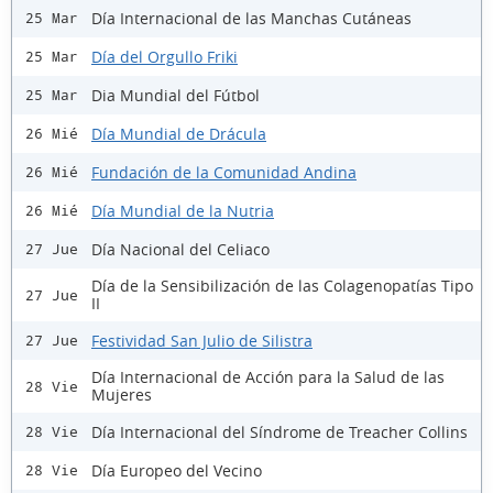
Día Internacional de las Manchas Cutáneas
25 Mar
Día del Orgullo Friki
25 Mar
Dia Mundial del Fútbol
25 Mar
Día Mundial de Drácula
26 Mié
Fundación de la Comunidad Andina
26 Mié
Día Mundial de la Nutria
26 Mié
Día Nacional del Celiaco
27 Jue
Día de la Sensibilización de las Colagenopatías Tipo
27 Jue
II
Festividad San Julio de Silistra
27 Jue
Día Internacional de Acción para la Salud de las
28 Vie
Mujeres
Día Internacional del Síndrome de Treacher Collins
28 Vie
Día Europeo del Vecino
28 Vie