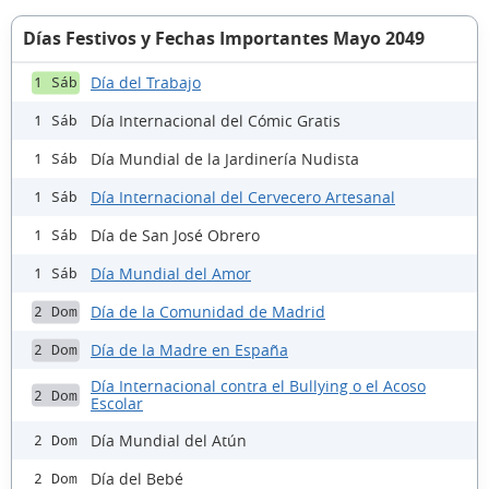
Días Festivos y Fechas Importantes Mayo 2049
Día del Trabajo
1 Sáb
Día Internacional del Cómic Gratis
1 Sáb
Día Mundial de la Jardinería Nudista
1 Sáb
Día Internacional del Cervecero Artesanal
1 Sáb
Día de San José Obrero
1 Sáb
Día Mundial del Amor
1 Sáb
Día de la Comunidad de Madrid
2 Dom
Día de la Madre en España
2 Dom
Día Internacional contra el Bullying o el Acoso
2 Dom
Escolar
Día Mundial del Atún
2 Dom
Día del Bebé
2 Dom