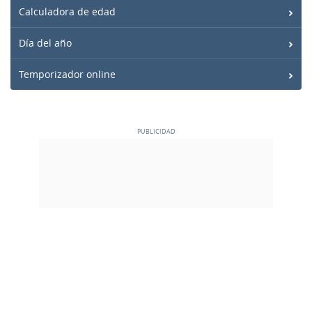
Calculadora de edad
Día del año
Temporizador online