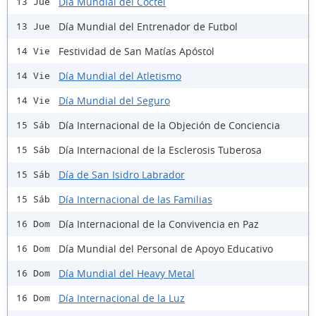
Día Mundial del Cóctel
13 Jue
Día Mundial del Entrenador de Futbol
13 Jue
Festividad de San Matías Apóstol
14 Vie
Día Mundial del Atletismo
14 Vie
Día Mundial del Seguro
14 Vie
Día Internacional de la Objeción de Conciencia
15 Sáb
Día Internacional de la Esclerosis Tuberosa
15 Sáb
Día de San Isidro Labrador
15 Sáb
Día Internacional de las Familias
15 Sáb
Día Internacional de la Convivencia en Paz
16 Dom
Día Mundial del Personal de Apoyo Educativo
16 Dom
Día Mundial del Heavy Metal
16 Dom
Día Internacional de la Luz
16 Dom