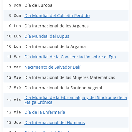
Día de Europa
9 Dom
Día Mundial del Calcetín Perdido
9 Dom
Día Internacional de los Arganes
10 Lun
Día Mundial del Lupus
10 Lun
Día Internacional de la Argania
10 Lun
Día Mundial de la Concienciación sobre el Ego
11 Mar
Nacimiento de Salvador Dalí
11 Mar
Día Internacional de las Mujeres Matemáticas
12 Mié
Día Internacional de la Sanidad Vegetal
12 Mié
Día Mundial de la Fibromialgia y del Síndrome de la
12 Mié
Fatiga Crónica
Día de la Enfermería
12 Mié
Día Internacional del Hummus
13 Jue