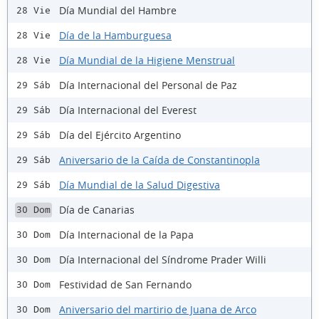
Día Mundial del Hambre
28 Vie
Día de la Hamburguesa
28 Vie
Día Mundial de la Higiene Menstrual
28 Vie
Día Internacional del Personal de Paz
29 Sáb
Día Internacional del Everest
29 Sáb
Día del Ejército Argentino
29 Sáb
Aniversario de la Caída de Constantinopla
29 Sáb
Día Mundial de la Salud Digestiva
29 Sáb
Día de Canarias
30 Dom
Día Internacional de la Papa
30 Dom
Día Internacional del Síndrome Prader Willi
30 Dom
Festividad de San Fernando
30 Dom
Aniversario del martirio de Juana de Arco
30 Dom