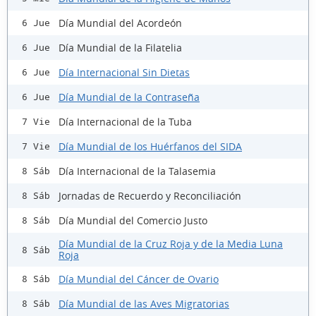
Día Mundial del Acordeón
6 Jue
Día Mundial de la Filatelia
6 Jue
Día Internacional Sin Dietas
6 Jue
Día Mundial de la Contraseña
6 Jue
Día Internacional de la Tuba
7 Vie
Día Mundial de los Huérfanos del SIDA
7 Vie
Día Internacional de la Talasemia
8 Sáb
Jornadas de Recuerdo y Reconciliación
8 Sáb
Día Mundial del Comercio Justo
8 Sáb
Día Mundial de la Cruz Roja y de la Media Luna
8 Sáb
Roja
Día Mundial del Cáncer de Ovario
8 Sáb
Día Mundial de las Aves Migratorias
8 Sáb