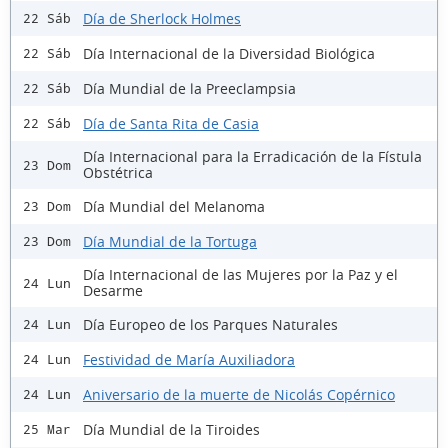
Día de Sherlock Holmes
22 Sáb
Día Internacional de la Diversidad Biológica
22 Sáb
Día Mundial de la Preeclampsia
22 Sáb
Día de Santa Rita de Casia
22 Sáb
Día Internacional para la Erradicación de la Fístula
23 Dom
Obstétrica
Día Mundial del Melanoma
23 Dom
Día Mundial de la Tortuga
23 Dom
Día Internacional de las Mujeres por la Paz y el
24 Lun
Desarme
Día Europeo de los Parques Naturales
24 Lun
Festividad de María Auxiliadora
24 Lun
Aniversario de la muerte de Nicolás Copérnico
24 Lun
Día Mundial de la Tiroides
25 Mar