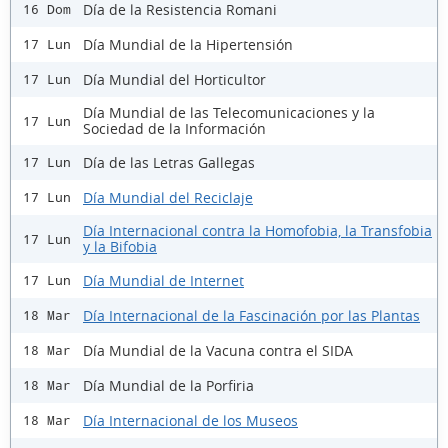
Día de la Resistencia Romani
16 Dom
Día Mundial de la Hipertensión
17 Lun
Día Mundial del Horticultor
17 Lun
Día Mundial de las Telecomunicaciones y la
17 Lun
Sociedad de la Información
Día de las Letras Gallegas
17 Lun
Día Mundial del Reciclaje
17 Lun
Día Internacional contra la Homofobia, la Transfobia
17 Lun
y la Bifobia
Día Mundial de Internet
17 Lun
Día Internacional de la Fascinación por las Plantas
18 Mar
Día Mundial de la Vacuna contra el SIDA
18 Mar
Día Mundial de la Porfiria
18 Mar
Día Internacional de los Museos
18 Mar