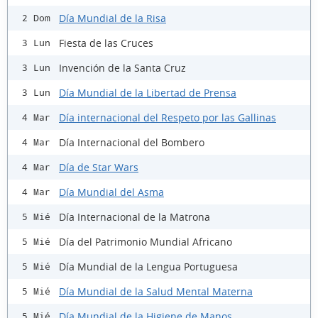
Día Mundial de la Risa
2 Dom
Fiesta de las Cruces
3 Lun
Invención de la Santa Cruz
3 Lun
Día Mundial de la Libertad de Prensa
3 Lun
Día internacional del Respeto por las Gallinas
4 Mar
Día Internacional del Bombero
4 Mar
Día de Star Wars
4 Mar
Día Mundial del Asma
4 Mar
Día Internacional de la Matrona
5 Mié
Día del Patrimonio Mundial Africano
5 Mié
Día Mundial de la Lengua Portuguesa
5 Mié
Día Mundial de la Salud Mental Materna
5 Mié
Día Mundial de la Higiene de Manos
5 Mié