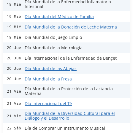
Día Mundial de la Enfermedad Inflamatoria
19 Mié
Intestinal
Día Mundial del Médico de Familia
19 Mié
Día Mundial de la Donación de Leche Materna
19 Mié
Dia Mundial do Juego Limpio
19 Mié
Día Mundial de la Metrología
20 Jue
Día Internacional de la Enfermedad de Behçet
20 Jue
Día Mundial de las Abejas
20 Jue
Día Mundial de la Fresa
20 Jue
Día Mundial de la Protección de la Lactancia
21 Vie
Materna
Día Internacional del Té
21 Vie
Día Mundial de la Diversidad Cultural para el
21 Vie
Diálogo y el Desarrollo
Día de Comprar un Instrumento Musical
22 Sáb