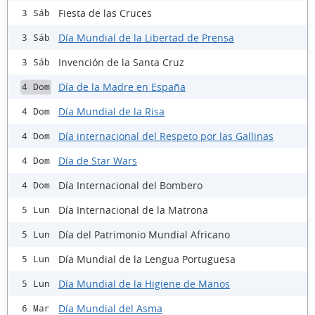
Fiesta de las Cruces
3 Sáb
Día Mundial de la Libertad de Prensa
3 Sáb
Invención de la Santa Cruz
3 Sáb
Día de la Madre en España
4 Dom
Día Mundial de la Risa
4 Dom
Día internacional del Respeto por las Gallinas
4 Dom
Día de Star Wars
4 Dom
Día Internacional del Bombero
4 Dom
Día Internacional de la Matrona
5 Lun
Día del Patrimonio Mundial Africano
5 Lun
Día Mundial de la Lengua Portuguesa
5 Lun
Día Mundial de la Higiene de Manos
5 Lun
Día Mundial del Asma
6 Mar