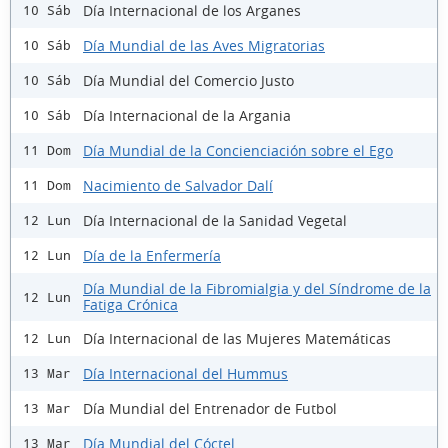
Día Internacional de los Arganes
10 Sáb
Día Mundial de las Aves Migratorias
10 Sáb
Día Mundial del Comercio Justo
10 Sáb
Día Internacional de la Argania
10 Sáb
Día Mundial de la Concienciación sobre el Ego
11 Dom
Nacimiento de Salvador Dalí
11 Dom
Día Internacional de la Sanidad Vegetal
12 Lun
Día de la Enfermería
12 Lun
Día Mundial de la Fibromialgia y del Síndrome de la
12 Lun
Fatiga Crónica
Día Internacional de las Mujeres Matemáticas
12 Lun
Día Internacional del Hummus
13 Mar
Día Mundial del Entrenador de Futbol
13 Mar
Día Mundial del Cóctel
13 Mar