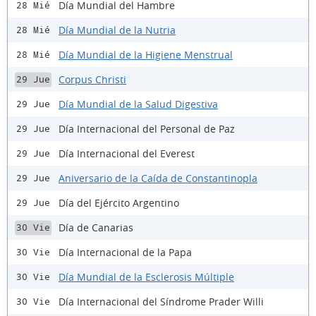
Día Mundial del Hambre
28 Mié
Día Mundial de la Nutria
28 Mié
Día Mundial de la Higiene Menstrual
28 Mié
Corpus Christi
29 Jue
Día Mundial de la Salud Digestiva
29 Jue
Día Internacional del Personal de Paz
29 Jue
Día Internacional del Everest
29 Jue
Aniversario de la Caída de Constantinopla
29 Jue
Día del Ejército Argentino
29 Jue
Día de Canarias
30 Vie
Día Internacional de la Papa
30 Vie
Día Mundial de la Esclerosis Múltiple
30 Vie
Día Internacional del Síndrome Prader Willi
30 Vie