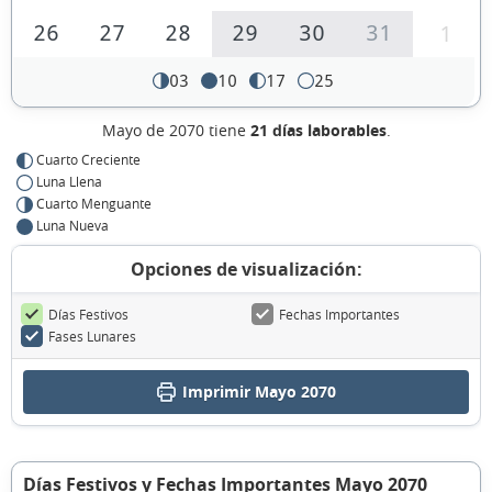
26
27
28
29
30
31
1
03
10
17
25
Mayo de 2070 tiene
21 días laborables
.
Cuarto Creciente
Luna Llena
Cuarto Menguante
Luna Nueva
Opciones de visualización:
Días Festivos
Fechas Importantes
Fases Lunares
Imprimir Mayo 2070
Días Festivos y Fechas Importantes Mayo 2070