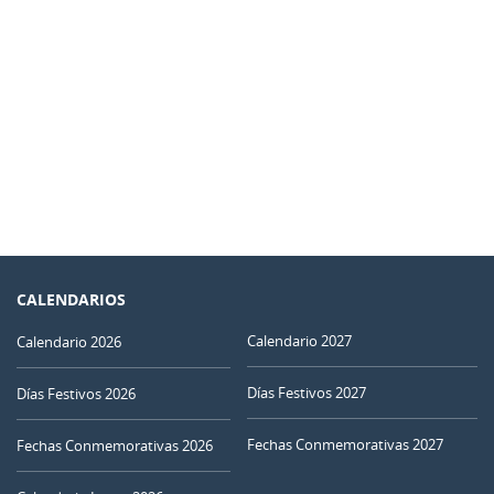
CALENDARIOS
Calendario 2027
Calendario 2026
Días Festivos 2027
Días Festivos 2026
Fechas Conmemorativas 2027
Fechas Conmemorativas 2026