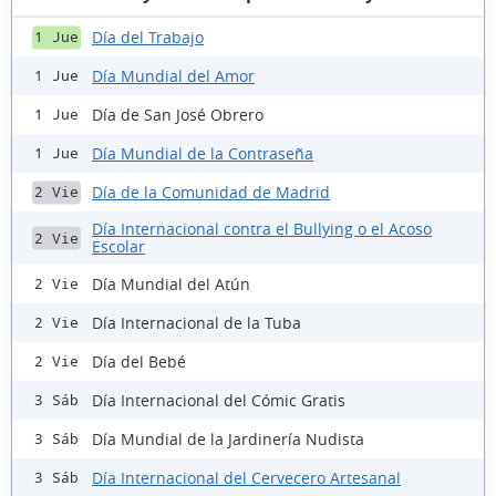
Día del Trabajo
1 Jue
Día Mundial del Amor
1 Jue
Día de San José Obrero
1 Jue
Día Mundial de la Contraseña
1 Jue
Día de la Comunidad de Madrid
2 Vie
Día Internacional contra el Bullying o el Acoso
2 Vie
Escolar
Día Mundial del Atún
2 Vie
Día Internacional de la Tuba
2 Vie
Día del Bebé
2 Vie
Día Internacional del Cómic Gratis
3 Sáb
Día Mundial de la Jardinería Nudista
3 Sáb
Día Internacional del Cervecero Artesanal
3 Sáb