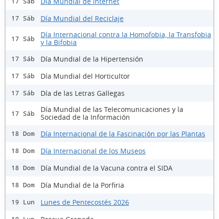
Día Mundial de Internet
17 Sáb
Día Mundial del Reciclaje
17 Sáb
Día Internacional contra la Homofobia, la Transfobia
17 Sáb
y la Bifobia
Día Mundial de la Hipertensión
17 Sáb
Día Mundial del Horticultor
17 Sáb
Día de las Letras Gallegas
17 Sáb
Día Mundial de las Telecomunicaciones y la
17 Sáb
Sociedad de la Información
Día Internacional de la Fascinación por las Plantas
18 Dom
Día Internacional de los Museos
18 Dom
Día Mundial de la Vacuna contra el SIDA
18 Dom
Día Mundial de la Porfiria
18 Dom
Lunes de Pentecostés 2026
19 Lun