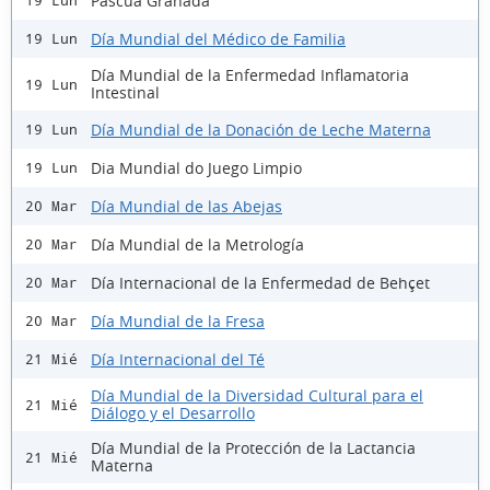
Pascua Granada
19 Lun
Día Mundial del Médico de Familia
19 Lun
Día Mundial de la Enfermedad Inflamatoria
19 Lun
Intestinal
Día Mundial de la Donación de Leche Materna
19 Lun
Dia Mundial do Juego Limpio
19 Lun
Día Mundial de las Abejas
20 Mar
Día Mundial de la Metrología
20 Mar
Día Internacional de la Enfermedad de Behçet
20 Mar
Día Mundial de la Fresa
20 Mar
Día Internacional del Té
21 Mié
Día Mundial de la Diversidad Cultural para el
21 Mié
Diálogo y el Desarrollo
Día Mundial de la Protección de la Lactancia
21 Mié
Materna