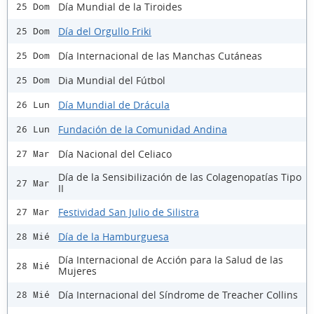
Día Mundial de la Tiroides
25 Dom
Día del Orgullo Friki
25 Dom
Día Internacional de las Manchas Cutáneas
25 Dom
Dia Mundial del Fútbol
25 Dom
Día Mundial de Drácula
26 Lun
Fundación de la Comunidad Andina
26 Lun
Día Nacional del Celiaco
27 Mar
Día de la Sensibilización de las Colagenopatías Tipo
27 Mar
II
Festividad San Julio de Silistra
27 Mar
Día de la Hamburguesa
28 Mié
Día Internacional de Acción para la Salud de las
28 Mié
Mujeres
Día Internacional del Síndrome de Treacher Collins
28 Mié