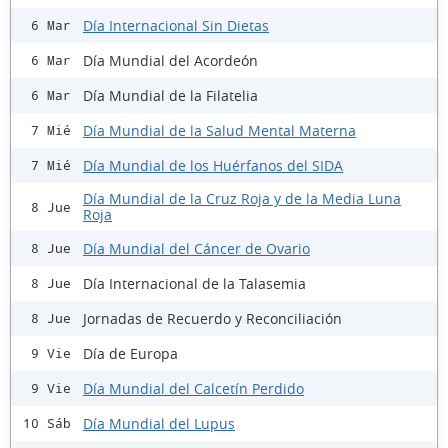
Día Internacional Sin Dietas
6 Mar
Día Mundial del Acordeón
6 Mar
Día Mundial de la Filatelia
6 Mar
Día Mundial de la Salud Mental Materna
7 Mié
Día Mundial de los Huérfanos del SIDA
7 Mié
Día Mundial de la Cruz Roja y de la Media Luna
8 Jue
Roja
Día Mundial del Cáncer de Ovario
8 Jue
Día Internacional de la Talasemia
8 Jue
Jornadas de Recuerdo y Reconciliación
8 Jue
Día de Europa
9 Vie
Día Mundial del Calcetín Perdido
9 Vie
Día Mundial del Lupus
10 Sáb