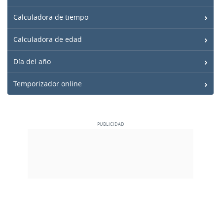
Calculadora de tiempo
Calculadora de edad
Día del año
Temporizador online