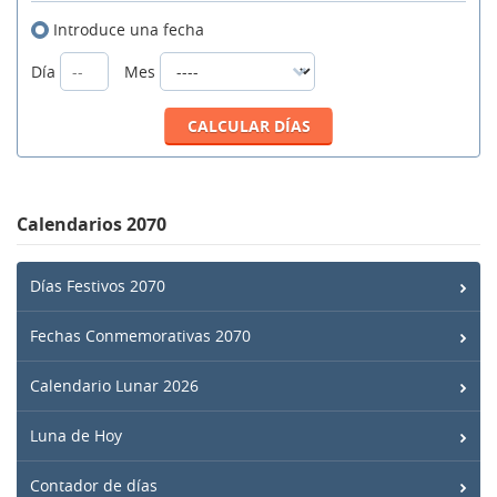
Introduce una fecha
Día
Mes
Calendarios 2070
Días Festivos 2070
Fechas Conmemorativas 2070
Calendario Lunar 2026
Luna de Hoy
Contador de días