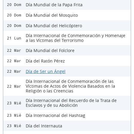
Día Mundial de la Papa Frita
20 Dom
Día Mundial del Mosquito
20 Dom
Día Mundial del Helicóptero
20 Dom
Día Internacional de Conmemoración y Homenaje
21 Lun
a las Víctimas del Terrorismo
Día Mundial del Folclore
22 Mar
Día del Ratón Pérez
22 Mar
Día de Ser un Ángel
22 Mar
Día Internacional de Conmemoración de las
Víctimas de Actos de Violencia Basados en la
22 Mar
Religión o las Creencias
Día Internacional del Recuerdo de la Trata de
23 Mié
Esclavos y de su Abolición
Día Internacional del Hashtag
23 Mié
Día del Internauta
23 Mié