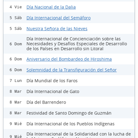
Día Nacional de la Dalia
4 Vie
Día Internacional del Semáforo
5 Sáb
Nuestra Señora de las Nieves
5 Sáb
Día Internacional de Concienciación sobre las
Necesidades y Desafíos Especiales de Desarrollo
6 Dom
de los Países en Desarrollo sin Litoral
Aniversario del Bombardeo de Hiroshima
6 Dom
Solemnidad de la Transfiguración del Señor
6 Dom
Día Mundial de los Faros
7 Lun
Día Internacional de Gato
8 Mar
Día del Barrendero
8 Mar
Festividad de Santo Domingo de Guzmán
8 Mar
Día Internacional de los Pueblos Indígenas
9 Mié
Día Internacional de la Solidaridad con la lucha de
9 Mié