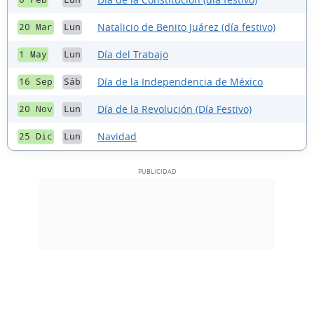
Natalicio de Benito Juárez (día festivo)
20 Mar
Lun
Día del Trabajo
1 May
Lun
Día de la Independencia de México
16 Sep
Sáb
Día de la Revolución (Día Festivo)
20 Nov
Lun
Navidad
25 Dic
Lun