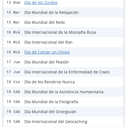
Día de los Zurdos
13 Dom
Día Mundial de la Relajación
15 Mar
Día Mundial del Reiki
15 Mar
Día Internacional de la Montaña Rusa
16 Mié
Día Internacional del Ron
16 Mié
Día de Contar un Chiste
16 Mié
Día Mundial del Peatón
17 Jue
Día Internacional de la Enfermedad de Coats
17 Jue
Día de No Rendirse Nunca
18 Vie
Día Mundial de la Asistencia Humanitaria
19 Sáb
Día Mundial de la Fotografía
19 Sáb
Día Mundial del Orangután
19 Sáb
Día Internacional del Geocaching
19 Sáb