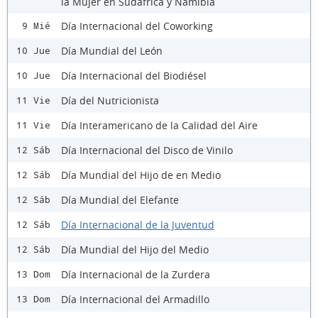
la Mujer en Sudáfrica y Namibia
Día Internacional del Coworking
9 Mié
Día Mundial del León
10 Jue
Día Internacional del Biodiésel
10 Jue
Día del Nutricionista
11 Vie
Día Interamericano de la Calidad del Aire
11 Vie
Día Internacional del Disco de Vinilo
12 Sáb
Día Mundial del Hijo de en Medio
12 Sáb
Día Mundial del Elefante
12 Sáb
Día Internacional de la Juventud
12 Sáb
Día Mundial del Hijo del Medio
12 Sáb
Día Internacional de la Zurdera
13 Dom
Día Internacional del Armadillo
13 Dom