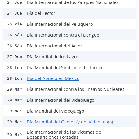
Día Internacional de los Parques Nacionales
24 Jue
Día del Lector
24 Jue
Día Internacional del Peluquero
25 Vie
Día Internacional contra el Dengue
26 Sáb
Día Internacional del Actor
26 Sáb
Día Mundial de los Lagos
27 Dom
Día Mundial del Síndrome de Turner
28 Lun
Día del Abuelo en México
28 Lun
Día Internacional contra los Ensayos Nucleares
29 Mar
Día Internacional del Videojuego
29 Mar
Día Mundial del Videojuego
29 Mar
Día Mundial del Gamer (y del Videojuego)
29 Mar
Día Internacional de las Víctimas de
30 Mié
Desapariciones Forzadas