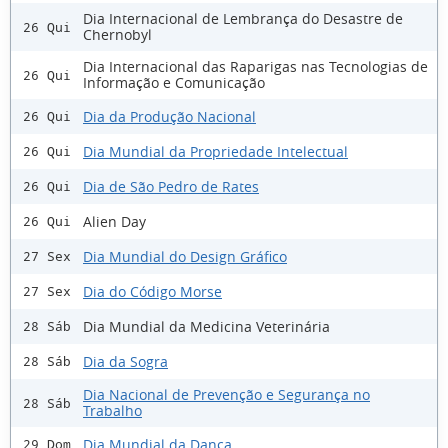
Dia Internacional de Lembrança do Desastre de
26 Qui
Chernobyl
Dia Internacional das Raparigas nas Tecnologias de
26 Qui
Informação e Comunicação
Dia da Produção Nacional
26 Qui
Dia Mundial da Propriedade Intelectual
26 Qui
Dia de São Pedro de Rates
26 Qui
Alien Day
26 Qui
Dia Mundial do Design Gráfico
27 Sex
Dia do Código Morse
27 Sex
Dia Mundial da Medicina Veterinária
28 Sáb
Dia da Sogra
28 Sáb
Dia Nacional de Prevenção e Segurança no
28 Sáb
Trabalho
Dia Mundial da Dança
29 Dom