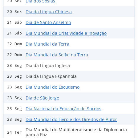
Dia dos Sósias
20 Sex
Dia da Língua Chinesa
20 Sex
Dia de Santo Anselmo
21 Sáb
Dia Mundial da Criatividade e Inovação
21 Sáb
Dia Mundial da Terra
22 Dom
Dia Mundial da Selfie na Terra
22 Dom
Dia da Língua Inglesa
23 Seg
Dia da Língua Espanhola
23 Seg
Dia Mundial do Escutismo
23 Seg
Dia de São Jorge
23 Seg
Dia Nacional da Educação de Surdos
23 Seg
Dia Mundial do Livro e dos Direitos de Autor
23 Seg
Dia Mundial do Multilateralismo e da Diplomacia
24 Ter
para a Paz