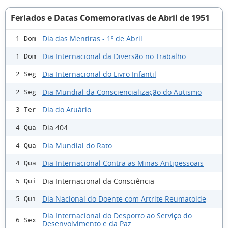
Feriados e Datas Comemorativas de Abril de 1951
Dia das Mentiras - 1º de Abril
1 Dom
Dia Internacional da Diversão no Trabalho
1 Dom
Dia Internacional do Livro Infantil
2 Seg
Dia Mundial da Consciencialização do Autismo
2 Seg
Dia do Atuário
3 Ter
Dia 404
4 Qua
Dia Mundial do Rato
4 Qua
Dia Internacional Contra as Minas Antipessoais
4 Qua
Dia Internacional da Consciência
5 Qui
Dia Nacional do Doente com Artrite Reumatoide
5 Qui
Dia Internacional do Desporto ao Serviço do
6 Sex
Desenvolvimento e da Paz