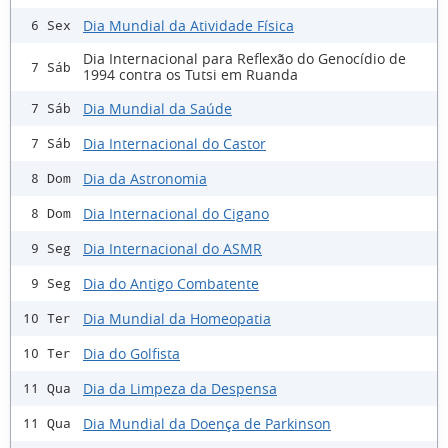
Dia Mundial da Atividade Física
6 Sex
Dia Internacional para Reflexão do Genocídio de
7 Sáb
1994 contra os Tutsi em Ruanda
Dia Mundial da Saúde
7 Sáb
Dia Internacional do Castor
7 Sáb
Dia da Astronomia
8 Dom
Dia Internacional do Cigano
8 Dom
Dia Internacional do ASMR
9 Seg
Dia do Antigo Combatente
9 Seg
Dia Mundial da Homeopatia
10 Ter
Dia do Golfista
10 Ter
Dia da Limpeza da Despensa
11 Qua
Dia Mundial da Doença de Parkinson
11 Qua