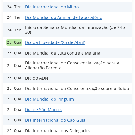
Dia Internacional do Milho
24 Ter
Dia Mundial do Animal de Laboratório
24 Ter
Início da Semana Mundial da Imunização (de 24 a
24 Ter
30)
Dia da Liberdade (25 de Abril)
25 Qua
Dia Mundial da Luta contra a Malária
25 Qua
Dia Internacional de Consciencialização para a
25 Qua
Alienação Parental
Dia do ADN
25 Qua
Dia Internacional da Conscientização sobre o Ruído
25 Qua
Dia Mundial do Pinguim
25 Qua
Dia de São Marcos
25 Qua
Dia Internacional do Cão-Guia
25 Qua
Dia Internacional dos Delegados
25 Qua