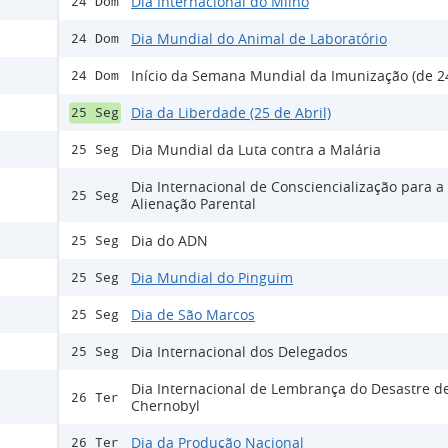
Dia Internacional do Milho
24 Dom
Dia Mundial do Animal de Laboratório
24 Dom
Início da Semana Mundial da Imunização (de 24
24 Dom
Dia da Liberdade (25 de Abril)
25 Seg
Dia Mundial da Luta contra a Malária
25 Seg
Dia Internacional de Consciencialização para a
25 Seg
Alienação Parental
Dia do ADN
25 Seg
Dia Mundial do Pinguim
25 Seg
Dia de São Marcos
25 Seg
Dia Internacional dos Delegados
25 Seg
Dia Internacional de Lembrança do Desastre d
26 Ter
Chernobyl
Dia da Produção Nacional
26 Ter