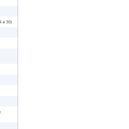
 a 30)
e