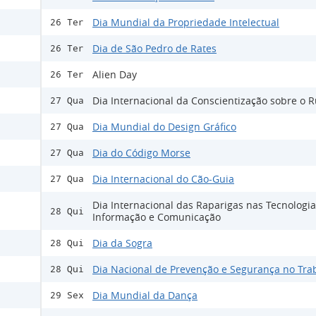
Dia Mundial da Propriedade Intelectual
26 Ter
Dia de São Pedro de Rates
26 Ter
Alien Day
26 Ter
Dia Internacional da Conscientização sobre o 
27 Qua
Dia Mundial do Design Gráfico
27 Qua
Dia do Código Morse
27 Qua
Dia Internacional do Cão-Guia
27 Qua
Dia Internacional das Raparigas nas Tecnologi
28 Qui
Informação e Comunicação
Dia da Sogra
28 Qui
Dia Nacional de Prevenção e Segurança no Tra
28 Qui
Dia Mundial da Dança
29 Sex