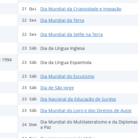
Dia Mundial da Criatividade e Inovação
21 Qui
e
Dia Mundial da Terra
22 Sex
Dia Mundial da Selfie na Terra
22 Sex
Dia da Língua Inglesa
23 Sáb
e 1994
Dia da Língua Espanhola
23 Sáb
Dia Mundial do Escutismo
23 Sáb
Dia de São Jorge
23 Sáb
Dia Nacional da Educação de Surdos
23 Sáb
Dia Mundial do Livro e dos Direitos de Autor
23 Sáb
Dia Mundial do Multilateralismo e da Diplomac
24 Dom
a Paz