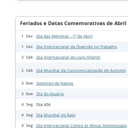
Feriados e Datas Comemorativas de Abril
Dia das Mentiras - 1º de Abril
1 Sex
Dia Internacional da Diversão no Trabalho
1 Sex
Dia Internacional do Livro Infantil
2 Sáb
Dia Mundial da Consciencialização do Autismo
2 Sáb
Domingo de Ramos
3 Dom
Dia do Atuário
3 Dom
Dia 404
4 Seg
Dia Mundial do Rato
4 Seg
Dia Internacional Contra as Minas Antipessoais
4 Seg