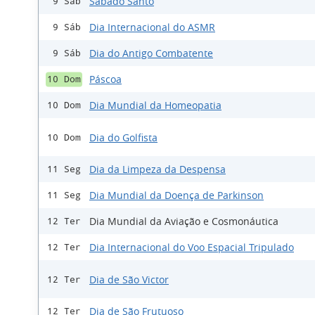
Sábado Santo
9 Sáb
Dia Internacional do ASMR
9 Sáb
Dia do Antigo Combatente
9 Sáb
Páscoa
10 Dom
Dia Mundial da Homeopatia
10 Dom
Dia do Golfista
10 Dom
Dia da Limpeza da Despensa
11 Seg
Dia Mundial da Doença de Parkinson
11 Seg
Dia Mundial da Aviação e Cosmonáutica
12 Ter
Dia Internacional do Voo Espacial Tripulado
12 Ter
Dia de São Victor
12 Ter
Dia de São Frutuoso
12 Ter