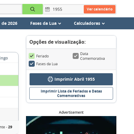
Ver calendário
 de 2026
Fases da Lua
Calculadoras
Opções de visualização:
Data
Feriado
ingo
Comemorativa
Fases da Lua
Imprimir Abril 1955
Imprimir Lista de Feriados e Datas
Comemorativas
Advertisement
nte -
29