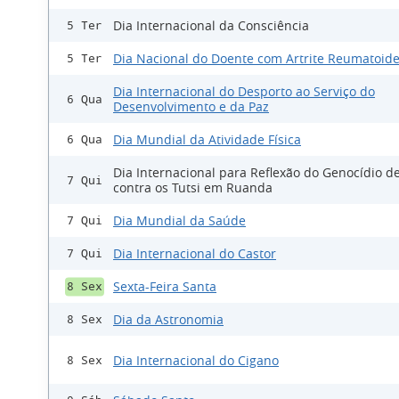
Dia Internacional da Consciência
5 Ter
Dia Nacional do Doente com Artrite Reumatoid
5 Ter
Dia Internacional do Desporto ao Serviço do
6 Qua
Desenvolvimento e da Paz
Dia Mundial da Atividade Física
6 Qua
Dia Internacional para Reflexão do Genocídio d
7 Qui
contra os Tutsi em Ruanda
Dia Mundial da Saúde
7 Qui
Dia Internacional do Castor
7 Qui
Sexta-Feira Santa
8 Sex
Dia da Astronomia
8 Sex
Dia Internacional do Cigano
8 Sex