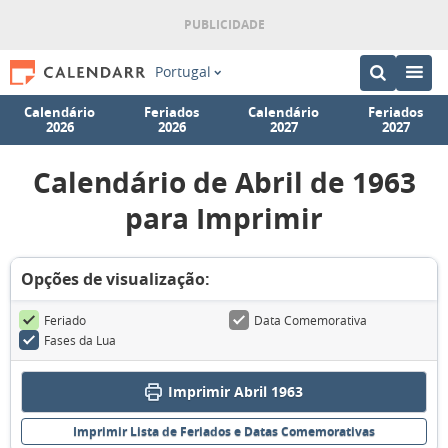
Portugal
Calendário
Feriados
Calendário
Feriados
2026
2026
2027
2027
Calendário de Abril de 1963
para Imprimir
Opções de visualização:
Feriado
Data Comemorativa
Fases da Lua
Imprimir Abril 1963
Imprimir Lista de Feriados e Datas Comemorativas