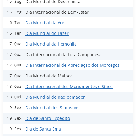
Dia Mundial do Desenhista
15 Seg
Dia Internacional do Bem-Estar
15 Seg
Dia Mundial da Voz
16 Ter
Dia Mundial do Lazer
16 Ter
Dia Mundial da Hemofilia
17 Qua
Dia Internacional da Luta Camponesa
17 Qua
Dia Internacional de Apreciação dos Morcegos
17 Qua
Dia Mundial da Malbec
17 Qua
Dia Internacional dos Monumentos e Sítios
18 Qui
Dia Mundial do Radioamador
18 Qui
Dia Mundial dos Simpsons
19 Sex
Dia de Santo Expedito
19 Sex
Dia de Santa Ema
19 Sex