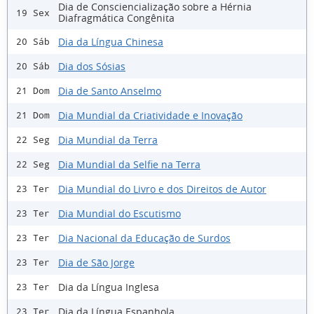
Dia de Consciencialização sobre a Hérnia
19 Sex
Diafragmática Congênita
Dia da Língua Chinesa
20 Sáb
Dia dos Sósias
20 Sáb
Dia de Santo Anselmo
21 Dom
Dia Mundial da Criatividade e Inovação
21 Dom
Dia Mundial da Terra
22 Seg
Dia Mundial da Selfie na Terra
22 Seg
Dia Mundial do Livro e dos Direitos de Autor
23 Ter
Dia Mundial do Escutismo
23 Ter
Dia Nacional da Educação de Surdos
23 Ter
Dia de São Jorge
23 Ter
Dia da Língua Inglesa
23 Ter
Dia da Língua Espanhola
23 Ter