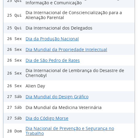
25 Qui
Informação e Comunicação
Dia Internacional de Consciencialização para a
25 Qui
Alienação Parental
Dia Internacional dos Delegados
25 Qui
Dia da Produção Nacional
26 Sex
Dia Mundial da Propriedade Intelectual
26 Sex
Dia de São Pedro de Rates
26 Sex
Dia Internacional de Lembrança do Desastre de
26 Sex
Chernobyl
Alien Day
26 Sex
Dia Mundial do Design Gráfico
27 Sáb
Dia Mundial da Medicina Veterinária
27 Sáb
Dia do Código Morse
27 Sáb
Dia Nacional de Prevenção e Segurança no
28 Dom
Trabalho