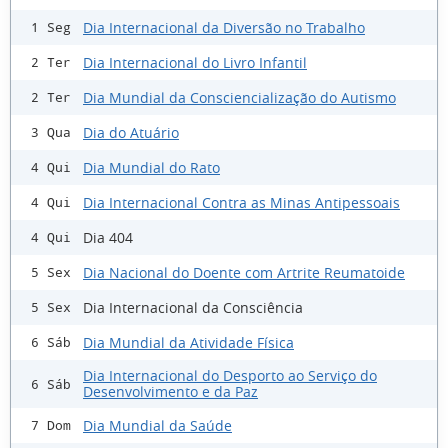
Dia Internacional da Diversão no Trabalho
1 Seg
Dia Internacional do Livro Infantil
2 Ter
Dia Mundial da Consciencialização do Autismo
2 Ter
Dia do Atuário
3 Qua
Dia Mundial do Rato
4 Qui
Dia Internacional Contra as Minas Antipessoais
4 Qui
Dia 404
4 Qui
Dia Nacional do Doente com Artrite Reumatoide
5 Sex
Dia Internacional da Consciência
5 Sex
Dia Mundial da Atividade Física
6 Sáb
Dia Internacional do Desporto ao Serviço do
6 Sáb
Desenvolvimento e da Paz
Dia Mundial da Saúde
7 Dom