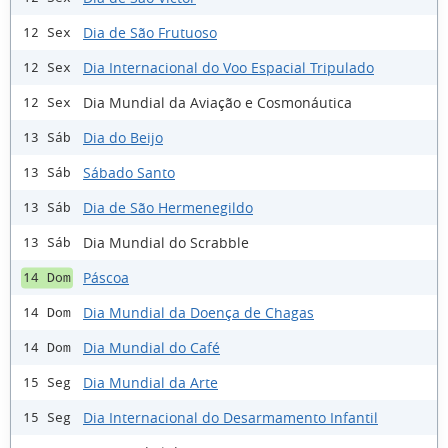
Dia de São Frutuoso
12 Sex
Dia Internacional do Voo Espacial Tripulado
12 Sex
Dia Mundial da Aviação e Cosmonáutica
12 Sex
Dia do Beijo
13 Sáb
Sábado Santo
13 Sáb
Dia de São Hermenegildo
13 Sáb
Dia Mundial do Scrabble
13 Sáb
Páscoa
14 Dom
Dia Mundial da Doença de Chagas
14 Dom
Dia Mundial do Café
14 Dom
Dia Mundial da Arte
15 Seg
Dia Internacional do Desarmamento Infantil
15 Seg