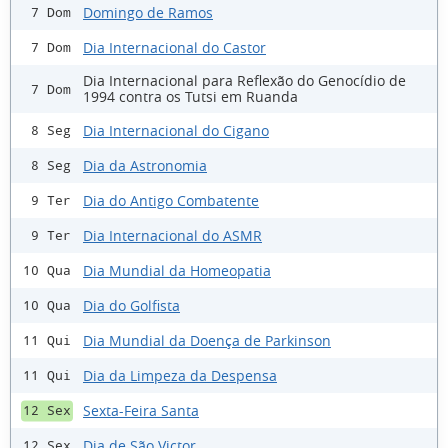
Domingo de Ramos
7 Dom
Dia Internacional do Castor
7 Dom
Dia Internacional para Reflexão do Genocídio de
7 Dom
1994 contra os Tutsi em Ruanda
Dia Internacional do Cigano
8 Seg
Dia da Astronomia
8 Seg
Dia do Antigo Combatente
9 Ter
Dia Internacional do ASMR
9 Ter
Dia Mundial da Homeopatia
10 Qua
Dia do Golfista
10 Qua
Dia Mundial da Doença de Parkinson
11 Qui
Dia da Limpeza da Despensa
11 Qui
Sexta-Feira Santa
12 Sex
Dia de São Victor
12 Sex