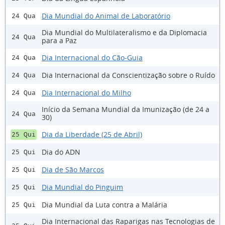
Dia Mundial do Animal de Laboratório
24 Qua
Dia Mundial do Multilateralismo e da Diplomacia
24 Qua
para a Paz
Dia Internacional do Cão-Guia
24 Qua
Dia Internacional da Conscientização sobre o Ruído
24 Qua
Dia Internacional do Milho
24 Qua
Início da Semana Mundial da Imunização (de 24 a
24 Qua
30)
Dia da Liberdade (25 de Abril)
25 Qui
Dia do ADN
25 Qui
Dia de São Marcos
25 Qui
Dia Mundial do Pinguim
25 Qui
Dia Mundial da Luta contra a Malária
25 Qui
Dia Internacional das Raparigas nas Tecnologias de