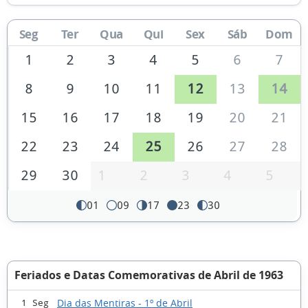
Seg
Ter
Qua
Qui
Sex
Sáb
Dom
1
2
3
4
5
6
7
8
9
10
11
12
13
14
15
16
17
18
19
20
21
22
23
24
25
26
27
28
29
30
1
2
3
4
5
01
09
17
23
30
Feriados e Datas Comemorativas de Abril de 1963
Dia das Mentiras - 1º de Abril
1 Seg