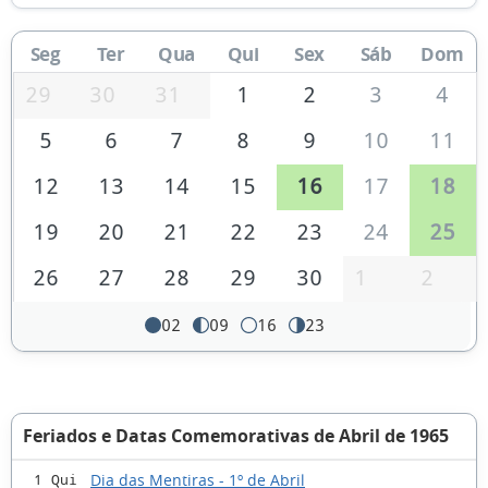
Seg
Ter
Qua
Qui
Sex
Sáb
Dom
29
30
31
1
2
3
4
5
6
7
8
9
10
11
12
13
14
15
16
17
18
19
20
21
22
23
24
25
26
27
28
29
30
1
2
02
09
16
23
Feriados e Datas Comemorativas de Abril de 1965
Dia das Mentiras - 1º de Abril
1 Qui