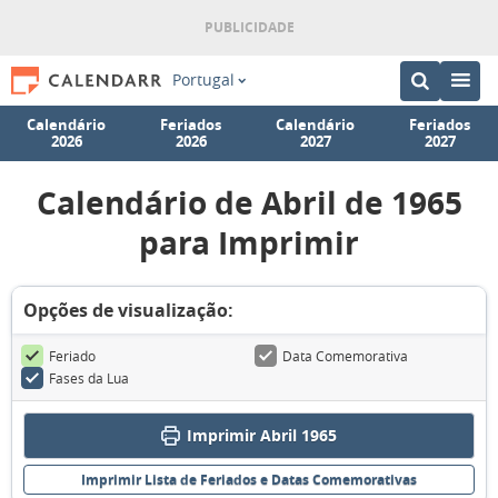
Portugal
Calendário
Feriados
Calendário
Feriados
2026
2026
2027
2027
Calendário de Abril de 1965
para Imprimir
Opções de visualização:
Feriado
Data Comemorativa
Fases da Lua
Imprimir Abril 1965
Imprimir Lista de Feriados e Datas Comemorativas