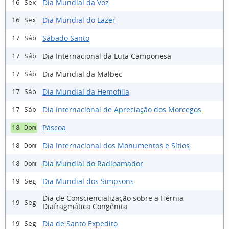
Dia Mundial da Voz
16 Sex
Dia Mundial do Lazer
16 Sex
Sábado Santo
17 Sáb
Dia Internacional da Luta Camponesa
17 Sáb
Dia Mundial da Malbec
17 Sáb
Dia Mundial da Hemofilia
17 Sáb
Dia Internacional de Apreciação dos Morcegos
17 Sáb
Páscoa
18 Dom
Dia Internacional dos Monumentos e Sítios
18 Dom
Dia Mundial do Radioamador
18 Dom
Dia Mundial dos Simpsons
19 Seg
Dia de Consciencialização sobre a Hérnia
19 Seg
Diafragmática Congênita
Dia de Santo Expedito
19 Seg