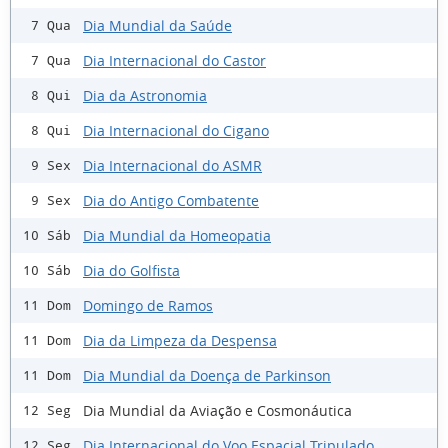
Dia Mundial da Saúde
7 Qua
Dia Internacional do Castor
7 Qua
Dia da Astronomia
8 Qui
Dia Internacional do Cigano
8 Qui
Dia Internacional do ASMR
9 Sex
Dia do Antigo Combatente
9 Sex
Dia Mundial da Homeopatia
10 Sáb
Dia do Golfista
10 Sáb
Domingo de Ramos
11 Dom
Dia da Limpeza da Despensa
11 Dom
Dia Mundial da Doença de Parkinson
11 Dom
Dia Mundial da Aviação e Cosmonáutica
12 Seg
Dia Internacional do Voo Espacial Tripulado
12 Seg