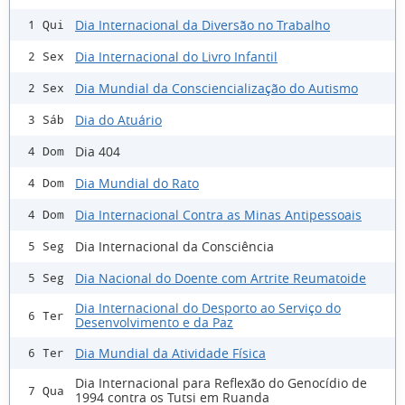
Dia Internacional da Diversão no Trabalho
1 Qui
Dia Internacional do Livro Infantil
2 Sex
Dia Mundial da Consciencialização do Autismo
2 Sex
Dia do Atuário
3 Sáb
Dia 404
4 Dom
Dia Mundial do Rato
4 Dom
Dia Internacional Contra as Minas Antipessoais
4 Dom
Dia Internacional da Consciência
5 Seg
Dia Nacional do Doente com Artrite Reumatoide
5 Seg
Dia Internacional do Desporto ao Serviço do
6 Ter
Desenvolvimento e da Paz
Dia Mundial da Atividade Física
6 Ter
Dia Internacional para Reflexão do Genocídio de
7 Qua
1994 contra os Tutsi em Ruanda