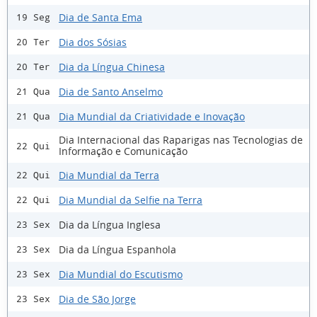
Dia de Santa Ema
19 Seg
Dia dos Sósias
20 Ter
Dia da Língua Chinesa
20 Ter
Dia de Santo Anselmo
21 Qua
Dia Mundial da Criatividade e Inovação
21 Qua
Dia Internacional das Raparigas nas Tecnologias de
22 Qui
Informação e Comunicação
Dia Mundial da Terra
22 Qui
Dia Mundial da Selfie na Terra
22 Qui
Dia da Língua Inglesa
23 Sex
Dia da Língua Espanhola
23 Sex
Dia Mundial do Escutismo
23 Sex
Dia de São Jorge
23 Sex