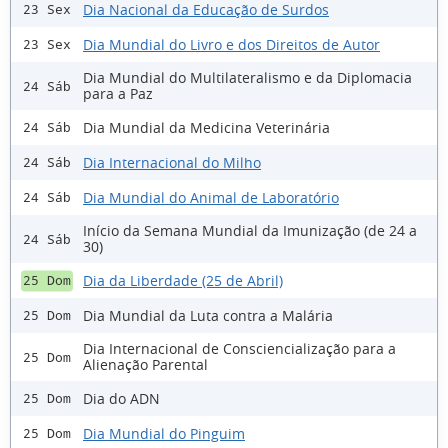
Dia Nacional da Educação de Surdos
23 Sex
Dia Mundial do Livro e dos Direitos de Autor
23 Sex
Dia Mundial do Multilateralismo e da Diplomacia
24 Sáb
para a Paz
Dia Mundial da Medicina Veterinária
24 Sáb
Dia Internacional do Milho
24 Sáb
Dia Mundial do Animal de Laboratório
24 Sáb
Início da Semana Mundial da Imunização (de 24 a
24 Sáb
30)
Dia da Liberdade (25 de Abril)
25 Dom
Dia Mundial da Luta contra a Malária
25 Dom
Dia Internacional de Consciencialização para a
25 Dom
Alienação Parental
Dia do ADN
25 Dom
Dia Mundial do Pinguim
25 Dom