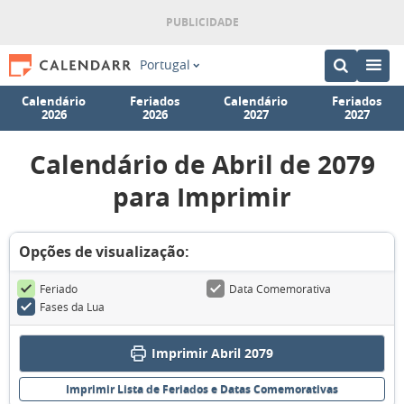
Portugal
Calendário
Feriados
Calendário
Feriados
2026
2026
2027
2027
Calendário de Abril de 2079
para Imprimir
Opções de visualização:
Feriado
Data Comemorativa
Fases da Lua
Imprimir Abril 2079
Imprimir Lista de Feriados e Datas Comemorativas