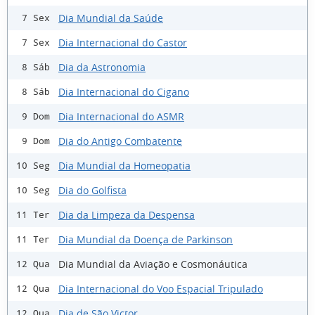
Dia Mundial da Saúde
7 Sex
Dia Internacional do Castor
7 Sex
Dia da Astronomia
8 Sáb
Dia Internacional do Cigano
8 Sáb
Dia Internacional do ASMR
9 Dom
Dia do Antigo Combatente
9 Dom
Dia Mundial da Homeopatia
10 Seg
Dia do Golfista
10 Seg
Dia da Limpeza da Despensa
11 Ter
Dia Mundial da Doença de Parkinson
11 Ter
Dia Mundial da Aviação e Cosmonáutica
12 Qua
Dia Internacional do Voo Espacial Tripulado
12 Qua
Dia de São Victor
12 Qua