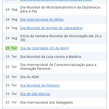
Dia Mundial do Multilateralismo e da Diplomacia
24 Seg
para a Paz
Dia Internacional do Milho
24 Seg
Dia Mundial do Animal de Laboratório
24 Seg
Início da Semana Mundial da Imunização (de 24 a
24 Seg
30)
Dia da Liberdade (25 de Abril)
25 Ter
Dia Mundial da Luta contra a Malária
25 Ter
Dia Internacional de Consciencialização para a
25 Ter
Alienação Parental
Dia do ADN
25 Ter
Dia Mundial do Pinguim
25 Ter
Dia de São Marcos
25 Ter
Dia Internacional dos Delegados
25 Ter