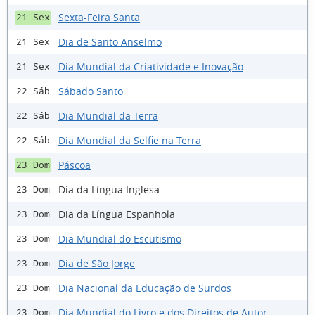
Sexta-Feira Santa
21 Sex
Dia de Santo Anselmo
21 Sex
Dia Mundial da Criatividade e Inovação
21 Sex
Sábado Santo
22 Sáb
Dia Mundial da Terra
22 Sáb
Dia Mundial da Selfie na Terra
22 Sáb
Páscoa
23 Dom
Dia da Língua Inglesa
23 Dom
Dia da Língua Espanhola
23 Dom
Dia Mundial do Escutismo
23 Dom
Dia de São Jorge
23 Dom
Dia Nacional da Educação de Surdos
23 Dom
Dia Mundial do Livro e dos Direitos de Autor
23 Dom