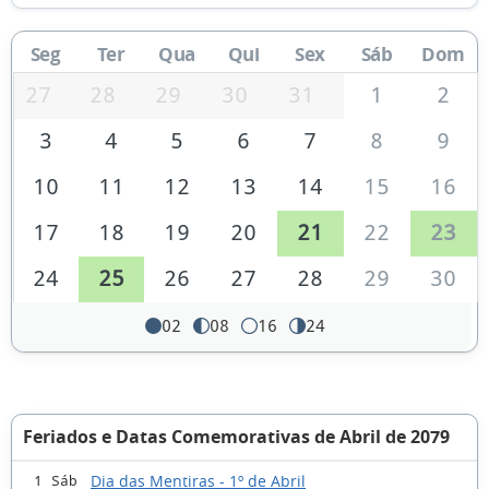
Seg
Ter
Qua
Qui
Sex
Sáb
Dom
27
28
29
30
31
1
2
3
4
5
6
7
8
9
10
11
12
13
14
15
16
17
18
19
20
21
22
23
24
25
26
27
28
29
30
02
08
16
24
Feriados e Datas Comemorativas de Abril de 2079
Dia das Mentiras - 1º de Abril
1 Sáb