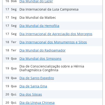
Dia Mundial do Lazer
16 Dom
Dia Internacional da Luta Camponesa
17 Seg
Dia Mundial da Malbec
17 Seg
Dia Mundial da Hemofilia
17 Seg
Dia Internacional de Apreciação dos Morcegos
17 Seg
Dia Internacional dos Monumentos e Sítios
18 Ter
Dia Mundial do Radioamador
18 Ter
Dia Mundial dos Simpsons
19 Qua
Dia de Consciencialização sobre a Hérnia
19 Qua
Diafragmática Congênita
Dia de Santo Expedito
19 Qua
Dia de Santa Ema
19 Qua
Dia dos Sósias
20 Qui
Dia da Língua Chinesa
20 Qui