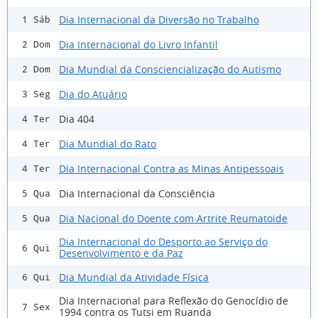
Dia Internacional da Diversão no Trabalho
1 Sáb
Dia Internacional do Livro Infantil
2 Dom
Dia Mundial da Consciencialização do Autismo
2 Dom
Dia do Atuário
3 Seg
Dia 404
4 Ter
Dia Mundial do Rato
4 Ter
Dia Internacional Contra as Minas Antipessoais
4 Ter
Dia Internacional da Consciência
5 Qua
Dia Nacional do Doente com Artrite Reumatoide
5 Qua
Dia Internacional do Desporto ao Serviço do
6 Qui
Desenvolvimento e da Paz
Dia Mundial da Atividade Física
6 Qui
Dia Internacional para Reflexão do Genocídio de
7 Sex
1994 contra os Tutsi em Ruanda