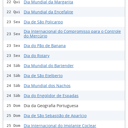
Dia Mundial da Margarita
22 Qui
Dia Mundial da Encefalite
22 Qui
Dia de São Policarpo
23 Sex
Dia Internacional do Compromisso para o Controle
23 Sex
do Mercúrio
Dia do Pão de Banana
23 Sex
Dia do Rotary
23 Sex
Dia Mundial do Bartender
24 Sáb
Dia de São Etelberto
24 Sáb
Dia Mundial dos Nachos
24 Sáb
Dia do Engolidor de Espadas
24 Sáb
Dia da Geografia Portuguesa
25 Dom
Dia de São Sebastião de Aparício
25 Dom
Dia Internacional do Implante Coclear
25 Dom