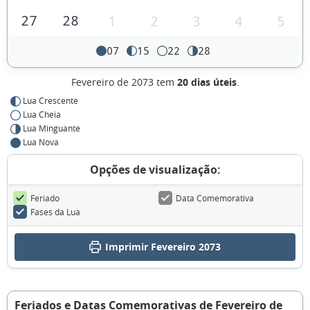
27
28
1
2
3
4
5
07
15
22
28
Fevereiro de 2073 tem
20 dias úteis
.
Lua Crescente
Lua Cheia
Lua Minguante
Lua Nova
Opções de visualização:
Feriado
Data Comemorativa
Fases da Lua
Imprimir Fevereiro 2073
Feriados e Datas Comemorativas de Fevereiro de