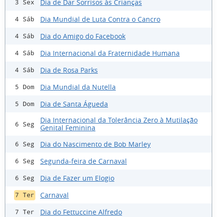
Dia de Dar Sorrisos às Crianças
3 Sex
Dia Mundial de Luta Contra o Cancro
4 Sáb
Dia do Amigo do Facebook
4 Sáb
Dia Internacional da Fraternidade Humana
4 Sáb
Dia de Rosa Parks
4 Sáb
Dia Mundial da Nutella
5 Dom
Dia de Santa Águeda
5 Dom
Dia Internacional da Tolerância Zero à Mutilação
6 Seg
Genital Feminina
Dia do Nascimento de Bob Marley
6 Seg
Segunda-feira de Carnaval
6 Seg
Dia de Fazer um Elogio
6 Seg
Carnaval
7 Ter
Dia do Fettuccine Alfredo
7 Ter