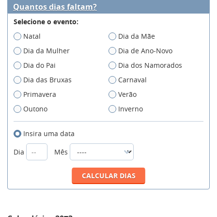
Quantos dias faltam?
Selecione o evento:
Natal
Dia da Mãe
Dia da Mulher
Dia de Ano-Novo
Dia do Pai
Dia dos Namorados
Dia das Bruxas
Carnaval
Primavera
Verão
Outono
Inverno
Insira uma data
Dia
Mês