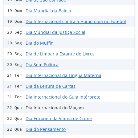
Dia Mundial da Baleia
19 Dom
Dia Internacional contra a Homofobia no Futebol
19 Dom
Dia Mundial da Justiça Social
20 Seg
Dia do Muffin
20 Seg
Dia de Limpar a Estante de Livros
20 Seg
Dia Sem Política
20 Seg
Dia Internacional da Língua Materna
21 Ter
Dia da Leitura de Cartas
21 Ter
Dia Internacional do Guia Intérprete
21 Ter
Dia Internacional do Maçom
22 Qua
Dia Europeu da Vítima de Crime
22 Qua
Dia do Pensamento
22 Qua