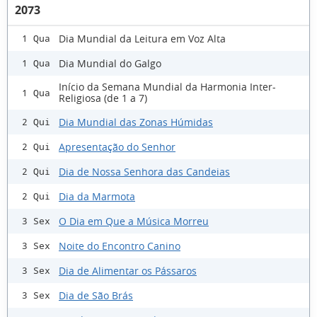
2073
Dia Mundial da Leitura em Voz Alta
1 Qua
Dia Mundial do Galgo
1 Qua
Início da Semana Mundial da Harmonia Inter-
1 Qua
Religiosa (de 1 a 7)
Dia Mundial das Zonas Húmidas
2 Qui
Apresentação do Senhor
2 Qui
Dia de Nossa Senhora das Candeias
2 Qui
Dia da Marmota
2 Qui
O Dia em Que a Música Morreu
3 Sex
Noite do Encontro Canino
3 Sex
Dia de Alimentar os Pássaros
3 Sex
Dia de São Brás
3 Sex