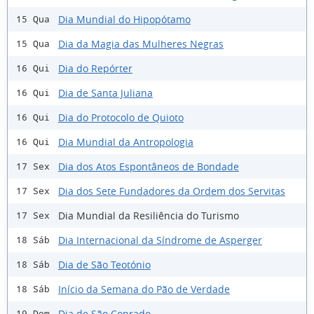
Dia Mundial do Hipopótamo
15 Qua
Dia da Magia das Mulheres Negras
15 Qua
Dia do Repórter
16 Qui
Dia de Santa Juliana
16 Qui
Dia do Protocolo de Quioto
16 Qui
Dia Mundial da Antropologia
16 Qui
Dia dos Atos Espontâneos de Bondade
17 Sex
Dia dos Sete Fundadores da Ordem dos Servitas
17 Sex
Dia Mundial da Resiliência do Turismo
17 Sex
Dia Internacional da Síndrome de Asperger
18 Sáb
Dia de São Teotónio
18 Sáb
Início da Semana do Pão de Verdade
18 Sáb
Dia de São Conrado
19 Dom