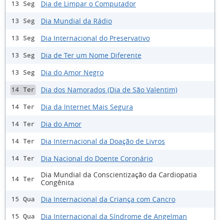
Dia de Limpar o Computador
13 Seg
Dia Mundial da Rádio
13 Seg
Dia Internacional do Preservativo
13 Seg
Dia de Ter um Nome Diferente
13 Seg
Dia do Amor Negro
13 Seg
Dia dos Namorados (Dia de São Valentim)
14 Ter
Dia da Internet Mais Segura
14 Ter
Dia do Amor
14 Ter
Dia Internacional da Doação de Livros
14 Ter
Dia Nacional do Doente Coronário
14 Ter
Dia Mundial da Conscientização da Cardiopatia
14 Ter
Congênita
Dia Internacional da Criança com Cancro
15 Qua
Dia Internacional da Síndrome de Angelman
15 Qua