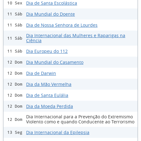
Dia de Santa Escolástica
10 Sex
Dia Mundial do Doente
11 Sáb
Dia de Nossa Senhora de Lourdes
11 Sáb
Dia Internacional das Mulheres e Raparigas na
11 Sáb
Ciência
Dia Europeu do 112
11 Sáb
Dia Mundial do Casamento
12 Dom
Dia de Darwin
12 Dom
Dia da Mão Vermelha
12 Dom
Dia de Santa Eulália
12 Dom
Dia da Moeda Perdida
12 Dom
Dia Internacional para a Prevenção do Extremismo
12 Dom
Violento como e quando Conducente ao Terrorismo
Dia Internacional da Epilepsia
13 Seg