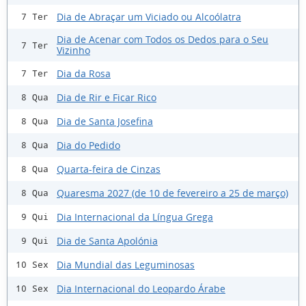
Dia de Abraçar um Viciado ou Alcoólatra
7 Ter
Dia de Acenar com Todos os Dedos para o Seu
7 Ter
Vizinho
Dia da Rosa
7 Ter
Dia de Rir e Ficar Rico
8 Qua
Dia de Santa Josefina
8 Qua
Dia do Pedido
8 Qua
Quarta-feira de Cinzas
8 Qua
Quaresma 2027 (de 10 de fevereiro a 25 de março)
8 Qua
Dia Internacional da Língua Grega
9 Qui
Dia de Santa Apolónia
9 Qui
Dia Mundial das Leguminosas
10 Sex
Dia Internacional do Leopardo Árabe
10 Sex