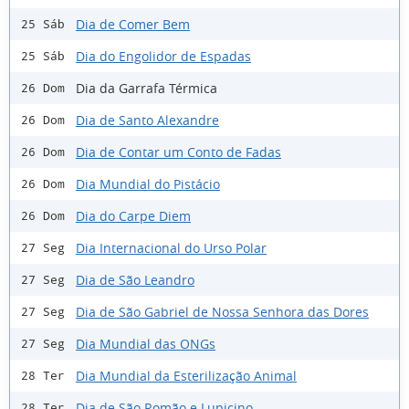
Dia de Comer Bem
25 Sáb
Dia do Engolidor de Espadas
25 Sáb
Dia da Garrafa Térmica
26 Dom
Dia de Santo Alexandre
26 Dom
Dia de Contar um Conto de Fadas
26 Dom
Dia Mundial do Pistácio
26 Dom
Dia do Carpe Diem
26 Dom
Dia Internacional do Urso Polar
27 Seg
Dia de São Leandro
27 Seg
Dia de São Gabriel de Nossa Senhora das Dores
27 Seg
Dia Mundial das ONGs
27 Seg
Dia Mundial da Esterilização Animal
28 Ter
Dia de São Romão e Lupicino
28 Ter