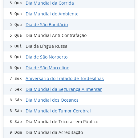
Dia Mundial da Corrida
5 Qua
Dia Mundial do Ambiente
5 Qua
Dia de São Bonifácio
5 Qua
Dia Mundial Anti Contrafação
5 Qua
Dia da Língua Russa
6 Qui
Dia de São Norberto
6 Qui
Dia de São Marcelino
6 Qui
Aniversário do Tratado de Tordesilhas
7 Sex
Dia Mundial da Segurança Alimentar
7 Sex
Dia Mundial dos Oceanos
8 Sáb
Dia Mundial do Tumor Cerebral
8 Sáb
Dia Mundial de Tricotar em Público
8 Sáb
Dia Mundial da Acreditação
9 Dom