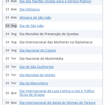
Dia das Nações Unidas para o Serviço Público
23 Dom
Dia Olímpico
23 Dom
Véspera de São João
23 Dom
Dia de São João
24 Seg
Dia Mundial de Prevenção de Quedas
24 Seg
Dia Internacional das Mulheres na Diplomacia
24 Seg
Dia Nacional do Cigano
24 Seg
Dia Nacional do Multimédia
25 Ter
Dia de São Guilherme
25 Ter
Dia Mundial do Vitiligo
25 Ter
Dia do Marinheiro
25 Ter
Dia Internacional da Luta Contra o Uso e Tráfico
26 Qua
Ilícito de Drogas
Dia Internacional de Apoio às Vítimas de Tortura
26 Qua