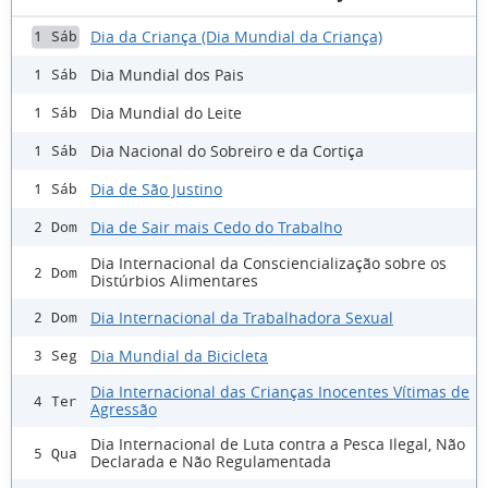
Dia da Criança (Dia Mundial da Criança)
1 Sáb
Dia Mundial dos Pais
1 Sáb
Dia Mundial do Leite
1 Sáb
Dia Nacional do Sobreiro e da Cortiça
1 Sáb
Dia de São Justino
1 Sáb
Dia de Sair mais Cedo do Trabalho
2 Dom
Dia Internacional da Consciencialização sobre os
2 Dom
Distúrbios Alimentares
Dia Internacional da Trabalhadora Sexual
2 Dom
Dia Mundial da Bicicleta
3 Seg
Dia Internacional das Crianças Inocentes Vítimas de
4 Ter
Agressão
Dia Internacional de Luta contra a Pesca Ilegal, Não
5 Qua
Declarada e Não Regulamentada