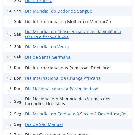
Dia do Solista
14 Sex
Dia Mundial do Dador de Sangue
14 Sex
Dia Internacional da Mulher na Mineração
15 Sáb
Dia Mundial da Consciencialização da Violência
15 Sáb
contra a Pessoa Idosa
Dia Mundial do Vento
15 Sáb
Dia de Santa Germana
15 Sáb
Dia Internacional das Remessas Familiares
16 Dom
Dia Internacional da Criança Africana
16 Dom
Dia Nacional contra a Paramiloidose
16 Dom
Dia Nacional em Memória das Vítimas dos
17 Seg
Incêndios Florestais
Dia Mundial do Combate à Seca e à Desertificação
17 Seg
Dia de São Manuel
17 Seg
Dia da Gastronomia Sustentável
18 Ter