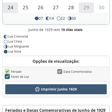
24
25
26
27
28
29
30
07
14
22
30
Junho de 1929 tem
19 dias úteis
.
Lua Crescente
Lua Cheia
Lua Minguante
Lua Nova
Opções de visualização:
Feriado
Data Comemorativa
Fases da Lua
Imprimir Junho 1929
Feriados e Datas Comemorativas de Junho de 1929