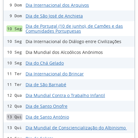
Dia Internacional dos Arquivos
9 Dom
Dia de São José de Anchieta
9 Dom
Dia de Portugal (10 de junho), de Camões e das
10 Seg
Comunidades Portuguesas
Dia Internacional do Diálogo entre Civilizações
10 Seg
Dia Mundial dos Alcoólicos Anónimos
10 Seg
Dia do Chá Gelado
10 Seg
Dia Internacional do Brincar
11 Ter
Dia de São Barnabé
11 Ter
Dia Mundial Contra o Trabalho Infantil
12 Qua
Dia de Santo Onofre
12 Qua
Dia de Santo António
13 Qui
Dia Mundial de Consciencialização do Albinismo
13 Qui