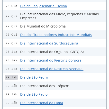
Dia de São Josemaría Escrivá
26 Qua
Dia Internacional das Micro, Pequenas e Médias
27 Qui
Empresas
Dia Mundial do Microbioma
27 Qui
Dia dos Trabalhadores Industriais Mundiais
27 Qui
Dia Internacional da Surdocegueira
27 Qui
Dia Internacional do Orgulho LGBTQIA+
28 Sex
Dia Internacional do Piercing Corporal
28 Sex
Dia Internacional do Rastreio Neonatal
28 Sex
Dia de São Pedro
29 Sáb
Dia Internacional dos Trópicos
29 Sáb
Dia de São Paulo
29 Sáb
Dia Internacional da Lama
29 Sáb