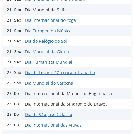
Dia Mundial da Selfie
21 Sex
Dia Internacional do Yoga
21 Sex
Dia Europeu da Música
21 Sex
Dia do Relógio do Sol
21 Sex
Dia Mundial da Girafa
21 Sex
Dia Humanista Mundial
21 Sex
Dia de Levar o Cão para o Trabalho
22 Sáb
Dia Mundial do Carocha
22 Sáb
Dia Internacional da Mulher na Engenharia
23 Dom
Dia Internacional da Síndrome de Dravet
23 Dom
Dia de São José Cafasso
23 Dom
Dia Internacional das Viúvas
23 Dom