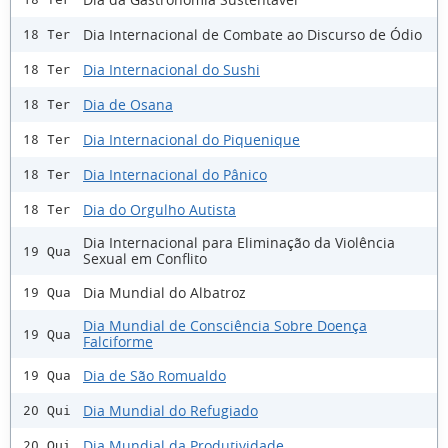
Dia Internacional de Combate ao Discurso de Ódio
18 Ter
Dia Internacional do Sushi
18 Ter
Dia de Osana
18 Ter
Dia Internacional do Piquenique
18 Ter
Dia Internacional do Pânico
18 Ter
Dia do Orgulho Autista
18 Ter
Dia Internacional para Eliminação da Violência
19 Qua
Sexual em Conflito
Dia Mundial do Albatroz
19 Qua
Dia Mundial de Consciência Sobre Doença
19 Qua
Falciforme
Dia de São Romualdo
19 Qua
Dia Mundial do Refugiado
20 Qui
Dia Mundial da Produtividade
20 Qui