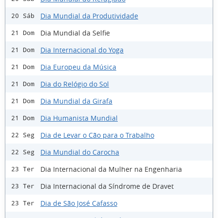
Dia Mundial da Produtividade
20 Sáb
Dia Mundial da Selfie
21 Dom
Dia Internacional do Yoga
21 Dom
Dia Europeu da Música
21 Dom
Dia do Relógio do Sol
21 Dom
Dia Mundial da Girafa
21 Dom
Dia Humanista Mundial
21 Dom
Dia de Levar o Cão para o Trabalho
22 Seg
Dia Mundial do Carocha
22 Seg
Dia Internacional da Mulher na Engenharia
23 Ter
Dia Internacional da Síndrome de Dravet
23 Ter
Dia de São José Cafasso
23 Ter