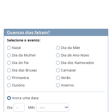
Quantos dias faltam?
Selecione o evento:
Natal
Dia da Mãe
Dia da Mulher
Dia de Ano-Novo
Dia do Pai
Dia dos Namorados
Dia das Bruxas
Carnaval
Primavera
Verão
Outono
Inverno
Insira uma data
Dia
Mês