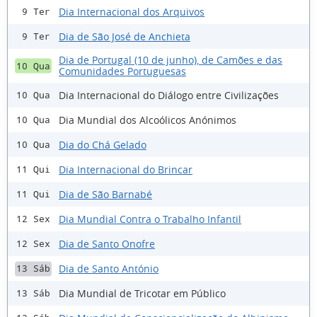
Dia Internacional dos Arquivos
9 Ter
Dia de São José de Anchieta
9 Ter
Dia de Portugal (10 de junho), de Camões e das
10 Qua
Comunidades Portuguesas
Dia Internacional do Diálogo entre Civilizações
10 Qua
Dia Mundial dos Alcoólicos Anónimos
10 Qua
Dia do Chá Gelado
10 Qua
Dia Internacional do Brincar
11 Qui
Dia de São Barnabé
11 Qui
Dia Mundial Contra o Trabalho Infantil
12 Sex
Dia de Santo Onofre
12 Sex
Dia de Santo António
13 Sáb
Dia Mundial de Tricotar em Público
13 Sáb