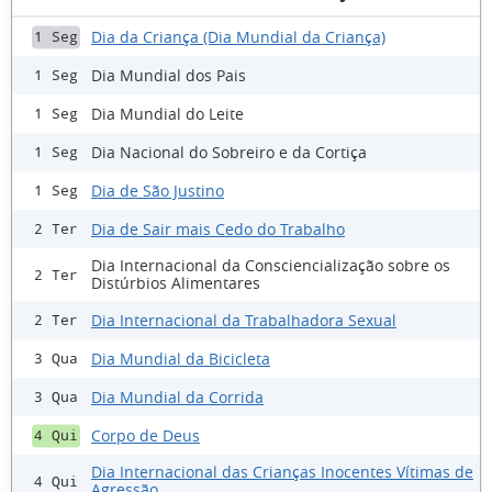
Dia da Criança (Dia Mundial da Criança)
1 Seg
Dia Mundial dos Pais
1 Seg
Dia Mundial do Leite
1 Seg
Dia Nacional do Sobreiro e da Cortiça
1 Seg
Dia de São Justino
1 Seg
Dia de Sair mais Cedo do Trabalho
2 Ter
Dia Internacional da Consciencialização sobre os
2 Ter
Distúrbios Alimentares
Dia Internacional da Trabalhadora Sexual
2 Ter
Dia Mundial da Bicicleta
3 Qua
Dia Mundial da Corrida
3 Qua
Corpo de Deus
4 Qui
Dia Internacional das Crianças Inocentes Vítimas de
4 Qui
Agressão