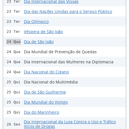
Dia Internacional das Viúvas
23 Ter
Dia das Nações Unidas para o Serviço Público
23 Ter
Dia Olímpico
23 Ter
Véspera de São João
23 Ter
Dia de São João
24 Qua
Dia Mundial de Prevenção de Quedas
24 Qua
Dia Internacional das Mulheres na Diplomacia
24 Qua
Dia Nacional do Cigano
24 Qua
Dia Nacional do Multimédia
25 Qui
Dia de São Guilherme
25 Qui
Dia Mundial do Vitiligo
25 Qui
Dia do Marinheiro
25 Qui
Dia Internacional da Luta Contra o Uso e Tráfico
26 Sex
Ilícito de Drogas