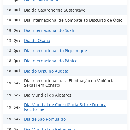
Dia da Gastronomia Sustentável
18 Qui
Dia Internacional de Combate ao Discurso de Ódio
18 Qui
Dia Internacional do Sushi
18 Qui
Dia de Osana
18 Qui
Dia Internacional do Piquenique
18 Qui
Dia Internacional do Pânico
18 Qui
Dia do Orgulho Autista
18 Qui
Dia Internacional para Eliminação da Violência
19 Sex
Sexual em Conflito
Dia Mundial do Albatroz
19 Sex
Dia Mundial de Consciência Sobre Doença
19 Sex
Falciforme
Dia de São Romualdo
19 Sex
Dia Mundial do Refugiado
20 Sáb