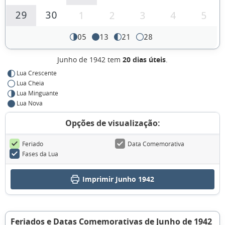
29
30
1
2
3
4
5
05
13
21
28
Junho de 1942 tem
20 dias úteis
.
Lua Crescente
Lua Cheia
Lua Minguante
Lua Nova
Opções de visualização:
Feriado
Data Comemorativa
Fases da Lua
Imprimir Junho 1942
Feriados e Datas Comemorativas de Junho de 1942