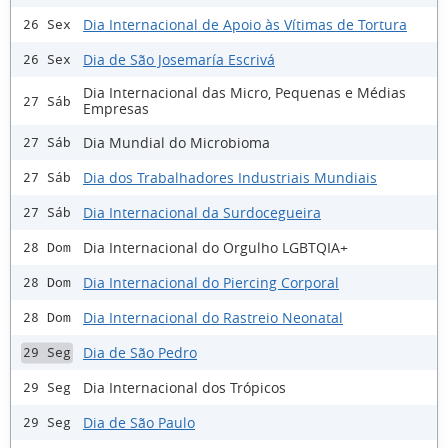
Dia Internacional de Apoio às Vítimas de Tortura
26 Sex
Dia de São Josemaría Escrivá
26 Sex
Dia Internacional das Micro, Pequenas e Médias
27 Sáb
Empresas
Dia Mundial do Microbioma
27 Sáb
Dia dos Trabalhadores Industriais Mundiais
27 Sáb
Dia Internacional da Surdocegueira
27 Sáb
Dia Internacional do Orgulho LGBTQIA+
28 Dom
Dia Internacional do Piercing Corporal
28 Dom
Dia Internacional do Rastreio Neonatal
28 Dom
Dia de São Pedro
29 Seg
Dia Internacional dos Trópicos
29 Seg
Dia de São Paulo
29 Seg