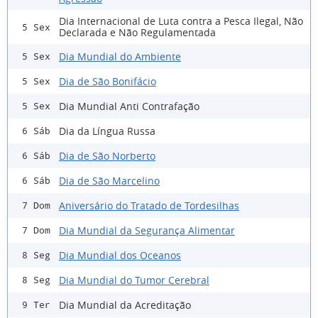
Dia Internacional de Luta contra a Pesca Ilegal, Não
5 Sex
Declarada e Não Regulamentada
Dia Mundial do Ambiente
5 Sex
Dia de São Bonifácio
5 Sex
Dia Mundial Anti Contrafação
5 Sex
Dia da Língua Russa
6 Sáb
Dia de São Norberto
6 Sáb
Dia de São Marcelino
6 Sáb
Aniversário do Tratado de Tordesilhas
7 Dom
Dia Mundial da Segurança Alimentar
7 Dom
Dia Mundial dos Oceanos
8 Seg
Dia Mundial do Tumor Cerebral
8 Seg
Dia Mundial da Acreditação
9 Ter