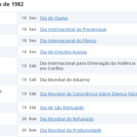
 de 1982
Dia de Osana
18 Sex
Dia Internacional do Piquenique
18 Sex
Dia Internacional do Pânico
18 Sex
Dia do Orgulho Autista
18 Sex
Dia Internacional para Eliminação da Violência
19 Sáb
em Conflito
Dia Mundial do Albatroz
19 Sáb
s
Dia Mundial de Consciência Sobre Doença Falc
19 Sáb
Dia de São Romualdo
19 Sáb
Dia Mundial do Refugiado
20 Dom
Dia Mundial da Produtividade
20 Dom