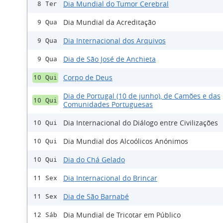
Dia Mundial do Tumor Cerebral
8 Ter
Dia Mundial da Acreditação
9 Qua
Dia Internacional dos Arquivos
9 Qua
Dia de São José de Anchieta
9 Qua
Corpo de Deus
10 Qui
Dia de Portugal (10 de junho), de Camões e das
10 Qui
Comunidades Portuguesas
Dia Internacional do Diálogo entre Civilizações
10 Qui
Dia Mundial dos Alcoólicos Anónimos
10 Qui
Dia do Chá Gelado
10 Qui
Dia Internacional do Brincar
11 Sex
Dia de São Barnabé
11 Sex
Dia Mundial de Tricotar em Público
12 Sáb