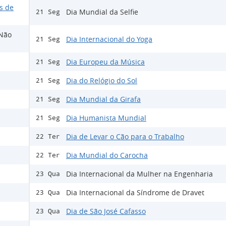
s de
Dia Mundial da Selfie
21 Seg
 Não
Dia Internacional do Yoga
21 Seg
Dia Europeu da Música
21 Seg
Dia do Relógio do Sol
21 Seg
Dia Mundial da Girafa
21 Seg
Dia Humanista Mundial
21 Seg
Dia de Levar o Cão para o Trabalho
22 Ter
Dia Mundial do Carocha
22 Ter
Dia Internacional da Mulher na Engenharia
23 Qua
Dia Internacional da Síndrome de Dravet
23 Qua
Dia de São José Cafasso
23 Qua