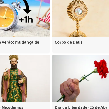
e verão: mudança de
Corpo de Deus
o Nicodemos
Dia da Liberdade (25 de Abril