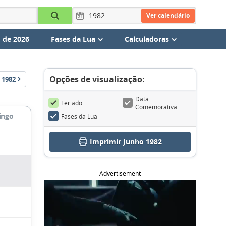
Ver calendário
 de 2026
Fases da Lua
Calculadoras
Opções de visualização:
1982
Data
Feriado
Comemorativa
ingo
Fases da Lua
Imprimir Junho 1982
Advertisement