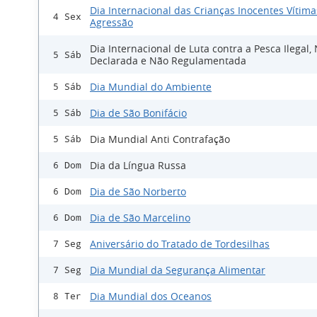
Dia Internacional das Crianças Inocentes Vítima
4 Sex
Agressão
Dia Internacional de Luta contra a Pesca Ilegal,
5 Sáb
Declarada e Não Regulamentada
Dia Mundial do Ambiente
5 Sáb
Dia de São Bonifácio
5 Sáb
Dia Mundial Anti Contrafação
5 Sáb
Dia da Língua Russa
6 Dom
Dia de São Norberto
6 Dom
Dia de São Marcelino
6 Dom
Aniversário do Tratado de Tordesilhas
7 Seg
Dia Mundial da Segurança Alimentar
7 Seg
Dia Mundial dos Oceanos
8 Ter