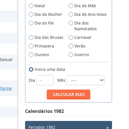
Natal
Dia da Mãe
Dia da Mulher
Dia de Ano-Novo
Dia do Pai
Dia dos
Namorados
Dia das Bruxas
Carnaval
Primavera
Verão
Outono
Inverno
 Sexual
Insira uma data
Dia
Mês
iforme
Calendários 1982
Feriados 1982