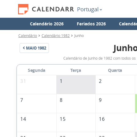
Portugal
Calendário 2026
Feriados 2026
Calendár
Calendário
Calendário 1982
Junho
Junho
MAIO
1982
Calendário de Junho de 1982 com todos os 
Segunda
Terça
Quarta
31
1
2
7
8
9
14
15
16