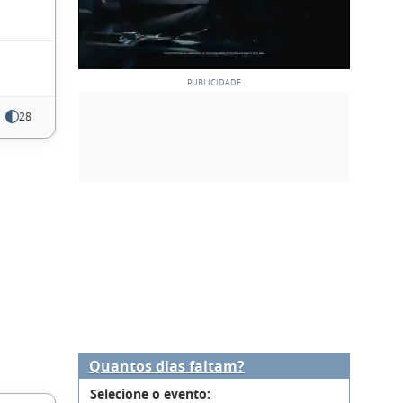
28
Quantos dias faltam?
Selecione o evento: