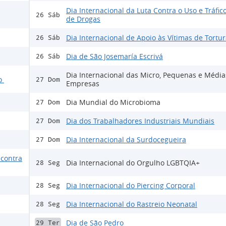
Dia Internacional da Luta Contra o Uso e Tráfico 
26 Sáb
de Drogas
Dia Internacional de Apoio às Vítimas de Tortu
26 Sáb
Dia de São Josemaría Escrivá
26 Sáb
Dia Internacional das Micro, Pequenas e Média
mo
27 Dom
Empresas
Dia Mundial do Microbioma
27 Dom
Dia dos Trabalhadores Industriais Mundiais
27 Dom
Dia Internacional da Surdocegueira
27 Dom
 contra
Dia Internacional do Orgulho LGBTQIA+
28 Seg
Dia Internacional do Piercing Corporal
28 Seg
Dia Internacional do Rastreio Neonatal
28 Seg
Dia de São Pedro
29 Ter