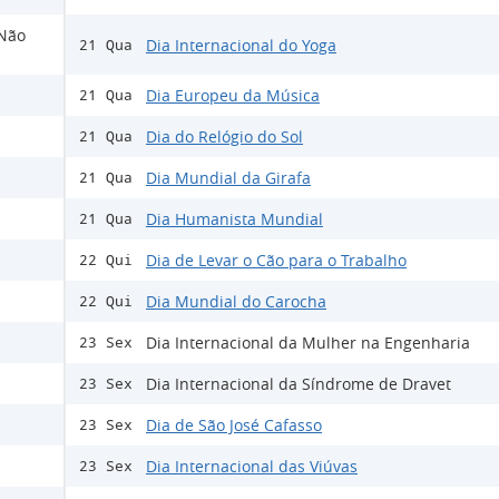
 Não
Dia Internacional do Yoga
21 Qua
Dia Europeu da Música
21 Qua
Dia do Relógio do Sol
21 Qua
Dia Mundial da Girafa
21 Qua
Dia Humanista Mundial
21 Qua
Dia de Levar o Cão para o Trabalho
22 Qui
Dia Mundial do Carocha
22 Qui
Dia Internacional da Mulher na Engenharia
23 Sex
Dia Internacional da Síndrome de Dravet
23 Sex
Dia de São José Cafasso
23 Sex
Dia Internacional das Viúvas
23 Sex