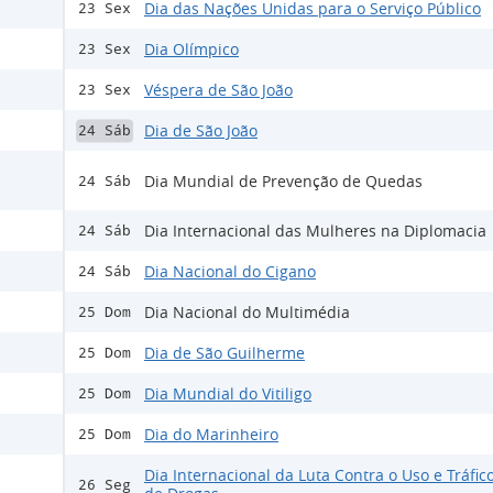
Dia das Nações Unidas para o Serviço Público
23 Sex
Dia Olímpico
23 Sex
Véspera de São João
23 Sex
Dia de São João
24 Sáb
Dia Mundial de Prevenção de Quedas
24 Sáb
Dia Internacional das Mulheres na Diplomacia
24 Sáb
Dia Nacional do Cigano
24 Sáb
Dia Nacional do Multimédia
25 Dom
Dia de São Guilherme
25 Dom
Dia Mundial do Vitiligo
25 Dom
Dia do Marinheiro
25 Dom
Dia Internacional da Luta Contra o Uso e Tráfico 
26 Seg