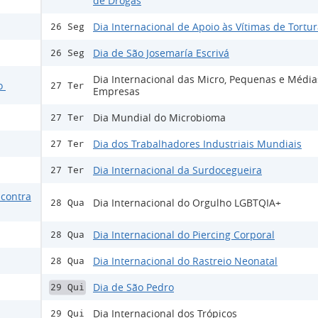
de Drogas
Dia Internacional de Apoio às Vítimas de Tortu
26 Seg
Dia de São Josemaría Escrivá
26 Seg
Dia Internacional das Micro, Pequenas e Média
mo
27 Ter
Empresas
Dia Mundial do Microbioma
27 Ter
Dia dos Trabalhadores Industriais Mundiais
27 Ter
Dia Internacional da Surdocegueira
27 Ter
 contra
Dia Internacional do Orgulho LGBTQIA+
28 Qua
Dia Internacional do Piercing Corporal
28 Qua
Dia Internacional do Rastreio Neonatal
28 Qua
Dia de São Pedro
29 Qui
Dia Internacional dos Trópicos
29 Qui