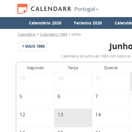
Portugal
Calendário 2026
Feriados 2026
Calendár
Calendário
Calendário 1989
Junho
Junho
MAIO
1989
Calendário de Junho de 1989 com todos os 
Segunda
Terça
Quarta
29
30
31
5
6
7
12
13
14