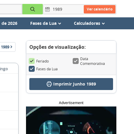
Ver calendário
 de 2026
Fases da Lua
Calculadoras
Opções de visualização:
1989
Data
Feriado
Comemorativa
ingo
Fases da Lua
Imprimir Junho 1989
Advertisement