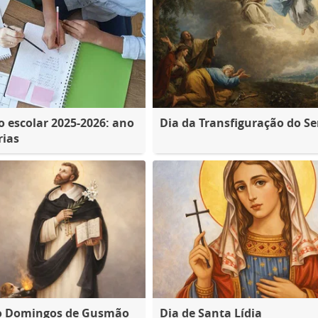
o escolar 2025-2026: ano
Dia da Transfiguração do S
rias
ão Domingos de Gusmão
Dia de Santa Lídia