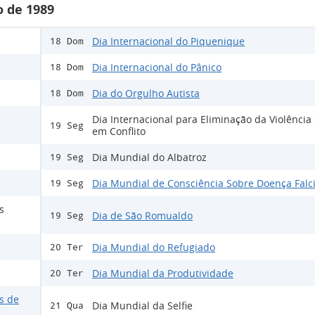
 de 1989
Dia Internacional do Piquenique
18 Dom
Dia Internacional do Pânico
18 Dom
Dia do Orgulho Autista
18 Dom
Dia Internacional para Eliminação da Violência
19 Seg
em Conflito
Dia Mundial do Albatroz
19 Seg
Dia Mundial de Consciência Sobre Doença Falc
19 Seg
s
Dia de São Romualdo
19 Seg
Dia Mundial do Refugiado
20 Ter
Dia Mundial da Produtividade
20 Ter
s de
Dia Mundial da Selfie
21 Qua