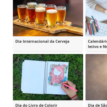
Dia Internacional da Cerveja
Calendári
letivo e fé
Dia do Livro de Colorir
Dia de S