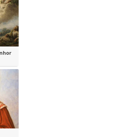
enhor