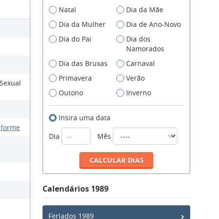
Natal
Dia da Mãe
Dia da Mulher
Dia de Ano-Novo
Dia do Pai
Dia dos
Namorados
Dia das Bruxas
Carnaval
Primavera
Verão
 Sexual
Outono
Inverno
Insira uma data
iforme
Dia
Mês
Calendários 1989
Feriados 1989