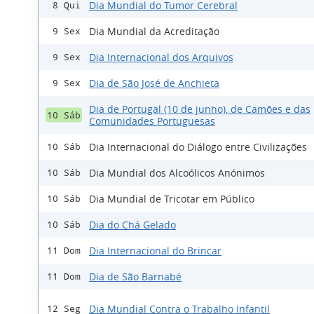
Dia Mundial do Tumor Cerebral
8 Qui
Dia Mundial da Acreditação
9 Sex
Dia Internacional dos Arquivos
9 Sex
Dia de São José de Anchieta
9 Sex
Dia de Portugal (10 de junho), de Camões e das
10 Sáb
Comunidades Portuguesas
Dia Internacional do Diálogo entre Civilizações
10 Sáb
Dia Mundial dos Alcoólicos Anónimos
10 Sáb
Dia Mundial de Tricotar em Público
10 Sáb
Dia do Chá Gelado
10 Sáb
Dia Internacional do Brincar
11 Dom
Dia de São Barnabé
11 Dom
Dia Mundial Contra o Trabalho Infantil
12 Seg