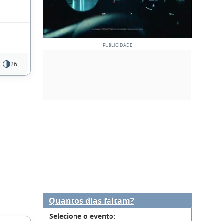
26
Quantos dias faltam?
Selecione o evento: