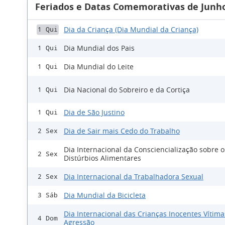
Feriados e Datas Comemorativas de Junho
Dia da Criança (Dia Mundial da Criança)
1 Qui
Dia Mundial dos Pais
1 Qui
Dia Mundial do Leite
1 Qui
Dia Nacional do Sobreiro e da Cortiça
1 Qui
Dia de São Justino
1 Qui
Dia de Sair mais Cedo do Trabalho
2 Sex
Dia Internacional da Consciencialização sobre o
2 Sex
Distúrbios Alimentares
Dia Internacional da Trabalhadora Sexual
2 Sex
Dia Mundial da Bicicleta
3 Sáb
Dia Internacional das Crianças Inocentes Vítima
4 Dom
Agressão