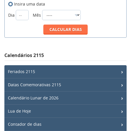
Insira uma data
Dia
Mês
Calendários 2115
Feriados 2115
Datas Comemorativas 2115
Calendário Lunar de 2026
Lua de Hoje
Contador de dias