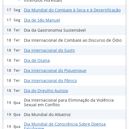
Incêndios Florestais
Dia Mundial do Combate à Seca e à Desertificação
17 Seg
Dia de São Manuel
17 Seg
Dia da Gastronomia Sustentável
18 Ter
Dia Internacional de Combate ao Discurso de Ódio
18 Ter
Dia Internacional do Sushi
18 Ter
Dia de Osana
18 Ter
Dia Internacional do Piquenique
18 Ter
Dia Internacional do Pânico
18 Ter
Dia do Orgulho Autista
18 Ter
Dia Internacional para Eliminação da Violência
19 Qua
Sexual em Conflito
Dia Mundial do Albatroz
19 Qua
Dia Mundial de Consciência Sobre Doença
19 Qua
Falciforme