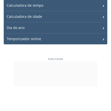
Calculadora de tempo
Calculadora de idade
Dia do ano
Temporizador online