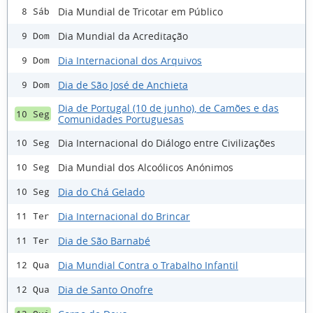
Dia Mundial de Tricotar em Público
8 Sáb
Dia Mundial da Acreditação
9 Dom
Dia Internacional dos Arquivos
9 Dom
Dia de São José de Anchieta
9 Dom
Dia de Portugal (10 de junho), de Camões e das
10 Seg
Comunidades Portuguesas
Dia Internacional do Diálogo entre Civilizações
10 Seg
Dia Mundial dos Alcoólicos Anónimos
10 Seg
Dia do Chá Gelado
10 Seg
Dia Internacional do Brincar
11 Ter
Dia de São Barnabé
11 Ter
Dia Mundial Contra o Trabalho Infantil
12 Qua
Dia de Santo Onofre
12 Qua