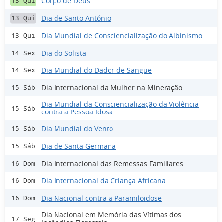
Corpo de Deus
13 Qui
Dia de Santo António
13 Qui
Dia Mundial de Consciencialização do Albinismo
13 Qui
Dia do Solista
14 Sex
Dia Mundial do Dador de Sangue
14 Sex
Dia Internacional da Mulher na Mineração
15 Sáb
Dia Mundial da Consciencialização da Violência
15 Sáb
contra a Pessoa Idosa
Dia Mundial do Vento
15 Sáb
Dia de Santa Germana
15 Sáb
Dia Internacional das Remessas Familiares
16 Dom
Dia Internacional da Criança Africana
16 Dom
Dia Nacional contra a Paramiloidose
16 Dom
Dia Nacional em Memória das Vítimas dos
17 Seg