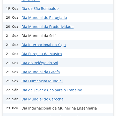
Dia de São Romualdo
19 Qua
Dia Mundial do Refugiado
20 Qui
Dia Mundial da Produtividade
20 Qui
Dia Mundial da Selfie
21 Sex
Dia Internacional do Yoga
21 Sex
Dia Europeu da Música
21 Sex
Dia do Relógio do Sol
21 Sex
Dia Mundial da Girafa
21 Sex
Dia Humanista Mundial
21 Sex
Dia de Levar o Cão para o Trabalho
22 Sáb
Dia Mundial do Carocha
22 Sáb
Dia Internacional da Mulher na Engenharia
23 Dom