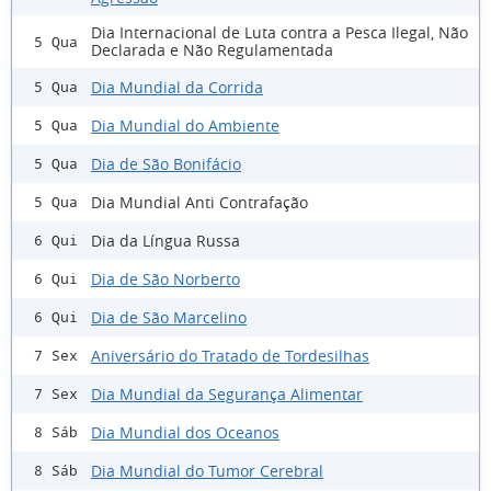
Dia Internacional de Luta contra a Pesca Ilegal, Não
5 Qua
Declarada e Não Regulamentada
Dia Mundial da Corrida
5 Qua
Dia Mundial do Ambiente
5 Qua
Dia de São Bonifácio
5 Qua
Dia Mundial Anti Contrafação
5 Qua
Dia da Língua Russa
6 Qui
Dia de São Norberto
6 Qui
Dia de São Marcelino
6 Qui
Aniversário do Tratado de Tordesilhas
7 Sex
Dia Mundial da Segurança Alimentar
7 Sex
Dia Mundial dos Oceanos
8 Sáb
Dia Mundial do Tumor Cerebral
8 Sáb