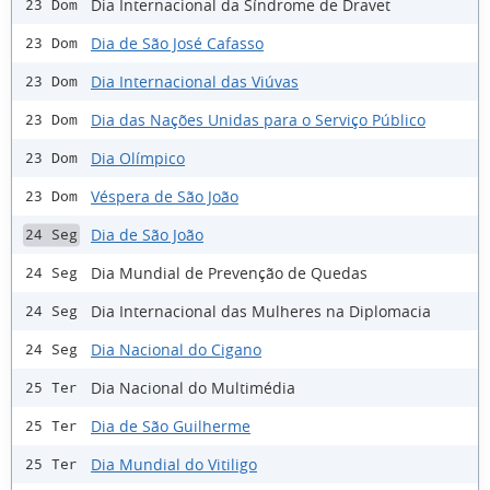
Dia Internacional da Síndrome de Dravet
23 Dom
Dia de São José Cafasso
23 Dom
Dia Internacional das Viúvas
23 Dom
Dia das Nações Unidas para o Serviço Público
23 Dom
Dia Olímpico
23 Dom
Véspera de São João
23 Dom
Dia de São João
24 Seg
Dia Mundial de Prevenção de Quedas
24 Seg
Dia Internacional das Mulheres na Diplomacia
24 Seg
Dia Nacional do Cigano
24 Seg
Dia Nacional do Multimédia
25 Ter
Dia de São Guilherme
25 Ter
Dia Mundial do Vitiligo
25 Ter