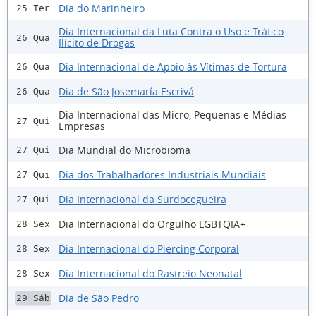
Dia do Marinheiro
25 Ter
Dia Internacional da Luta Contra o Uso e Tráfico
26 Qua
Ilícito de Drogas
Dia Internacional de Apoio às Vítimas de Tortura
26 Qua
Dia de São Josemaría Escrivá
26 Qua
Dia Internacional das Micro, Pequenas e Médias
27 Qui
Empresas
Dia Mundial do Microbioma
27 Qui
Dia dos Trabalhadores Industriais Mundiais
27 Qui
Dia Internacional da Surdocegueira
27 Qui
Dia Internacional do Orgulho LGBTQIA+
28 Sex
Dia Internacional do Piercing Corporal
28 Sex
Dia Internacional do Rastreio Neonatal
28 Sex
Dia de São Pedro
29 Sáb