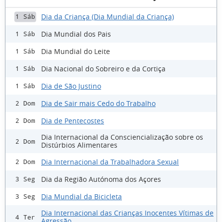
Dia da Criança (Dia Mundial da Criança)
1 Sáb
Dia Mundial dos Pais
1 Sáb
Dia Mundial do Leite
1 Sáb
Dia Nacional do Sobreiro e da Cortiça
1 Sáb
Dia de São Justino
1 Sáb
Dia de Sair mais Cedo do Trabalho
2 Dom
Dia de Pentecostes
2 Dom
Dia Internacional da Consciencialização sobre os
2 Dom
Distúrbios Alimentares
Dia Internacional da Trabalhadora Sexual
2 Dom
Dia da Região Autónoma dos Açores
3 Seg
Dia Mundial da Bicicleta
3 Seg
Dia Internacional das Crianças Inocentes Vítimas de
4 Ter
Agressão