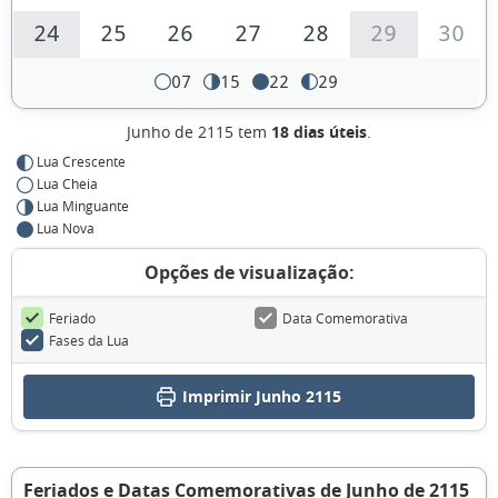
24
25
26
27
28
29
30
07
15
22
29
Junho de 2115 tem
18 dias úteis
.
Lua Crescente
Lua Cheia
Lua Minguante
Lua Nova
Opções de visualização:
Feriado
Data Comemorativa
Fases da Lua
Imprimir Junho 2115
Feriados e Datas Comemorativas de Junho de 2115