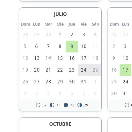
JULIO
Dom
Lun
Mar
Mié
Jue
Vie
Sáb
Dom
Lun
28
29
30
1
2
3
4
26
27
5
6
7
8
9
10
11
2
3
12
13
14
15
16
17
18
9
10
19
20
21
22
23
24
25
16
17
26
27
28
29
30
31
1
23
24
2
3
4
5
6
7
8
30
31
07
15
22
29
OCTUBRE