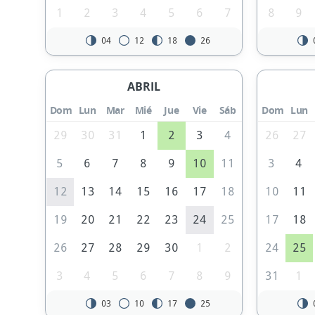
1
2
3
4
5
6
7
8
9
04
12
18
26
ABRIL
Dom
Lun
Mar
Mié
Jue
Vie
Sáb
Dom
Lun
29
30
31
1
2
3
4
26
27
5
6
7
8
9
10
11
3
4
12
13
14
15
16
17
18
10
11
19
20
21
22
23
24
25
17
18
26
27
28
29
30
1
2
24
25
3
4
5
6
7
8
9
31
1
03
10
17
25