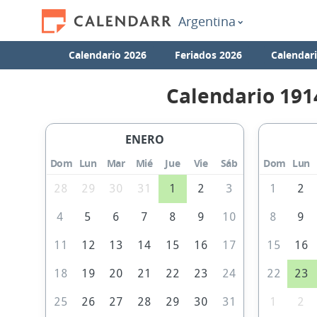
Argentina
Calendario 2026
Feriados 2026
Calendar
Calendario 191
ENERO
Dom
Lun
Mar
Mié
Jue
Vie
Sáb
Dom
Lun
28
29
30
31
1
2
3
1
2
4
5
6
7
8
9
10
8
9
11
12
13
14
15
16
17
15
16
18
19
20
21
22
23
24
22
23
25
26
27
28
29
30
31
1
2