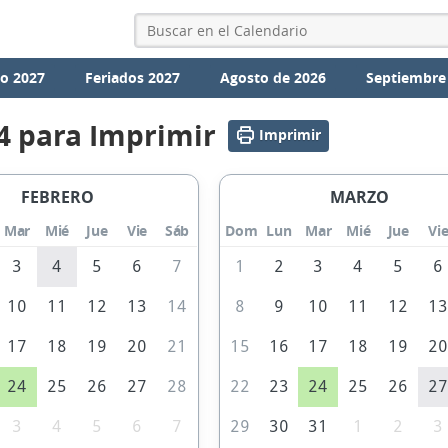
io 2027
Feriados 2027
Agosto de 2026
Septiembre
4 para Imprimir
Imprimir
FEBRERO
MARZO
Mar
Mié
Jue
Vie
Sáb
Dom
Lun
Mar
Mié
Jue
Vi
3
4
5
6
7
1
2
3
4
5
6
10
11
12
13
14
8
9
10
11
12
1
17
18
19
20
21
15
16
17
18
19
2
24
25
26
27
28
22
23
24
25
26
2
3
4
5
6
7
29
30
31
1
2
3