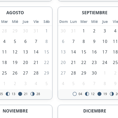
AGOSTO
SEPTIEMBRE
Mar
Mié
Jue
Vie
Sáb
Dom
Lun
Mar
Mié
Jue
Vi
28
29
30
31
1
30
31
1
2
3
4
4
5
6
7
8
6
7
8
9
10
1
11
12
13
14
15
13
14
15
16
17
1
18
19
20
21
22
20
21
22
23
24
2
25
26
27
28
29
27
28
29
30
1
2
1
2
3
4
5
4
5
6
7
8
9
05
13
21
28
04
12
19
2
NOVIEMBRE
DICIEMBRE