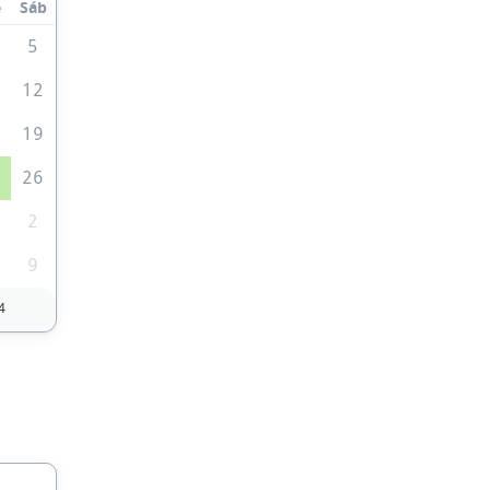
e
Sáb
5
1
12
8
19
5
26
2
9
4