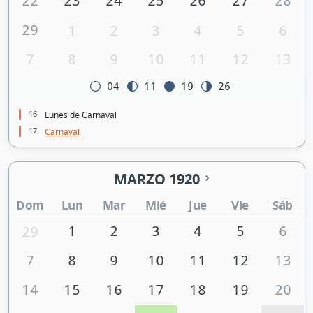
22
23
24
25
26
27
28
29
1
2
3
4
5
6
7
8
9
10
11
12
13
04
11
19
26
16
Lunes de Carnaval
17
Carnaval
MARZO 1920
Dom
Lun
Mar
Mié
Jue
Vie
Sáb
1
2
3
4
5
6
29
7
8
9
10
11
12
13
14
15
16
17
18
19
20