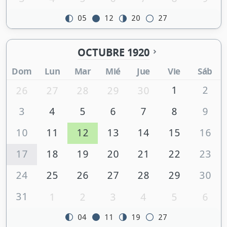
05
12
20
27
OCTUBRE 1920
Dom
Lun
Mar
Mié
Jue
Vie
Sáb
1
2
26
27
28
29
30
3
4
5
6
7
8
9
10
11
12
13
14
15
16
17
18
19
20
21
22
23
24
25
26
27
28
29
30
31
1
2
3
4
5
6
04
11
19
27