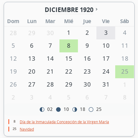
DICIEMBRE 1920
Dom
Lun
Mar
Mié
Jue
Vie
Sáb
1
2
3
4
28
29
30
5
6
7
8
9
10
11
12
13
14
15
16
17
18
19
20
21
22
23
24
25
26
27
28
29
30
31
1
2
3
4
5
6
7
8
02
10
18
25
8
Día de la Inmaculada Concepción de la Virgen María
25
Navidad