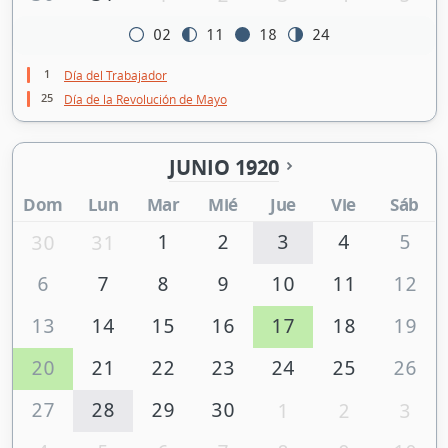
02
11
18
24
1
Día del Trabajador
25
Día de la Revolución de Mayo
JUNIO 1920
Dom
Lun
Mar
Mié
Jue
Vie
Sáb
1
2
3
4
5
30
31
6
7
8
9
10
11
12
13
14
15
16
17
18
19
20
21
22
23
24
25
26
27
28
29
30
1
2
3