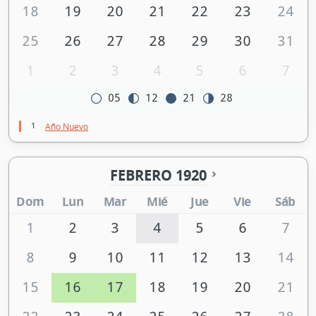
18
19
20
21
22
23
24
25
26
27
28
29
30
31
1
2
3
4
5
6
7
05
12
21
28
1
Año Nuevo
FEBRERO 1920
Dom
Lun
Mar
Mié
Jue
Vie
Sáb
1
2
3
4
5
6
7
8
9
10
11
12
13
14
15
16
17
18
19
20
21