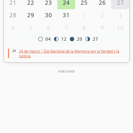
21
22
23
24
25
26
27
28
29
30
31
1
2
3
4
5
6
7
8
9
10
04
12
20
27
24
24 de marzo | Día Nacional de la Memoria por la Verdad y la
Justicia