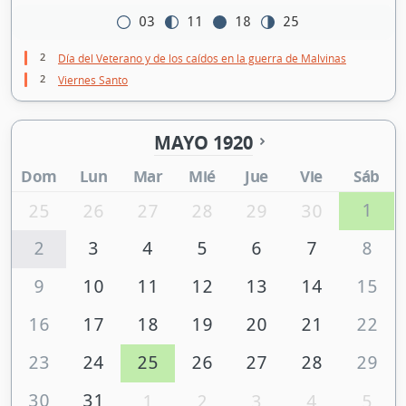
03
11
18
25
2
Día del Veterano y de los caídos en la guerra de Malvinas
2
Viernes Santo
MAYO 1920
Dom
Lun
Mar
Mié
Jue
Vie
Sáb
1
25
26
27
28
29
30
2
3
4
5
6
7
8
9
10
11
12
13
14
15
16
17
18
19
20
21
22
23
24
25
26
27
28
29
30
31
1
2
3
4
5