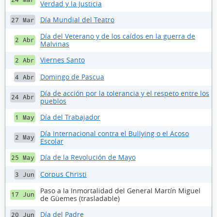
Verdad y la Justicia
Día Mundial del Teatro
27 Mar
Día del Veterano y de los caídos en la guerra de
2 Abr
Malvinas
Viernes Santo
2 Abr
Domingo de Pascua
4 Abr
Día de acción por la tolerancia y el respeto entre los
24 Abr
pueblos
Día del Trabajador
1 May
Día Internacional contra el Bullying o el Acoso
2 May
Escolar
Día de la Revolución de Mayo
25 May
Corpus Christi
3 Jun
Paso a la Inmortalidad del General Martín Miguel
17 Jun
de Güemes (trasladable)
Día del Padre
20 Jun