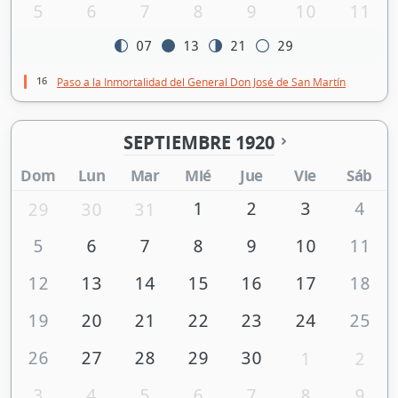
5
6
7
8
9
10
11
07
13
21
29
16
Paso a la Inmortalidad del General Don José de San Martín
SEPTIEMBRE 1920
Dom
Lun
Mar
Mié
Jue
Vie
Sáb
1
2
3
4
29
30
31
5
6
7
8
9
10
11
12
13
14
15
16
17
18
19
20
21
22
23
24
25
26
27
28
29
30
1
2
3
4
5
6
7
8
9