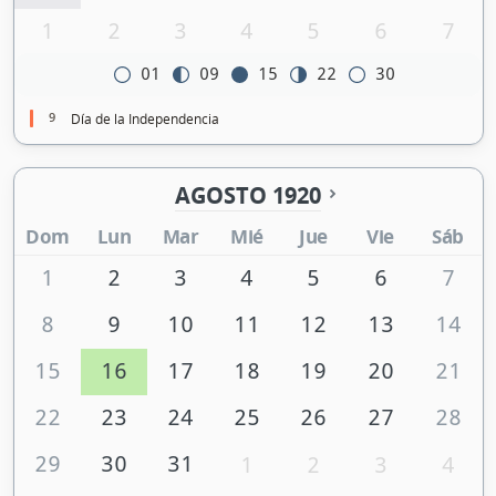
1
2
3
4
5
6
7
01
09
15
22
30
9
Día de la Independencia
AGOSTO 1920
Dom
Lun
Mar
Mié
Jue
Vie
Sáb
1
2
3
4
5
6
7
8
9
10
11
12
13
14
15
16
17
18
19
20
21
22
23
24
25
26
27
28
29
30
31
1
2
3
4