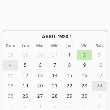
ABRIL 1920
Dom
Lun
Mar
Mié
Jue
Vie
Sáb
1
2
3
28
29
30
31
4
5
6
7
8
9
10
11
12
13
14
15
16
17
18
19
20
21
22
23
24
25
26
27
28
29
30
1
2
3
4
5
6
7
8