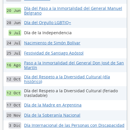
Día del Paso a la Inmortalidad del General Manuel
20 Jun
Belgrano
Día del Orgullo LGBTIQ+
28 Jun
Día de la Independencia
9 Jul
Nacimiento de Simón Bolívar
24 Jul
Festividad de Santiago Apóstol
25 Jul
Paso a la Inmortalidad del General Don José de San
16 Ago
Martín
Día del Respeto a la Diversidad Cultural (día
12 Oct
histórico)
Día del Respeto a la Diversidad Cultural (feriado
12 Oct
trasladable)
Día de la Madre en Argentina
17 Oct
Día de la Soberanía Nacional
20 Nov
Día Internacional de las Personas con Discapacidad
3 Dic