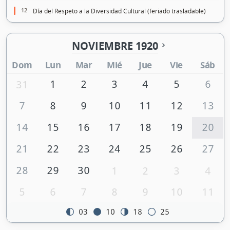
12
Día del Respeto a la Diversidad Cultural (feriado trasladable)
NOVIEMBRE 1920
Dom
Lun
Mar
Mié
Jue
Vie
Sáb
1
2
3
4
5
6
31
7
8
9
10
11
12
13
14
15
16
17
18
19
20
21
22
23
24
25
26
27
28
29
30
1
2
3
4
5
6
7
8
9
10
11
03
10
18
25