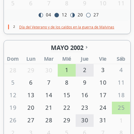
5
6
7
8
9
10
11
04
12
20
27
2
Día del Veterano y de los caídos en la guerra de Malvinas
MAYO 2002
Dom
Lun
Mar
Mié
Jue
Vie
Sáb
1
2
3
4
28
29
30
5
6
7
8
9
10
11
12
13
14
15
16
17
18
19
20
21
22
23
24
25
26
27
28
29
30
31
1
2
3
4
5
6
7
8