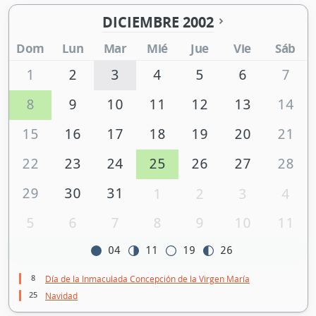
DICIEMBRE 2002
Dom
Lun
Mar
Mié
Jue
Vie
Sáb
1
2
3
4
5
6
7
8
9
10
11
12
13
14
15
16
17
18
19
20
21
22
23
24
25
26
27
28
29
30
31
1
2
3
4
5
6
7
8
9
10
11
04
11
19
26
8
Día de la Inmaculada Concepción de la Virgen María
25
Navidad