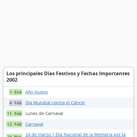
Los principales Días Festivos y Fechas Importantes
2002
Año Nuevo
1 Ene
Día Mundial contra el Cáncer
4 Feb
Lunes de Carnaval
11 Feb
Carnaval
12 Feb
24 de marzo | Día Nacional de la Memoria por la
24 Mar