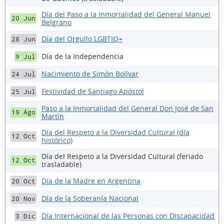
Día del Paso a la Inmortalidad del General Manuel
20 Jun
Belgrano
Día del Orgullo LGBTIQ+
28 Jun
Día de la Independencia
9 Jul
Nacimiento de Simón Bolívar
24 Jul
Festividad de Santiago Apóstol
25 Jul
Paso a la Inmortalidad del General Don José de San
19 Ago
Martín
Día del Respeto a la Diversidad Cultural (día
12 Oct
histórico)
Día del Respeto a la Diversidad Cultural (feriado
12 Oct
trasladable)
Día de la Madre en Argentina
20 Oct
Día de la Soberanía Nacional
20 Nov
Día Internacional de las Personas con Discapacidad
3 Dic