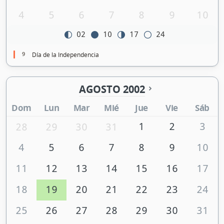
4
5
6
7
8
9
10
02
10
17
24
9
Día de la Independencia
AGOSTO 2002
Dom
Lun
Mar
Mié
Jue
Vie
Sáb
1
2
3
28
29
30
31
4
5
6
7
8
9
10
11
12
13
14
15
16
17
18
19
20
21
22
23
24
25
26
27
28
29
30
31