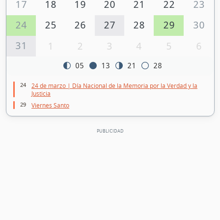
17
18
19
20
21
22
23
24
25
26
27
28
29
30
31
1
2
3
4
5
6
05
13
21
28
24
24 de marzo | Día Nacional de la Memoria por la Verdad y la
Justicia
29
Viernes Santo