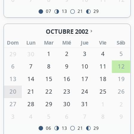
07
13
21
29
OCTUBRE 2002
Dom
Lun
Mar
Mié
Jue
Vie
Sáb
1
2
3
4
5
29
30
6
7
8
9
10
11
12
13
14
15
16
17
18
19
20
21
22
23
24
25
26
27
28
29
30
31
1
2
3
4
5
6
7
8
9
06
13
21
29