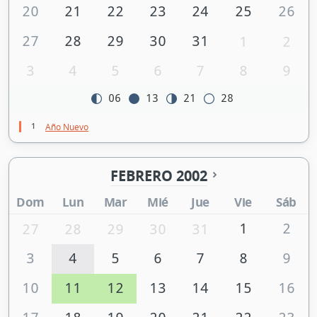
20
21
22
23
24
25
26
27
28
29
30
31
1
2
3
4
5
6
7
8
9
06
13
21
28
1
Año Nuevo
FEBRERO 2002
Dom
Lun
Mar
Mié
Jue
Vie
Sáb
1
2
27
28
29
30
31
3
4
5
6
7
8
9
10
11
12
13
14
15
16