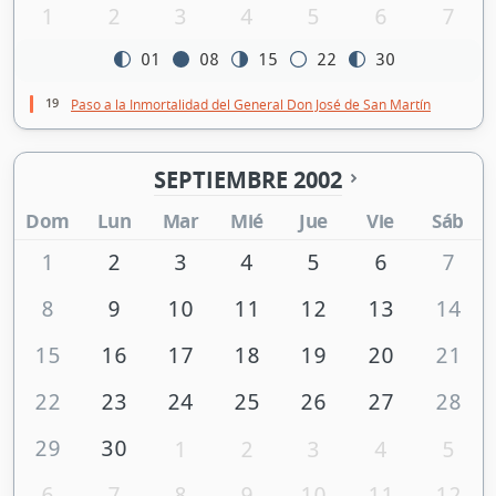
1
2
3
4
5
6
7
01
08
15
22
30
19
Paso a la Inmortalidad del General Don José de San Martín
SEPTIEMBRE 2002
Dom
Lun
Mar
Mié
Jue
Vie
Sáb
1
2
3
4
5
6
7
8
9
10
11
12
13
14
15
16
17
18
19
20
21
22
23
24
25
26
27
28
29
30
1
2
3
4
5
6
7
8
9
10
11
12