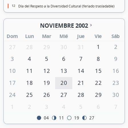
12
Día del Respeto a la Diversidad Cultural (feriado trasladable)
NOVIEMBRE 2002
Dom
Lun
Mar
Mié
Jue
Vie
Sáb
1
2
27
28
29
30
31
3
4
5
6
7
8
9
10
11
12
13
14
15
16
17
18
19
20
21
22
23
24
25
26
27
28
29
30
1
2
3
4
5
6
7
04
11
19
27