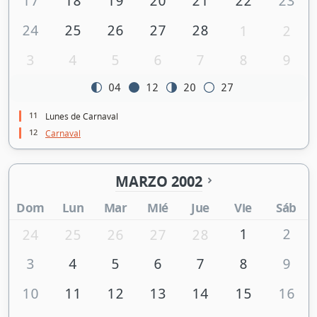
17
18
19
20
21
22
23
24
25
26
27
28
1
2
3
4
5
6
7
8
9
04
12
20
27
11
Lunes de Carnaval
12
Carnaval
MARZO 2002
Dom
Lun
Mar
Mié
Jue
Vie
Sáb
1
2
24
25
26
27
28
3
4
5
6
7
8
9
10
11
12
13
14
15
16