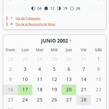
04
12
19
26
1
Día del Trabajador
25
Día de la Revolución de Mayo
JUNIO 2002
Dom
Lun
Mar
Mié
Jue
Vie
Sáb
1
26
27
28
29
30
31
2
3
4
5
6
7
8
9
10
11
12
13
14
15
16
17
18
19
20
21
22
23
24
25
26
27
28
29