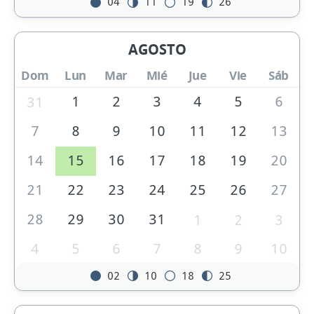
04
11
19
26
AGOSTO
Dom
Lun
Mar
Mié
Jue
Vie
Sáb
1
2
3
4
5
6
31
7
8
9
10
11
12
13
14
15
16
17
18
19
20
21
22
23
24
25
26
27
28
29
30
31
1
2
3
4
5
6
7
8
9
10
02
10
18
25