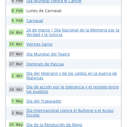
Día Mundial contra el Cáncer
4 Feb
Lunes de Carnaval
8 Feb
Carnaval
9 Feb
24 de marzo | Día Nacional de la Memoria por la
24 Mar
Verdad y la Justicia
Viernes Santo
25 Mar
Día Mundial del Teatro
27 Mar
Domingo de Pascua
27 Mar
Día del Veterano y de los caídos en la guerra de
2 Abr
Malvinas
Día de acción por la tolerancia y el respeto entre
24 Abr
los pueblos
Día del Trabajador
1 May
Día Internacional contra el Bullying o el Acoso
2 May
Escolar
Día de la Revolución de Mayo
25 May