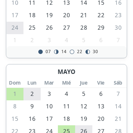
10
11
12
13
14
15
16
17
18
19
20
21
22
23
24
25
26
27
28
29
30
1
2
3
4
5
6
7
07
14
22
30
MAYO
Dom
Lun
Mar
Mié
Jue
Vie
Sáb
1
2
3
4
5
6
7
8
9
10
11
12
13
14
15
16
17
18
19
20
21
22
23
24
25
26
27
28