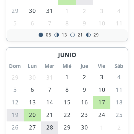
29
30
31
1
2
3
4
5
6
7
8
9
10
11
06
13
21
29
JUNIO
Dom
Lun
Mar
Mié
Jue
Vie
Sáb
1
2
3
4
29
30
31
5
6
7
8
9
10
11
12
13
14
15
16
17
18
19
20
21
22
23
24
25
26
27
28
29
30
1
2