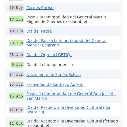
Corpus Christi
26 May
Paso a la Inmortalidad del General Martín
17 Jun
Miguel de Güemes (trasladable)
Día del Padre
19 Jun
Día del Paso a la Inmortalidad del General
20 Jun
Manuel Belgrano
Día del Orgullo LGBTIQ+
28 Jun
Día de la Independencia
9 Jul
Nacimiento de Simón Bolívar
24 Jul
Festividad de Santiago Apóstol
25 Jul
Paso a la Inmortalidad del General Don José de
15 Ago
San Martín
Día del Respeto a la Diversidad Cultural (día
12 Oct
histórico)
Día del Respeto a la Diversidad Cultural (feriado
12 Oct
trasladable)