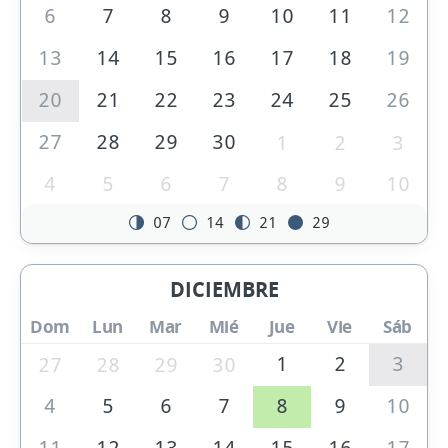
6
7
8
9
10
11
12
13
14
15
16
17
18
19
20
21
22
23
24
25
26
27
28
29
30
1
2
3
4
5
6
7
8
9
10
07
14
21
29
DICIEMBRE
Dom
Lun
Mar
Mié
Jue
Vie
Sáb
1
2
3
27
28
29
30
4
5
6
7
8
9
10