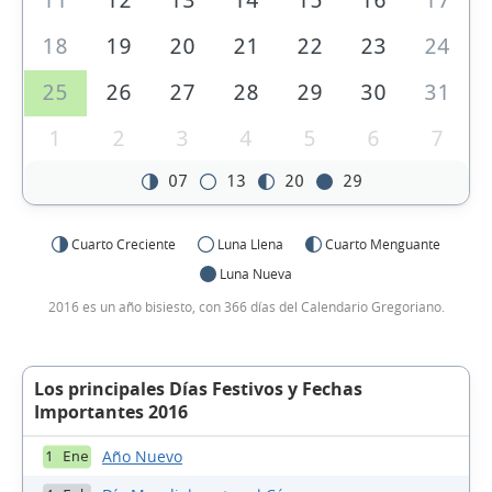
11
12
13
14
15
16
17
18
19
20
21
22
23
24
25
26
27
28
29
30
31
1
2
3
4
5
6
7
07
13
20
29
Cuarto Creciente
Luna Llena
Cuarto Menguante
Luna Nueva
2016 es un año bisiesto, con 366 días del Calendario Gregoriano.
Los principales Días Festivos y Fechas
Importantes 2016
Año Nuevo
1 Ene