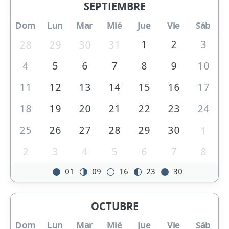
SEPTIEMBRE
Dom
Lun
Mar
Mié
Jue
Vie
Sáb
1
2
3
28
29
30
31
4
5
6
7
8
9
10
11
12
13
14
15
16
17
18
19
20
21
22
23
24
25
26
27
28
29
30
1
2
3
4
5
6
7
8
01
09
16
23
30
OCTUBRE
Dom
Lun
Mar
Mié
Jue
Vie
Sáb