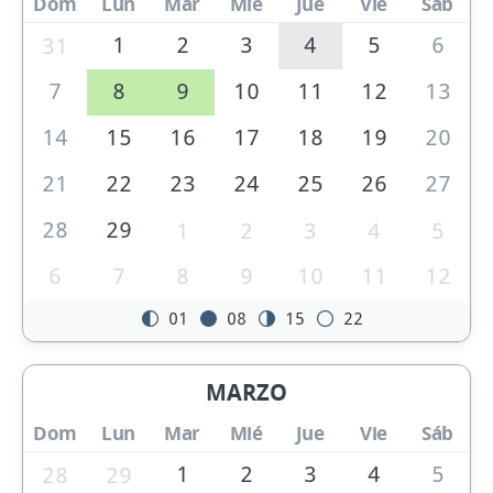
Dom
Lun
Mar
Mié
Jue
Vie
Sáb
1
2
3
4
5
6
31
7
8
9
10
11
12
13
14
15
16
17
18
19
20
21
22
23
24
25
26
27
28
29
1
2
3
4
5
6
7
8
9
10
11
12
01
08
15
22
MARZO
Dom
Lun
Mar
Mié
Jue
Vie
Sáb
1
2
3
4
5
28
29