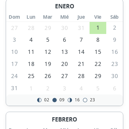
ENERO
Dom
Lun
Mar
Mié
Jue
Vie
Sáb
1
2
27
28
29
30
31
3
4
5
6
7
8
9
10
11
12
13
14
15
16
17
18
19
20
21
22
23
24
25
26
27
28
29
30
31
1
2
3
4
5
6
02
09
16
23
FEBRERO