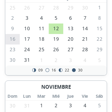
1
25
26
27
28
29
30
2
3
4
5
6
7
8
9
10
11
12
13
14
15
16
17
18
19
20
21
22
23
24
25
26
27
28
29
30
31
1
2
3
4
5
09
16
22
30
NOVIEMBRE
Dom
Lun
Mar
Mié
Jue
Vie
Sáb
1
2
3
4
5
30
31