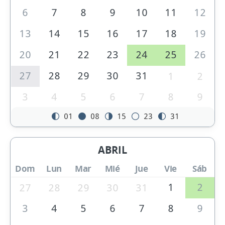
6
7
8
9
10
11
12
13
14
15
16
17
18
19
20
21
22
23
24
25
26
27
28
29
30
31
1
2
3
4
5
6
7
8
9
01
08
15
23
31
ABRIL
Dom
Lun
Mar
Mié
Jue
Vie
Sáb
1
2
27
28
29
30
31
3
4
5
6
7
8
9