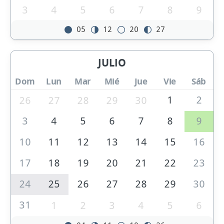
3
4
5
6
7
8
9
05
12
20
27
JULIO
Dom
Lun
Mar
Mié
Jue
Vie
Sáb
1
2
26
27
28
29
30
3
4
5
6
7
8
9
10
11
12
13
14
15
16
17
18
19
20
21
22
23
24
25
26
27
28
29
30
31
1
2
3
4
5
6