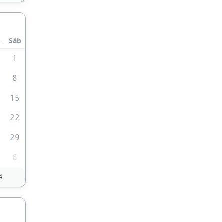
e
Sáb
1
1
8
4
15
1
22
8
29
6
4