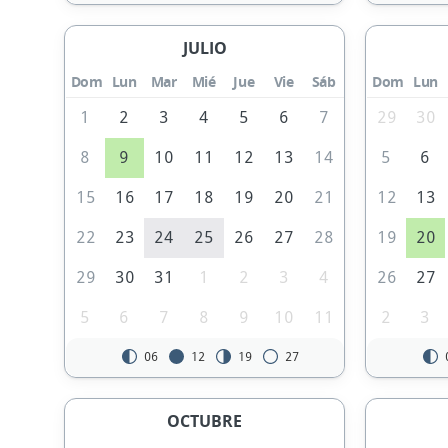
JULIO
Dom
Lun
Mar
Mié
Jue
Vie
Sáb
Dom
Lun
1
2
3
4
5
6
7
29
30
8
9
10
11
12
13
14
5
6
15
16
17
18
19
20
21
12
13
22
23
24
25
26
27
28
19
20
29
30
31
1
2
3
4
26
27
5
6
7
8
9
10
11
2
3
06
12
19
27
OCTUBRE