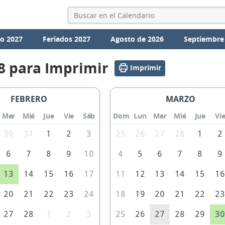
io 2027
Feriados 2027
Agosto de 2026
Septiembre
8 para Imprimir
Imprimir
FEBRERO
MARZO
Mar
Mié
Jue
Vie
Sáb
Dom
Lun
Mar
Mié
Jue
Vi
30
31
1
2
3
25
26
27
28
1
2
6
7
8
9
10
4
5
6
7
8
9
13
14
15
16
17
11
12
13
14
15
1
20
21
22
23
24
18
19
20
21
22
2
27
28
1
2
3
25
26
27
28
29
3