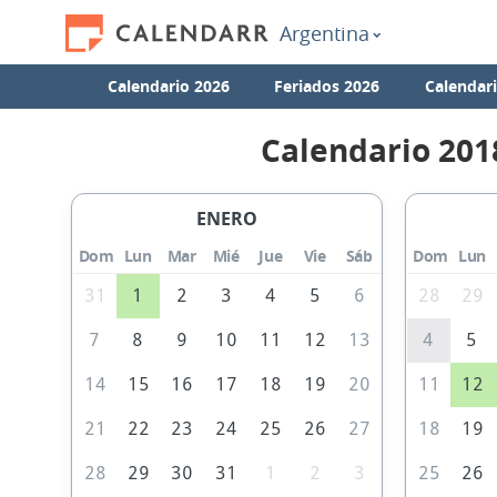
Argentina
Calendario 2026
Feriados 2026
Calendar
Calendario 201
ENERO
Dom
Lun
Mar
Mié
Jue
Vie
Sáb
Dom
Lun
31
1
2
3
4
5
6
28
29
7
8
9
10
11
12
13
4
5
14
15
16
17
18
19
20
11
12
21
22
23
24
25
26
27
18
19
28
29
30
31
1
2
3
25
26