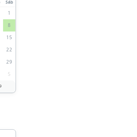
e
Sáb
0
1
8
4
15
1
22
8
29
5
9