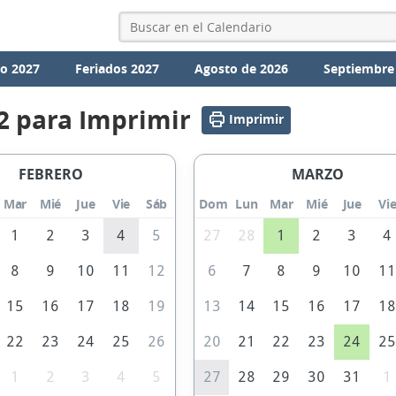
io 2027
Feriados 2027
Agosto de 2026
Septiembre
2 para Imprimir
Imprimir
FEBRERO
MARZO
Mar
Mié
Jue
Vie
Sáb
Dom
Lun
Mar
Mié
Jue
Vi
1
2
3
4
5
27
28
1
2
3
4
8
9
10
11
12
6
7
8
9
10
1
15
16
17
18
19
13
14
15
16
17
1
22
23
24
25
26
20
21
22
23
24
2
1
2
3
4
5
27
28
29
30
31
1