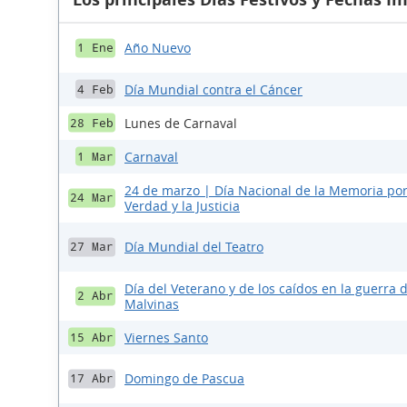
Año Nuevo
1 Ene
Día Mundial contra el Cáncer
4 Feb
Lunes de Carnaval
28 Feb
Carnaval
1 Mar
24 de marzo | Día Nacional de la Memoria por
24 Mar
Verdad y la Justicia
Día Mundial del Teatro
27 Mar
Día del Veterano y de los caídos en la guerra 
2 Abr
Malvinas
Viernes Santo
15 Abr
Domingo de Pascua
17 Abr