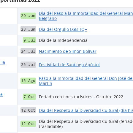
Día del Paso a la Inmortalidad del General Ma
20 Jun
Belgrano
Día del Orgullo LGBTIQ+
28 Jun
Día de la Independencia
9 Jul
Nacimiento de Simón Bolívar
24 Jul
 la
Festividad de Santiago Apóstol
25 Jul
Paso a la Inmortalidad del General Don José de
15 Ago
Martín
de
Feriado con fines turísticos - Octubre 2022
7 Oct
Día del Respeto a la Diversidad Cultural (día his
12 Oct
Día del Respeto a la Diversidad Cultural (feriad
12 Oct
trasladable)