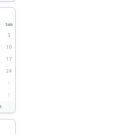
e
Sáb
3
10
6
17
3
24
0
1
8
5