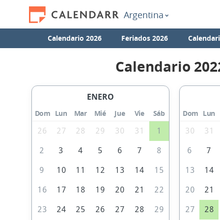
Argentina
Calendario 2026
Feriados 2026
Calendar
Calendario 202
ENERO
Dom
Lun
Mar
Mié
Jue
Vie
Sáb
Dom
Lun
26
27
28
29
30
31
1
30
31
2
3
4
5
6
7
8
6
7
9
10
11
12
13
14
15
13
14
16
17
18
19
20
21
22
20
21
23
24
25
26
27
28
29
27
28