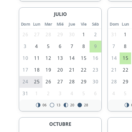
JULIO
Dom
Lun
Mar
Mié
Jue
Vie
Sáb
Dom
Lun
26
27
28
29
30
1
2
31
1
3
4
5
6
7
8
9
7
8
10
11
12
13
14
15
16
14
15
17
18
19
20
21
22
23
21
22
24
25
26
27
28
29
30
28
29
31
1
2
3
4
5
6
4
5
06
13
20
28
OCTUBRE