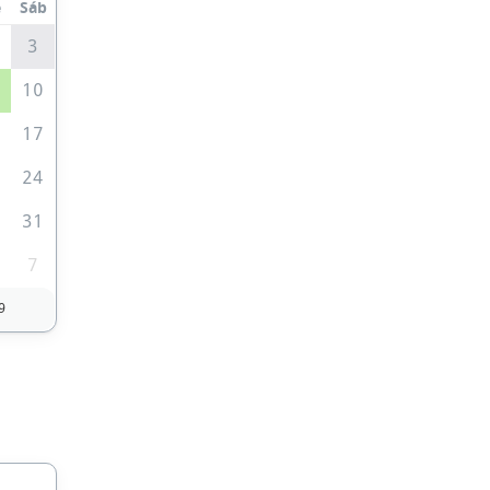
e
Sáb
3
10
6
17
3
24
0
31
7
9